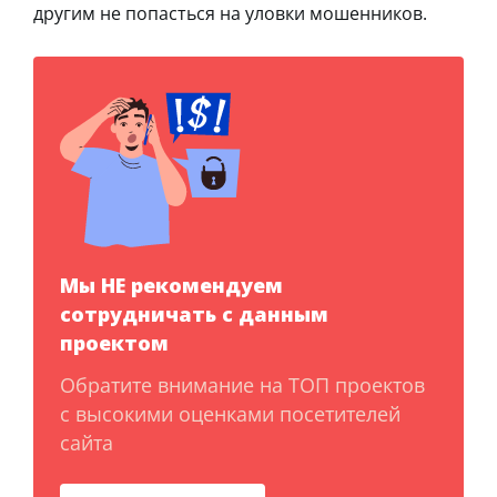
другим не попасться на уловки мошенников.
Мы НЕ рекомендуем
сотрудничать с данным
проектом
Обратите внимание на ТОП проектов
с высокими оценками посетителей
сайта