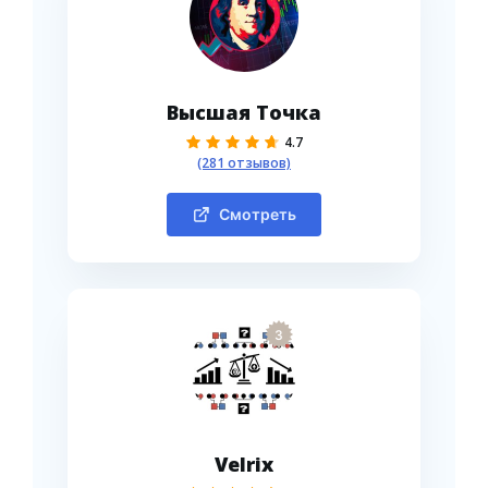
Высшая Точка
4.7
(281 отзывов)
Смотреть
3
Velrix