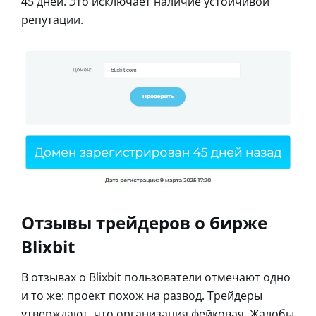
45 дней. Это исключает наличие устойчивой
репутации.
Отзывы трейдеров о бирже
Blixbit
В отзывах о Blixbit пользователи отмечают одно
и то же: проект похож на развод. Трейдеры
утверждают, что организация фейковая. Жалобы