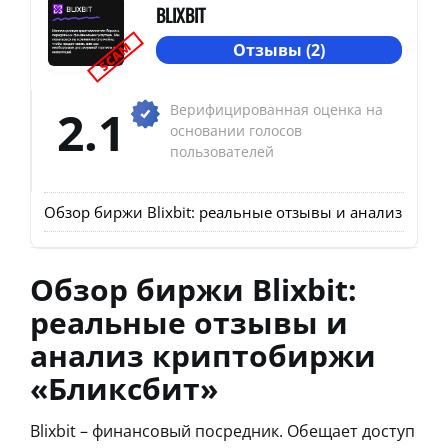
BLIXBIT
SCAM
Отзывы (2)
2.1
Верифицированная оценка на
основании голосов
пользователей
Обзор биржи Blixbit: реальные отзывы и анализ кри
Обзор биржи Blixbit:
реальные отзывы и
анализ криптобиржи
«Бликсбит»
Blixbit – финансовый посредник. Обещает доступ