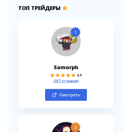
ТОП ТРЕЙДЕРЫ
1
Samorph
4.9
(387 отзывов)
Смотреть
2