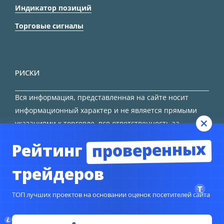
Индикатор позиций
Торговые сигналы
РИСКИ
Вся информация, представленная на сайте носит
информационный характер и не является прямыми
указаниями к торговле, вся ответственность за
принятие решения остается за трейдером.
проверенных
Рейтинг
HTML карта сайта
трейдеров
ТОП лучших проектов на основании оценок посетителей сайта