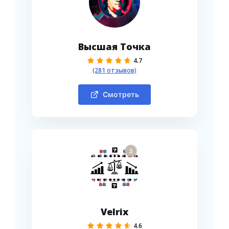
Высшая Точка
4.7
(281 отзывов)
Смотреть
3
Velrix
4.6