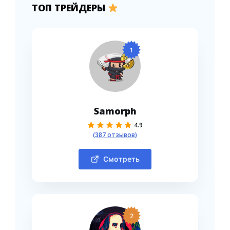
ТОП ТРЕЙДЕРЫ
1
Samorph
4.9
(387 отзывов)
Смотреть
2