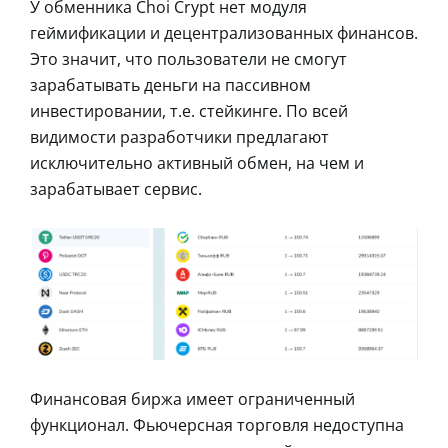
У обменника Choi Crypt нет модуля
геймификации и децентрализованных финансов.
Это значит, что пользователи не смогут
зарабатывать деньги на пассивном
инвестировании, т.е. стейкинге. По всей
видимости разработчики предлагают
исключительно активный обмен, на чем и
зарабатывает сервис.
Финансовая биржа имеет ограниченный
функционал. Фьючерсная торговля недоступна