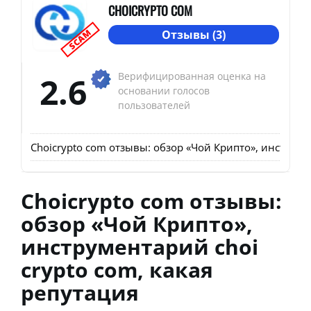
CHOICRYPTO COM
SCAM
Отзывы (3)
2.6
Верифицированная оценка на
основании голосов
пользователей
Choicrypto com отзывы: обзор «Чой Крипто», инструмен
Choicrypto com отзывы:
обзор «Чой Крипто»,
инструментарий choi
crypto com, какая
репутация