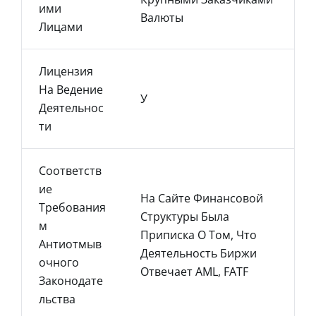
Ими
Валюты
Лицами
Лицензия
На Ведение
У
Деятельнос
Ти
Соответств
Ие
На Сайте Финансовой
Требования
Структуры Была
М
Приписка О Том, Что
Антиотмыв
Деятельность Биржи
Очного
Отвечает AML, FATF
Законодате
Льства