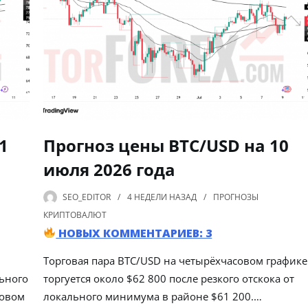
1
Прогноз цены BTC/USD на 10
июля 2026 года
SEO_EDITOR
4 НЕДЕЛИ
НАЗАД
ПРОГНОЗЫ
КРИПТОВАЛЮТ
НОВЫХ КОММЕНТАРИЕВ: 3
Торговая пара BTC/USD на четырёхчасовом графике
льного
торгуется около $62 800 после резкого отскока от
совом
локального минимума в районе $61 200.…