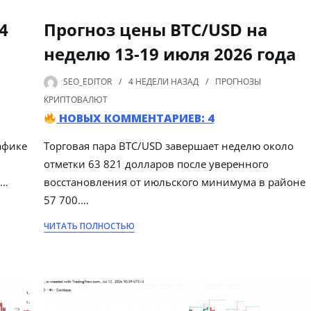
4
Прогноз цены BTC/USD на
неделю 13-19 июля 2026 года
SEO_EDITOR
4 НЕДЕЛИ
НАЗАД
ПРОГНОЗЫ
КРИПТОВАЛЮТ
НОВЫХ КОММЕНТАРИЕВ: 4
афике
Торговая пара BTC/USD завершает неделю около
отметки 63 821 долларов после уверенного
т…
восстановления от июльского минимума в районе
57 700.…
ЧИТАТЬ ПОЛНОСТЬЮ