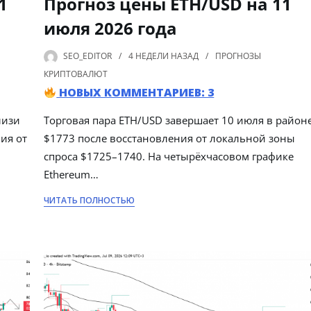
1
Прогноз цены ETH/USD на 11
июля 2026 года
SEO_EDITOR
4 НЕДЕЛИ
НАЗАД
ПРОГНОЗЫ
КРИПТОВАЛЮТ
НОВЫХ КОММЕНТАРИЕВ: 3
лизи
Торговая пара ETH/USD завершает 10 июля в район
ия от
$1773 после восстановления от локальной зоны
спроса $1725–1740. На четырёхчасовом графике
Ethereum…
ЧИТАТЬ ПОЛНОСТЬЮ