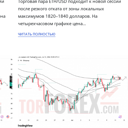
ии
Торговая пара ETH/USD подходит к новой сессии
после резкого отката от зоны локальных
ена
максимумов 1820–1840 долларов. На
четырехчасовом графике цена…
ЧИТАТЬ ПОЛНОСТЬЮ