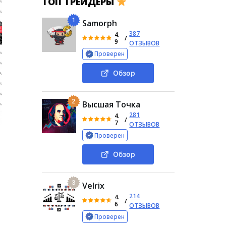
ТОП ТРЕЙДЕРЫ
1
Samorph
387
4.
/
9
ОТЗЫВОВ
Проверен
Обзор
2
Высшая Точка
281
4.
/
7
ОТЗЫВОВ
Проверен
Обзор
3
Velrix
214
4.
/
6
ОТЗЫВОВ
Проверен