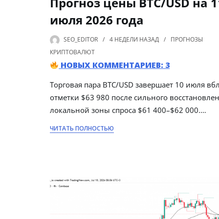
Прогноз цены BTC/USD на 1
июля 2026 года
SEO_EDITOR
4 НЕДЕЛИ
НАЗАД
ПРОГНОЗЫ
КРИПТОВАЛЮТ
НОВЫХ КОММЕНТАРИЕВ: 3
Торговая пара BTC/USD завершает 10 июля вб
отметки $63 980 после сильного восстановлен
локальной зоны спроса $61 400–$62 000.…
ЧИТАТЬ ПОЛНОСТЬЮ