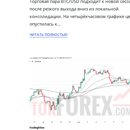
Торговая пара BTC/USD подходит к новой сесс
после резкого выхода вниз из локальной
консолидации. На четырёхчасовом графике ц
опустилась к…
ЧИТАТЬ ПОЛНОСТЬЮ