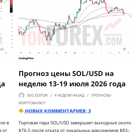
Прогноз цены SOL/USD на
да
неделю 13-19 июля 2026 года
SEO_EDITOR
4 НЕДЕЛИ
НАЗАД
ПРОГНОЗЫ
КРИПТОВАЛЮТ
НОВЫХ КОММЕНТАРИЕВ: 3
ле в
Торговая пара SOL/USD завершает выходные около
 от
$76,5 после отката от локальных максимумов $83–