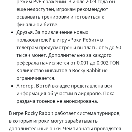
режим PvP-сражений. В июле 2024 года он
еще недоступен, игрокам рекомендуют
осваивать тренировки и готовиться к
финальной битве.
Друзья. За привлечение новых
пользователей в игру «Роки Ребит» в
телеграм предусмотрены выплаты от 5 до 50
тысяч монет. Дополнительно за каждого
реферала начисляется от 0.001 до 0.002 TON.
Количество инвайтов в Rocky Rabbit не
ограничивается.
Airdrop. В этой вкладке представлена вся
информация об участии в аирдропе. Пока
раздача токенов не анонсирована.
В игре Rocky Rabbit работает система турниров,
в которых игроки могут зарабатывать
дополнительные очки. Чемпионаты проводятся