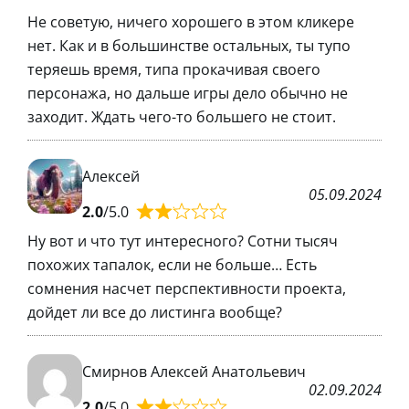
Не советую, ничего хорошего в этом кликере
нет. Как и в большинстве остальных, ты тупо
теряешь время, типа прокачивая своего
персонажа, но дальше игры дело обычно не
заходит. Ждать чего-то большего не стоит.
Алексей
05.09.2024
2.0
/5.0
Ну вот и что тут интересного? Сотни тысяч
похожих тапалок, если не больше… Есть
сомнения насчет перспективности проекта,
дойдет ли все до листинга вообще?
Смирнов Алексей Анатольевич
02.09.2024
2.0
/5.0