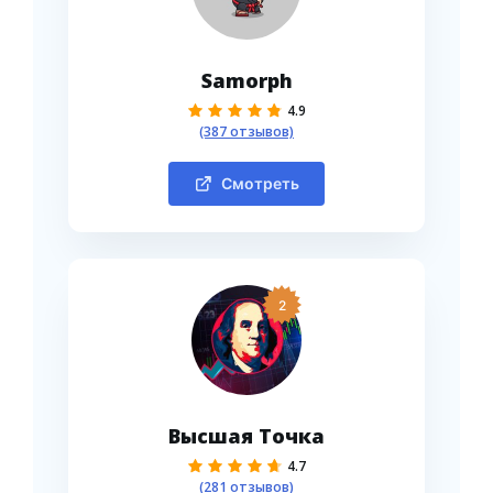
Samorph
4.9
(387 отзывов)
Смотреть
2
Высшая Точка
4.7
(281 отзывов)