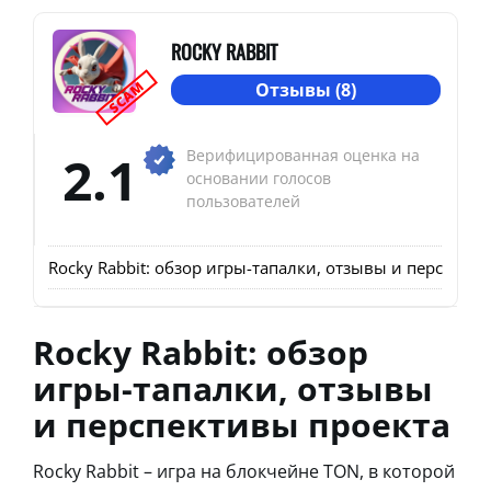
ROCKY RABBIT
SCAM
Отзывы (8)
2.1
Верифицированная оценка на
основании голосов
пользователей
Rocky Rabbit: обзор игры-тапалки, отзывы и перспект
Rocky Rabbit: обзор
игры-тапалки, отзывы
и перспективы проекта
Rocky Rabbit – игра на блокчейне TON, в которой