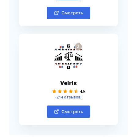
Смотреть
3
Velrix
4.6
(214 отзывов)
Смотреть