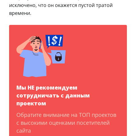
исключено, что он окажется пустой тратой
времени.
Мы НЕ рекомендуем
сотрудничать с данным
проектом
Обратите внимание на ТОП проектов
с высокими оценками посетителей
сайта