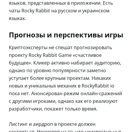
языков, представленных в приложении. Есть
чаты Rocky Rabbit на русском и украинском
языках.
Прогнозы и перспективы игры
Криптоэксперты не спешат прогнозировать
проекту Rocky Rabbit Game «счастливое
будущее». Кликер активно набирает аудиторию,
однако по уровню популярности заметно
уступает более крупным проектам. Никаких
новых и уникальных механик в RockyRabbit io
пока нет. Анонсирован режим онлайн-сражений
с другими игроками, однако как его реализуют
разработчики, покажет только время.
Листинг и аирдроп в проекте должен
состояться. Несмотря на то, что неизвестно чья