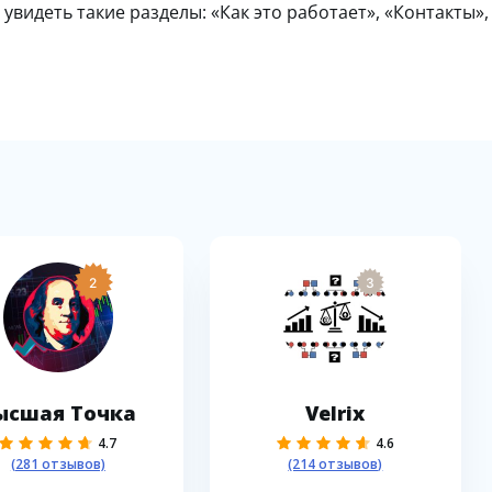
видеть такие разделы: «Как это работает», «Контакты»,
2
3
ысшая Точка
Velrix
4.7
4.6
(281 отзывов)
(214 отзывов)