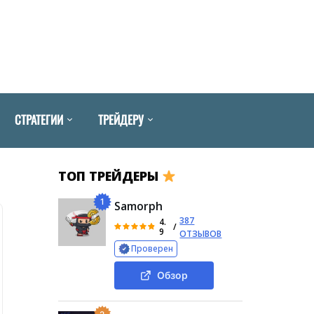
СТРАТЕГИИ
ТРЕЙДЕРУ
ТОП ТРЕЙДЕРЫ
1
Samorph
387
4.
/
9
ОТЗЫВОВ
Проверен
Обзор