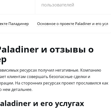
пользователей
оекте Паладинер
Основное о проекте Paladiner и его услу
aladiner и отзывы о
ер
езависимых ресурсах получил негативные. Компанию
гает клиентам совершать безопасные сделки и
ации. На сторонних ресурсах проект прославился как
о нем детальнее.
ladiner и его услугах