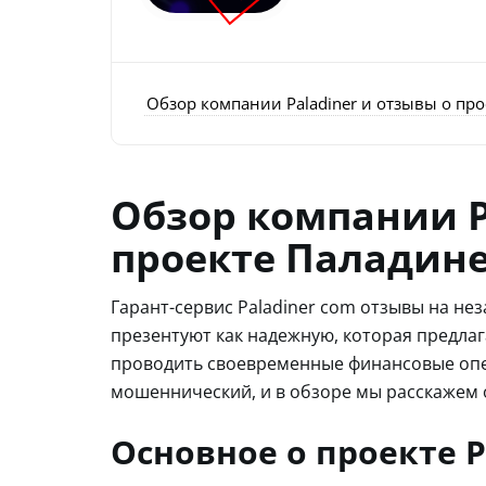
Обзор компании Paladiner и отзывы о пр
Обзор компании P
проекте Паладин
Гарант-сервис Paladiner com отзывы на н
презентуют как надежную, которая предла
проводить своевременные финансовые опер
мошеннический, и в обзоре мы расскажем 
Основное о проекте Pa