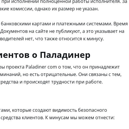
т при исполнении полноценной работы исполнителя. За
кие комиссии, однако их размер не указан.
банковскими картами и платежными системами. Время
Документов на сайте не публикуют, а это указывает на
одителей нет, что также относится к минусу.
иентов о Паладинер
ы проекта Paladiner com о том, что он принадлежит
минаний, но есть отрицательные. Они связаны с тем,
редства и происходят трудности при работе.
тами, которые создают видимость безопасного
 средства клиентов. К минусам мы можем отнести: