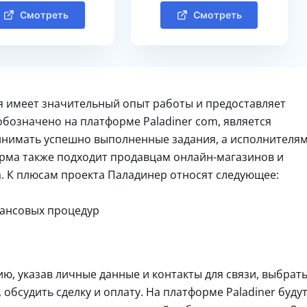
Смотреть
Смотреть
я имеет значительный опыт работы и предоставляет
 обозначено на платформе Paladiner com, является
инимать успешно выполненные задания, а исполнителя
рма также подходит продавцам онлайн-магазинов и
 К плюсам проекта Паладинер относят следующее:
нансовых процедур
, указав личные данные и контакты для связи, выбрат
обсудить сделку и оплату. На платформе Paladiner буду