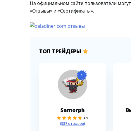
На официальном сайте пользователи могут у
«Отзывы» и «Сертификаты».
ТОП ТРЕЙДЕРЫ
1
Samorph
В
4.9
(387 отзывов)