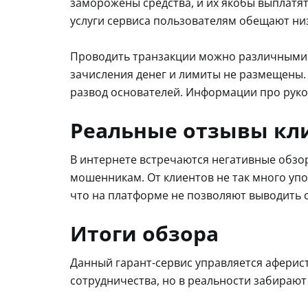
заморожены средства, и их якобы выплатя
услуги сервиса пользователям обещают низ
Проводить транзакции можно различными 
зачисления денег и лимиты не размещены. 
развод основателей. Информации про руков
Реальные отзывы кл
В интернете встречаются негативные обзор
мошенникам. От клиентов не так много упо
что на платформе не позволяют выводить с
Итоги обзора
Данный гарант-сервис управляется аферис
сотрудничества, но в реальности забирают