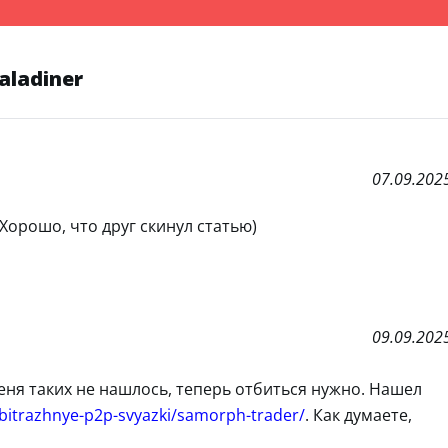
aladiner
07.09.202
 Хорошо, что друг скинул статью)
09.09.202
 меня таких не нашлось, теперь отбиться нужно. Нашел
arbitrazhnye-p2p-svyazki/samorph-trader/
. Как думаете,