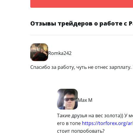
Отзывы трейдеров о работе с P
Romka242
Спасибо за работу, чуть не отнес зарплату.
Max M
Такие друзья на вес золота)) У
его в топе
https://torforex.org/
стоит попробовать?