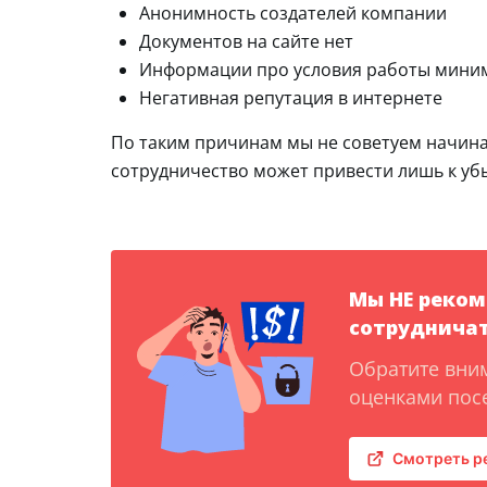
Анонимность создателей компании
Документов на сайте нет
Информации про условия работы мини
Негативная репутация в интернете
По таким причинам мы не советуем начинать
сотрудничество может привести лишь к уб
Мы НЕ реко
сотрудничат
Обратите вни
оценками посе
Смотреть р