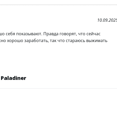
10.09.202
шо себя показывают. Правда говорят, что сейчас
но хорошо заработать, так что стараюсь выжимать
Paladiner