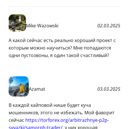
Mike Wazowski
02.03.2025
А какой сейчас есть реально хороший проект с
которым можно научиться? Мне попадаются
одни пустозвоны, я один такой счастливый?
Azamat
03.03.2025
В каждой хайповой нише будет куча
мошенников, этого не избежать. Мой фаворит
сейчас
https://torforex.org/arbitrazhnye-p2p-
svyazki/samorph-trader/
, у них хорошая