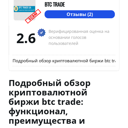
BTC TRADE
SCAM
Отзывы (2)
2.6
Верифицированная оценка на
основании голосов
пользователей
Подробный обзор криптовалютной биржи btc trade: фу
Подробный обзор
криптовалютной
биржи btc trade:
функционал,
преимущества и