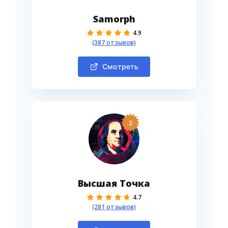
Samorph
4.9
(387 отзывов)
Смотреть
2
Высшая Точка
4.7
(281 отзывов)