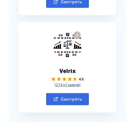
Смотреть
3
Velrix
4.6
(214 отзывов)
Смотреть