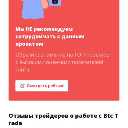
Мы НЕ рекомендуем
сотрудничать с данным
проектом
Обратите внимание на ТОП проектов
с высокими оценками посетителей
сайта
Смотреть рейтинг
Отзывы трейдеров о работе с Btc T
rade