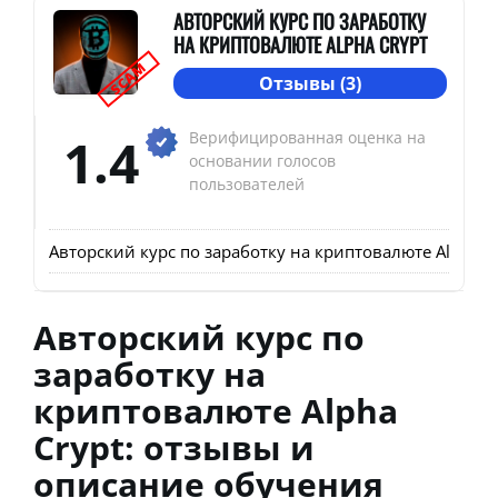
АВТОРСКИЙ КУРС ПО ЗАРАБОТКУ
НА КРИПТОВАЛЮТЕ ALPHA CRYPT
SCAM
Отзывы (3)
1.4
Верифицированная оценка на
основании голосов
пользователей
Авторский курс по заработку на криптовалюте Alpha 
Авторский курс по
заработку на
криптовалюте Alpha
Crypt: отзывы и
описание обучения