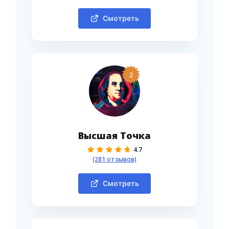
Смотреть
2
Высшая Точка
4.7
(281 отзывов)
Смотреть