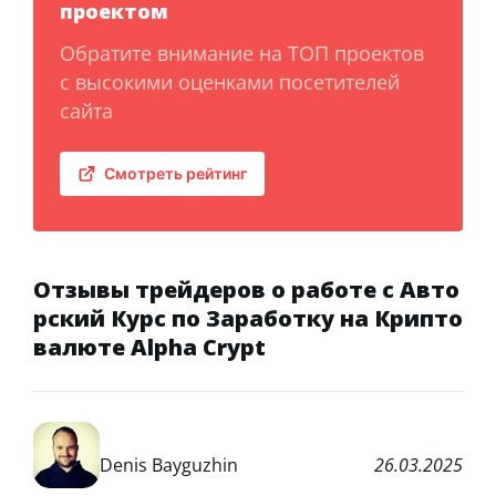
проектом
Обратите внимание на ТОП проектов
с высокими оценками посетителей
сайта
Смотреть рейтинг
Отзывы трейдеров о работе с Авто
рский Курс по Заработку на Крипто
валюте Alpha Crypt
Denis Bayguzhin
26.03.2025