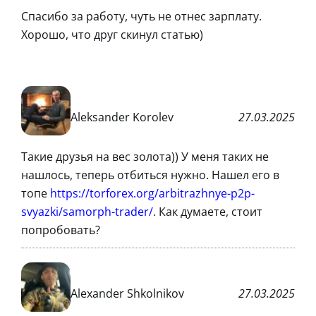
Спасибо за работу, чуть не отнес зарплату.
Хорошо, что друг скинул статью)
Aleksander Korolev
27.03.2025
Такие друзья на вес золота)) У меня таких не
нашлось, теперь отбиться нужно. Нашел его в
топе
https://torforex.org/arbitrazhnye-p2p-
svyazki/samorph-trader/
. Как думаете, стоит
попробовать?
Alexander Shkolnikov
27.03.2025