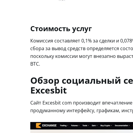
Стоимость услуг
Комиссия составляет 0,1% за сделки и 0,0
сбора за вывод средств определяется сост
поскольку комиссии могут внезапно выраст
BTC.
Обзор социальный се
Excesbit
Сайт Excesbit com производит впечатлени
продуманному интерфейсу, графикам, инст