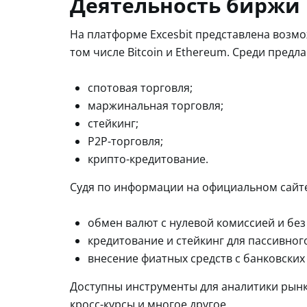
Деятельность биржи E
На платформе Excesbit представлена возмо
том числе Bitcoin и Ethereum. Среди предла
спотовая торговля;
маржинальная торговля;
стейкинг;
P2P-торговля;
крипто-кредитование.
Судя по информации на официальном сайте
обмен валют с нулевой комиссией и без
кредитование и стейкинг для пассивног
внесение фиатных средств с банковских 
Доступны инструменты для аналитики рынк
кросс-курсы и многое другое.