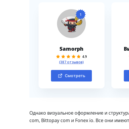
1
Samorph
В
4.9
(387 отзывов)
Смотреть
Однако визуальное оформление и структур
com, Bittopay com и Fonex io. Все они имеют