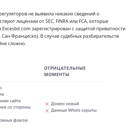
регуляторов не выявила никаких сведений о
твуют лицензии от SEC, FINRA или FCA, которые
 Excesbit com зарегистрирован с защитой приватности
, Сан-Франциско). В случае судебных разбирательств
йне сложно.