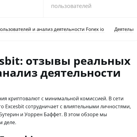
пользователей
ользователей и анализ деятельности Fonex io
Деятельно
sbit: отзывы реальных
анализ деятельности
ения криптовалют с минимальной комиссией. В сети
то Excesbit сотрудничает с влиятельными личностями,
 Бутерин и Уоррен Баффет. В этом обзоре мы
м деле.