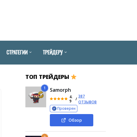
СТРАТЕГИИ
ТРЕЙДЕРУ
ТОП ТРЕЙДЕРЫ
1
Samorph
387
4.
/
9
ОТЗЫВОВ
Проверен
Обзор