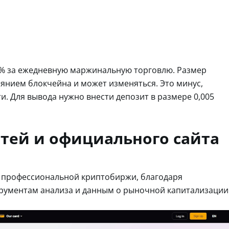
78% за ежедневную маржинальную торговлю. Размер
оянием блокчейна и может изменяться. Это минус,
и. Для вывода нужно внести депозит в размере 0,005
тей и официального сайта
е профессиональной криптобиржи, благодаря
рументам анализа и данным о рыночной капитализации