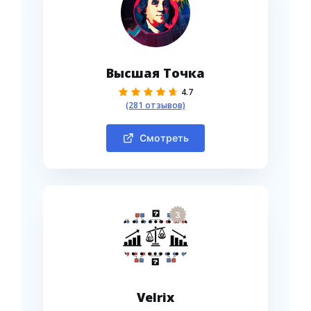
Высшая Точка
4.7
(281 отзывов)
Смотреть
3
Velrix