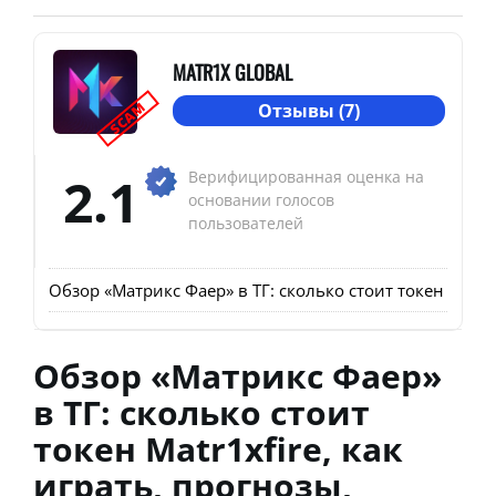
MATR1X GLOBAL
SCAM
Отзывы (7)
2.1
Верифицированная оценка на
основании голосов
пользователей
Обзор «Матрикс Фаер» в ТГ: сколько стоит токен Matr1
Обзор «Матрикс Фаер»
в ТГ: сколько стоит
токен Matr1xfire, как
играть, прогнозы,