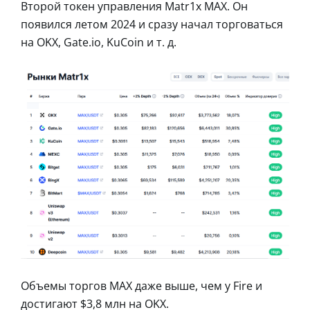
Второй токен управления Matr1x MAX. Он
появился летом 2024 и сразу начал торговаться
на OKX, Gate.io, KuCoin и т. д.
Объемы торгов MAX даже выше, чем у Fire и
достигают $3,8 млн на OKX.