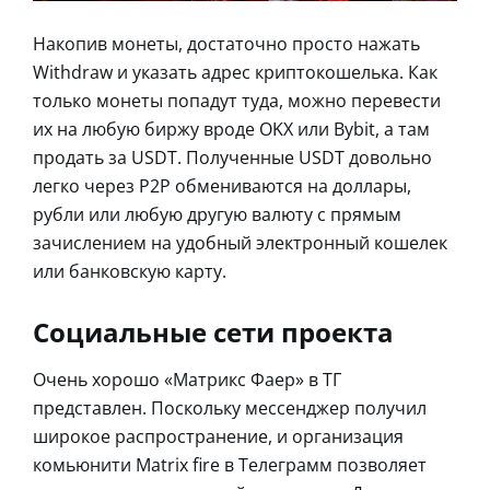
Накопив монеты, достаточно просто нажать
Withdraw и указать адрес криптокошелька. Как
только монеты попадут туда, можно перевести
их на любую биржу вроде OKX или Bybit, а там
продать за USDT. Полученные USDT довольно
легко через P2P обмениваются на доллары,
рубли или любую другую валюту с прямым
зачислением на удобный электронный кошелек
или банковскую карту.
Социальные сети проекта
Очень хорошо «Матрикс Фаер» в ТГ
представлен. Поскольку мессенджер получил
широкое распространение, и организация
комьюнити Matrix fire в Телеграмм позволяет