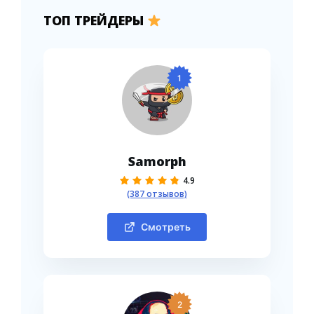
ТОП ТРЕЙДЕРЫ
1
Samorph
4.9
(387 отзывов)
Смотреть
2