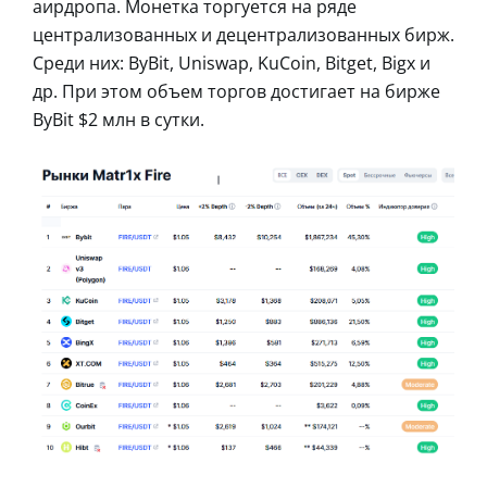
аирдропа. Монетка торгуется на ряде
централизованных и децентрализованных бирж.
Среди них: ByBit, Uniswap, KuCoin, Bitget, Bigx и
др. При этом объем торгов достигает на бирже
ByBit $2 млн в сутки.