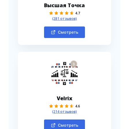
Высшая Точка
4.7
(281 отзывов)
Смотреть
3
Velrix
4.6
(214 отзывов)
Смотреть