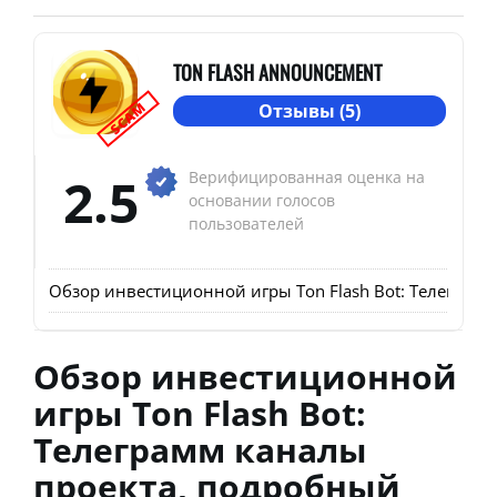
TON FLASH ANNOUNCEMENT
SCAM
Отзывы (5)
2.5
Верифицированная оценка на
основании голосов
пользователей
Обзор инвестиционной игры Ton Flash Bot: Телеграмм
Обзор инвестиционной
игры Ton Flash Bot:
Телеграмм каналы
проекта, подробный