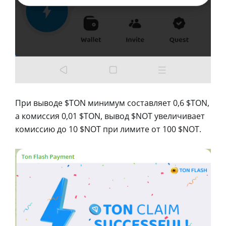
При выводе $TON минимум составляет 0,6 $TON,
а комиссия 0,01 $TON, вывод $NOT увеличивает
комиссию до 10 $NOT при лимите от 100 $NOT.