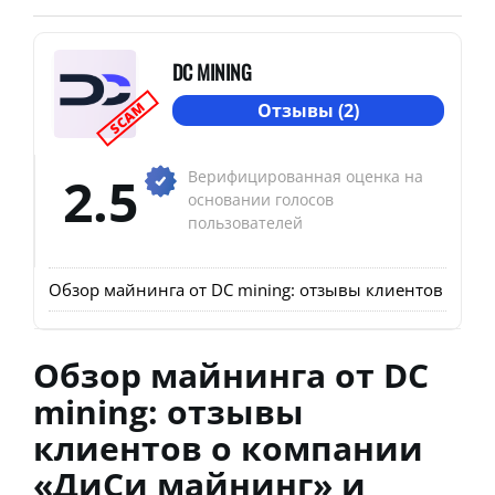
DC MINING
SCAM
Отзывы (2)
2.5
Верифицированная оценка на
основании голосов
пользователей
Обзор майнинга от DC mining: отзывы клиентов о ко
Обзор майнинга от DC
mining: отзывы
клиентов о компании
«ДиСи майнинг» и