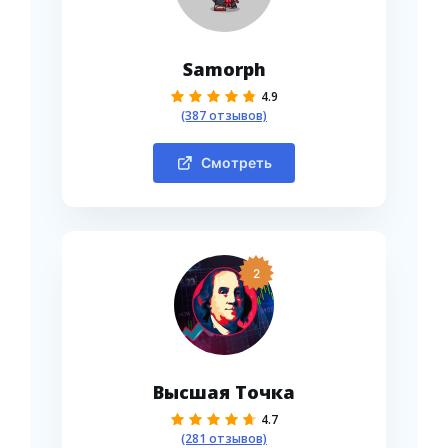
Samorph
4.9
(387 отзывов)
Смотреть
2
Высшая Точка
4.7
(281 отзывов)