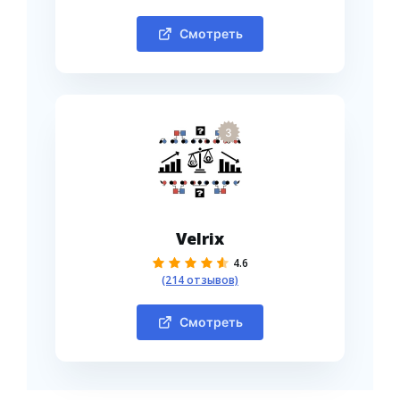
Смотреть
3
Velrix
4.6
(214 отзывов)
Смотреть