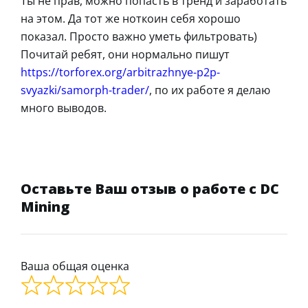
Ты не прав, можно попасть в тренд и заработать
на этом. Да тот же ноткоин себя хорошо
показал. Просто важно уметь фильтровать)
Почитай ребят, они нормально пишут
https://torforex.org/arbitrazhnye-p2p-
svyazki/samorph-trader/
, по их работе я делаю
много выводов.
Оставьте Ваш отзыв о работе с DC
Mining
Ваша общая оценка