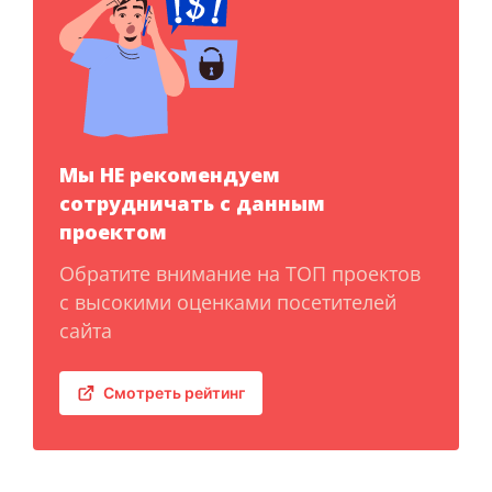
Мы НЕ рекомендуем
сотрудничать с данным
проектом
Обратите внимание на ТОП проектов
с высокими оценками посетителей
сайта
Смотреть рейтинг