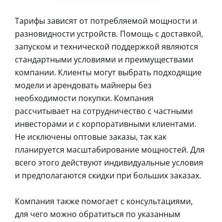
Тарифы зависят от потребляемой мощности и
разновидности устройств. Помощь с доставкой,
запуском и технической поддержкой являются
стандартными условиями и преимуществами
компании. Клиенты могут выбрать подходящие
модели и арендовать майнеры без
необходимости покупки. Компания
рассчитывает на сотрудничество с частными
инвесторами и с корпоративными клиентами.
Не исключены оптовые заказы, так как
планируется масштабирование мощностей. Для
всего этого действуют индивидуальные условия
и предполагаются скидки при больших заказах.
Компания также помогает с консультациями,
для чего можно обратиться по указанным