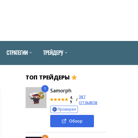
СТРАТЕГИИ
ТРЕЙДЕРУ
ТОП ТРЕЙДЕРЫ
1
Samorph
387
4.
/
9
ОТЗЫВОВ
Проверен
Обзор