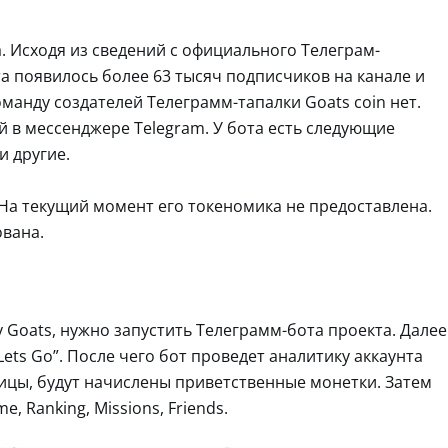
а. Исходя из сведений с официального Телеграм-
та появилось более 63 тысяч подписчиков на канале и
манду создателей Телеграмм-тапалки Goats coin нет.
 в мессенджере Telegram. У бота есть следующие
и другие.
. На текущий момент его токеномика не предоставлена.
ована.
у Goats, нужно запустить Телеграмм-бота проекта. Далее
ets Go”. После чего бот проведет аналитику аккаунта
аницы, будут начислены приветственные монетки. Затем
, Ranking, Missions, Friends.