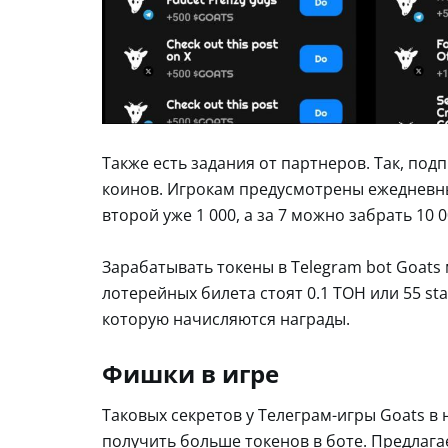
Также есть задания от партнеров. Так, под
коинов. Игрокам предусмотрены ежедневные
второй уже 1 000, а за 7 можно забрать 10 
Зарабатывать токены в Telegram bot Goats 
лотерейных билета стоят 0.1 ТОН или 55 s
которую начисляются награды.
Фишки в игре
Таковых секретов у Телеграм-игры Goats в
получить больше токенов в боте. Предлага