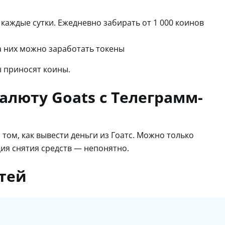
 каждые сутки. Ежедневно забирать от 1 000 коинов
За них можно заработать токены
 приносят коины.
алюту Goats с Телеграмм-
том, как вывести деньги из Гоатс. Можно только
ия снятия средств — непонятно.
тей