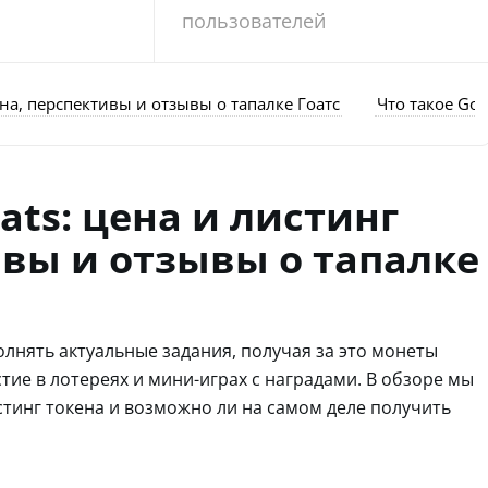
пользователей
на, перспективы и отзывы о тапалке Гоатс
Что такое Goa
ts: цена и листинг
ивы и отзывы о тапалке
олнять актуальные задания, получая за это монеты
тие в лотереях и мини-играх с наградами. В обзоре мы
листинг токена и возможно ли на самом деле получить