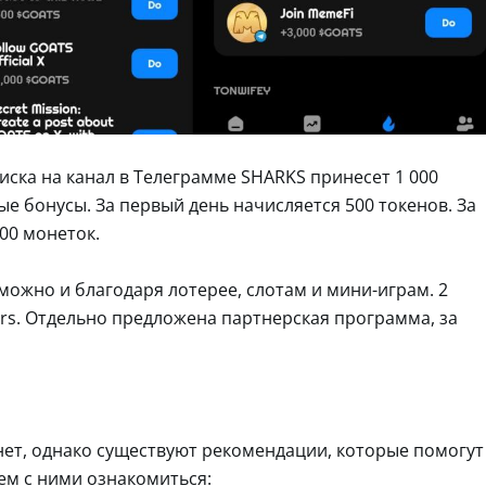
писка на канал в Телеграмме SHARKS принесет 1 000
 бонусы. За первый день начисляется 500 токенов. За
000 монеток.
можно и благодаря лотерее, слотам и мини-играм. 2
tars. Отдельно предложена партнерская программа, за
 нет, однако существуют рекомендации, которые помогут
ем с ними ознакомиться: