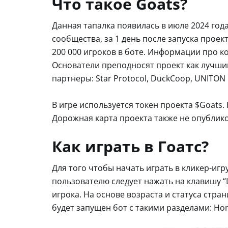
Что такое Goats?
Данная тапалка появилась в июле 2024 год
сообщества, за 1 день после запуска проек
200 000 игроков в боте. Информации про ко
Основатели преподносят проект как лучший
партнеры: Star Protocol, DuckCoop, UNITON 
В игре используется токен проекта $Goats
Дорожная карта проекта также не опублик
Как играть в Гоатс?
Для того чтобы начать играть в кликер-игр
пользователю следует нажать на клавишу “L
игрока. На основе возраста и статуса стр
будет запущен бот с такими разделами: Home