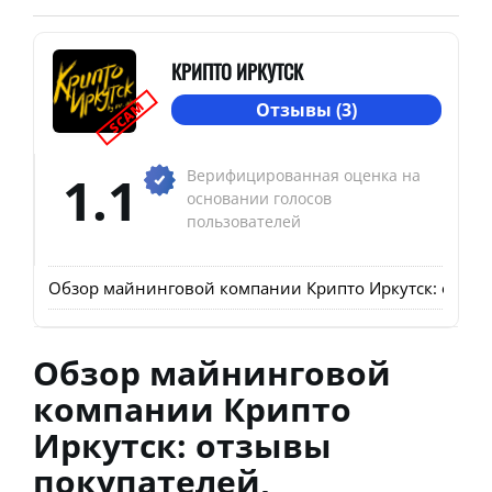
КРИПТО ИРКУТСК
SCAM
Отзывы (3)
1.1
Верифицированная оценка на
основании голосов
пользователей
Обзор майнинговой компании Крипто Иркутск: отзыв
Обзор майнинговой
компании Крипто
Иркутск: отзывы
покупателей,