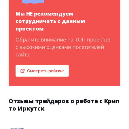
Мы НЕ рекомендуем
сотрудничать с данным
проектом
Обратите внимание на ТОП проектов
с высокими оценками посетителей
сайта
Смотреть рейтинг
Отзывы трейдеров о работе с Крип
то Иркутск