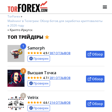
TorForex
»
Майнинг в Телеграм: Обзор ботов для заработка криптовалюты
в 2026 году
»
Крипто Иркутск
ТОП ТРЕЙДЕРЫ
1
Samorph
4.9
/
387 ОТЗЫВОВ
Обзор
Проверен
2
Высшая Точка
4.7
/
281 ОТЗЫВОВ
Обзор
Проверен
3
Velrix
4.6
/
214 ОТЗЫВОВ
Обзор
Проверен