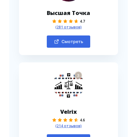
Высшая Точка
4.7
(281 отзывов)
Смотреть
3
Velrix
4.6
(214 отзывов)