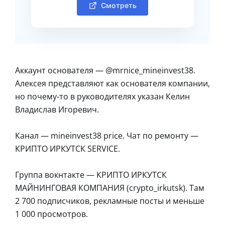
Смотреть
Аккаунт основателя — @mrnice_mineinvest38.
Алексея представляют как основателя компании,
но почему-то в руководителях указан Келин
Владислав Игоревич.
Канал — mineinvest38 price. Чат по ремонту —
КРИПТО ИРКУТСК SERVICE.
Группа вокнтакте — КРИПТО ИРКУТСК
МАЙНИНГОВАЯ КОМПАНИЯ (crypto_irkutsk). Там
2 700 подписчиков, рекламные посты и меньше
1 000 просмотров.