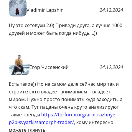
Vladimir Lapshin
24.12.2024
Ну это сетевухи 2.0) Приведи друга, а лучше 1000
друзей и может быть когда нибудь….))
Егор Численский
24.12.2024
Есть такое)) Но на самом деле сейчас мир так и
строится, кто владеет вниманием = владеет
миром. Нужно просто понимать куда заходить, а
что скам. Тут пацаны очень круто анализируют
такие тренды
https://torforex.org/arbitrazhnye-
p2p-svyazki/samorph-trader/
, кому интересно
можете глянуть