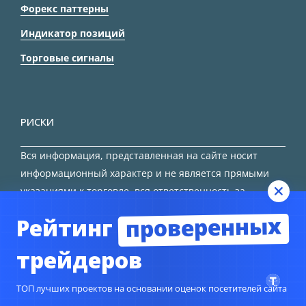
Форекс паттерны
Индикатор позиций
Торговые сигналы
РИСКИ
Вся информация, представленная на сайте носит
информационный характер и не является прямыми
указаниями к торговле, вся ответственность за
принятие решения остается за трейдером.
проверенных
Рейтинг
HTML карта сайта
трейдеров
ТОП лучших проектов на основании оценок посетителей сайта