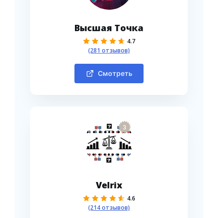
Высшая Точка
4.7
(281 отзывов)
Смотреть
3
Velrix
4.6
(214 отзывов)