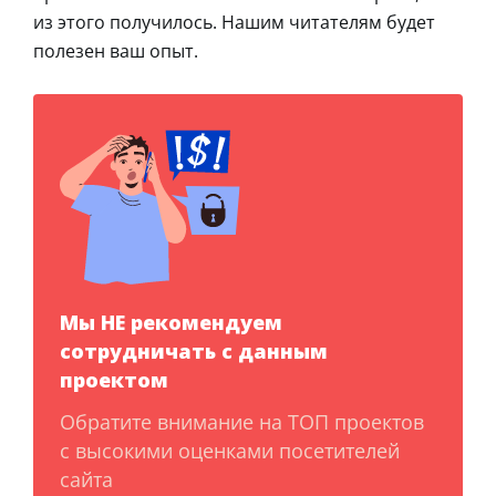
из этого получилось. Нашим читателям будет
полезен ваш опыт.
Мы НЕ рекомендуем
сотрудничать с данным
проектом
Обратите внимание на ТОП проектов
с высокими оценками посетителей
сайта