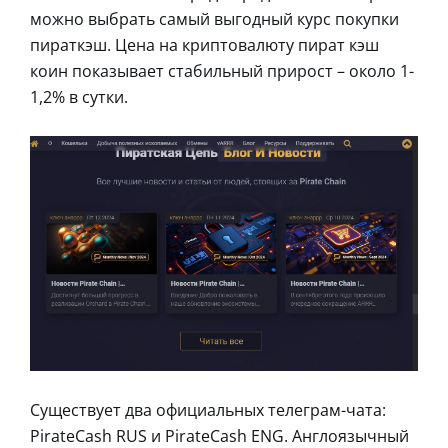
можно выбрать самый выгодный курс покупки
пираткэш. Цена на криптовалюту пират кэш
коин показывает стабильный прирост – около 1-
1,2% в сутки.
Существует два официальных телеграм-чата:
PirateCash RUS и PirateCash ENG. Англоязычный