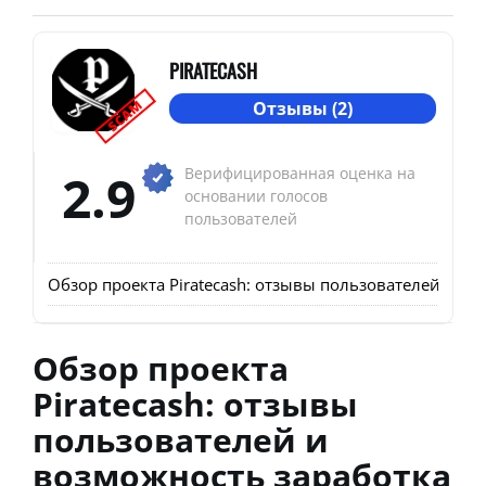
PIRATECASH
SCAM
Отзывы (2)
2.9
Верифицированная оценка на
основании голосов
пользователей
Обзор проекта Piratecash: отзывы пользователей и воз
Обзор проекта
Piratecash: отзывы
пользователей и
возможность заработка