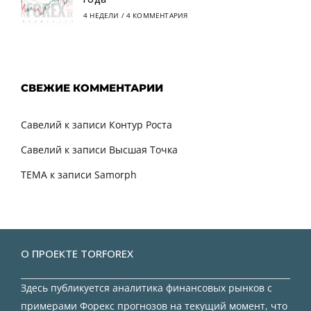
4 НЕДЕЛИ
/
4 КОММЕНТАРИЯ
СВЕЖИЕ КОММЕНТАРИИ
Савелий
к записи
Контур Роста
Савелий
к записи
Высшая Точка
TEMA
к записи
Samorph
О ПРОЕКТЕ TORFOREX
Здесь публикуется аналитика финансовых рынков с
примерами Форекс прогнозов на текущий момент, что