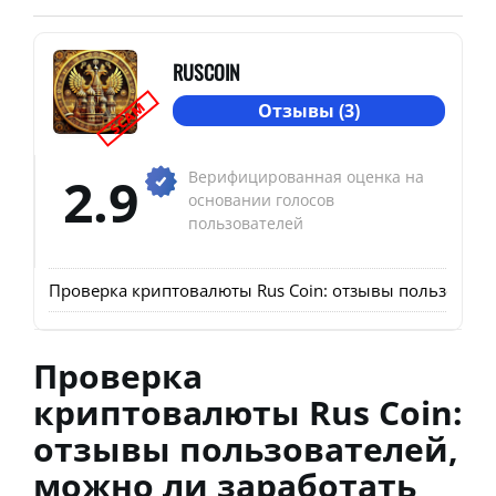
RUSCOIN
SCAM
Отзывы (3)
2.9
Верифицированная оценка на
основании голосов
пользователей
Проверка криптовалюты Rus Coin: отзывы пользовате
Проверка
криптовалюты Rus Coin:
отзывы пользователей,
можно ли заработать