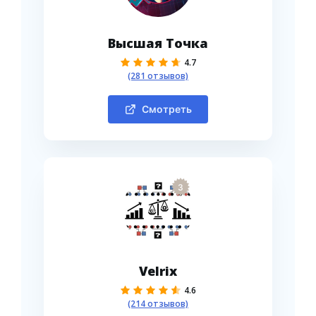
Высшая Точка
4.7
(281 отзывов)
Смотреть
3
Velrix
4.6
(214 отзывов)