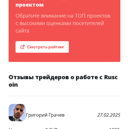
проектом
Обратите внимание на ТОП проектов
с высокими оценками посетителей
сайта
Смотреть рейтинг
Отзывы трейдеров о работе с Rusc
oin
Григорий Грачев
27.02.2025