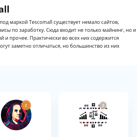
ll
под маркой Tescomall существует немало сайтов,
сы по заработку. Сюда входит не только майнинг, но и
 и прочее. Практически во всех них содержится
огут заметно отличаться, но большинство из них
2
3