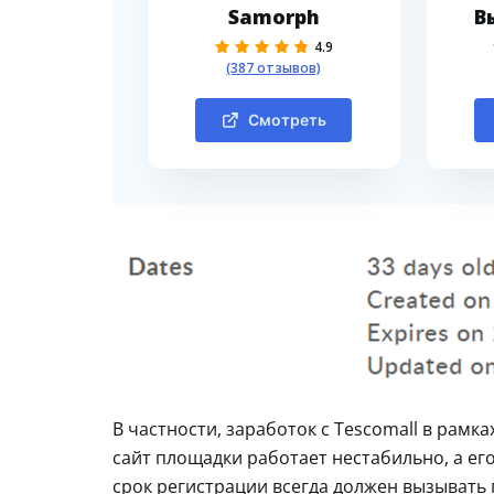
Samorph
В
4.9
(387 отзывов)
Смотреть
В частности, заработок с Tescomall в рамк
сайт площадки работает нестабильно, а ег
срок регистрации всегда должен вызывать 