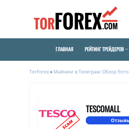
ГЛАВНАЯ
РЕЙТИНГ ТРЕЙДЕРОВ
TorForex
»
Майнинг в Телеграм: Обзор бото
TESCOMALL
Отзывы
SCAM