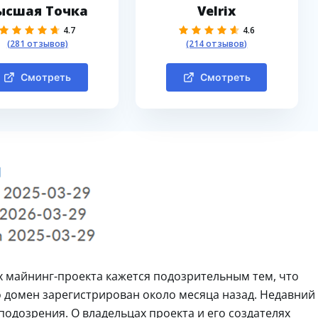
ысшая Точка
Velrix
4.7
4.6
(281 отзывов)
(214 отзывов)
Смотреть
Смотреть
ах майнинг-проекта кажется подозрительным тем, что
о домен зарегистрирован около месяца назад. Недавний
подозрения. О владельцах проекта и его создателях