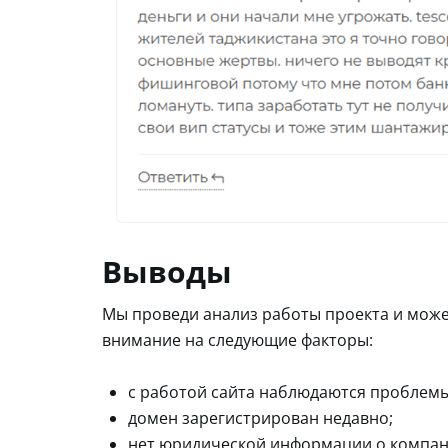
Выводы
Мы проведи анализ работы проекта и може
внимание на следующие факторы:
с работой сайта наблюдаются проблемы
домен зарегистрирован недавно;
нет юридической информации о компан