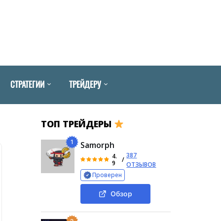
СТРАТЕГИИ
ТРЕЙДЕРУ
ТОП ТРЕЙДЕРЫ
1
Samorph
387
4.
/
9
ОТЗЫВОВ
Проверен
Обзор