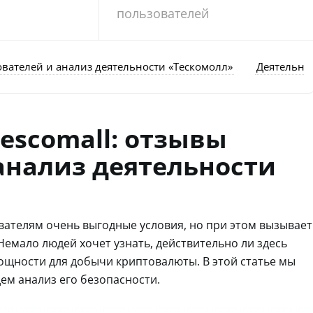
пользователей
ователей и анализ деятельности «Тескомолл»
Деятельнос
escomall: отзывы
анализ деятельности
вателям очень выгодные условия, но при этом вызывает
емало людей хочет узнать, действительно ли здесь
ощности для добычи криптовалюты. В этой статье мы
ем анализ его безопасности.