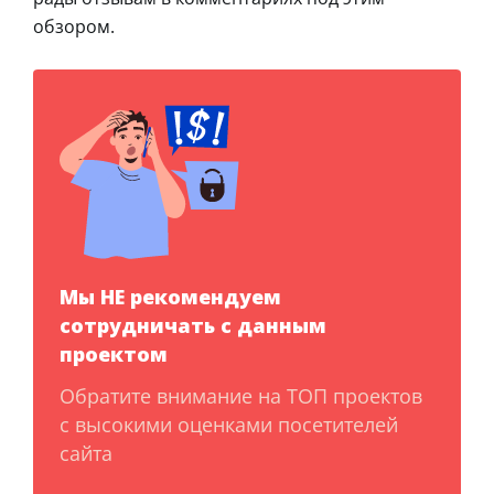
обзором.
Мы НЕ рекомендуем
сотрудничать с данным
проектом
Обратите внимание на ТОП проектов
с высокими оценками посетителей
сайта