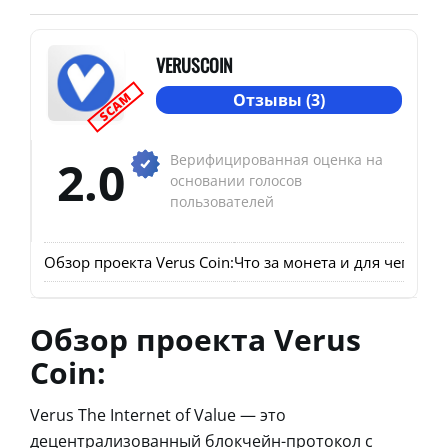
VERUSCOIN
SCAM
Отзывы (3)
2.0
Верифицированная оценка на
основании голосов
пользователей
Обзор проекта Verus Coin:
Что за монета и для чего бы
Обзор проекта Verus
Coin:
Verus The Internet of Value — это
децентрализованный блокчейн-протокол с