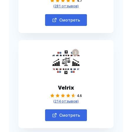
4.7
(281 отзывов)
Смотреть
3
Velrix
4.6
(214 отзывов)
Смотреть