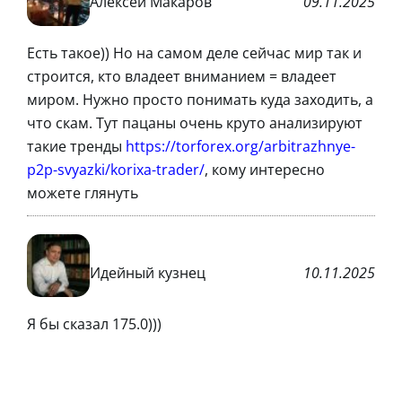
Алексей Макаров
09.11.2025
Есть такое)) Но на самом деле сейчас мир так и
строится, кто владеет вниманием = владеет
миром. Нужно просто понимать куда заходить, а
что скам. Тут пацаны очень круто анализируют
такие тренды
https://torforex.org/arbitrazhnye-
p2p-svyazki/korixa-trader/
, кому интересно
можете глянуть
Идейный кузнец
10.11.2025
Я бы сказал 175.0)))