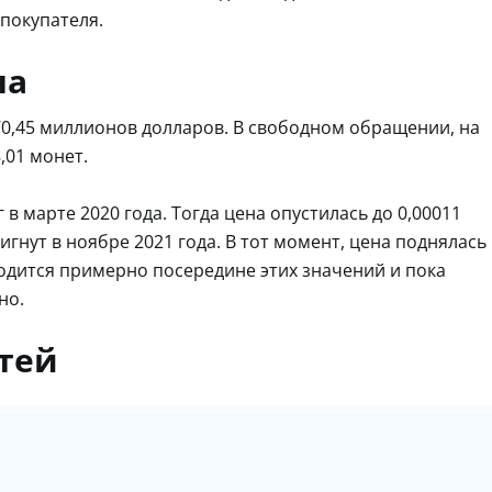
 покупателя.
на
70,45 миллионов долларов. В свободном обращении, на
,01 монет.
 марте 2020 года. Тогда цена опустилась до 0,00011
гнут в ноябре 2021 года. В тот момент, цена поднялась
ходится примерно посередине этих значений и пока
но.
тей