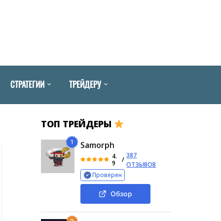
СТРАТЕГИИ
ТРЕЙДЕРУ
ТОП ТРЕЙДЕРЫ
1
Samorph
387
4.
/
9
ОТЗЫВОВ
Проверен
Обзор