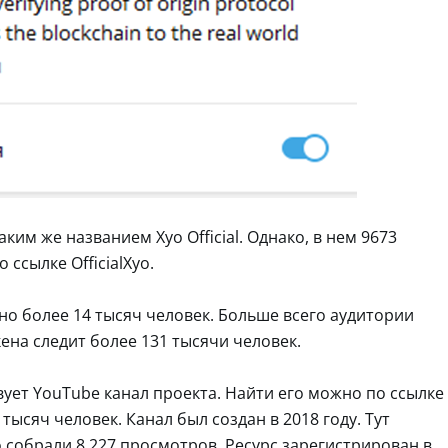
аким же названием Xyo Official. Однако, в нем 9673
ссылке OfficialXyo.
ано более 14 тысяч человек. Больше всего аудитории
кена следит более 131 тысячи человек.
вует YouTube канал проекта. Найти его можно по ссылке
тысяч человек. Канал был создан в 2018 году. Тут
 собрали 8 227 просмотров. Ресурс зарегистрирован в