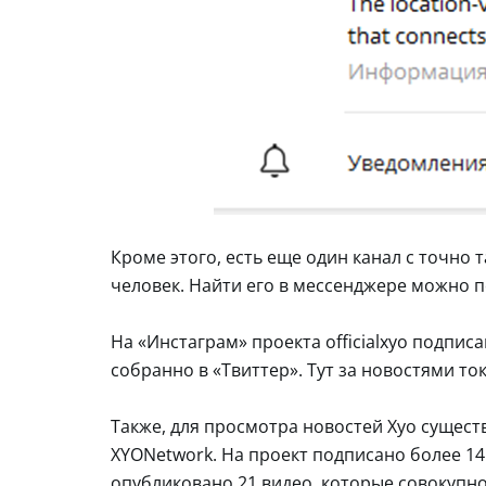
Кроме этого, есть еще один канал с точно т
человек. Найти его в мессенджере можно по 
На «Инстаграм» проекта officialxyo подпис
собранно в «Твиттер». Тут за новостями то
Также, для просмотра новостей Xyo сущест
XYONetwork. На проект подписано более 14 
опубликовано 21 видео, которые совокупно