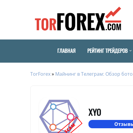
ГЛАВНАЯ
РЕЙТИНГ ТРЕЙДЕРОВ
TorForex
»
Майнинг в Телеграм: Обзор бото
XYO
Отзывы
SCAM