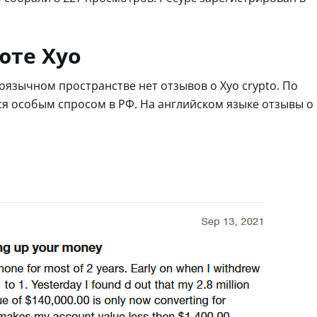
юте Xyo
оязычном пространстве нет отзывов о Xyo crypto. По
ся особым спросом в РФ. На английском языке отзывы о