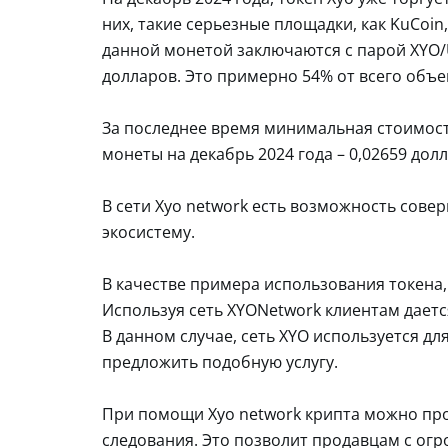
них, такие серьезные площадки, как KuCoin, 
данной монетой заключаются с парой XYO/
долларов. Это примерно 54% от всего объе
За последнее время минимальная стоимость
монеты на декабрь 2024 года – 0,02659 дол
В сети Xyo network есть возможность сове
экосистему.
В качестве примера использования токена
Используя сеть XYONetwork клиентам даетс
В данном случае, сеть XYO используется д
предложить подобную услугу.
При помощи Xyo network крипта можно про
следования. Это позволит продавцам с огр