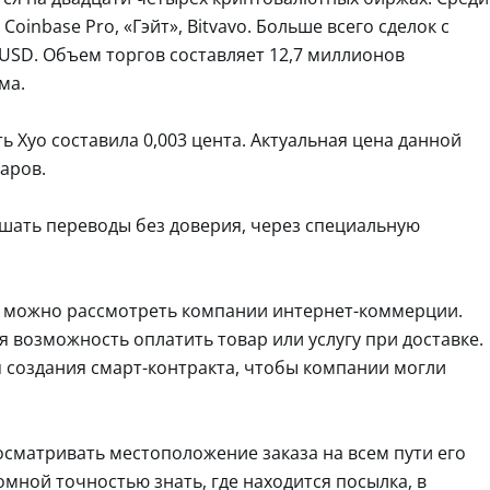
Coinbase Pro, «Гэйт», Bitvavo. Больше всего сделок с
USD. Объем торгов составляет 12,7 миллионов
ма.
 Xyo составила 0,003 цента. Актуальная цена данной
ларов.
ршать переводы без доверия, через специальную
, можно рассмотреть компании интернет-коммерции.
я возможность оплатить товар или услугу при доставке.
ля создания смарт-контракта, чтобы компании могли
сматривать местоположение заказа на всем пути его
омной точностью знать, где находится посылка, в