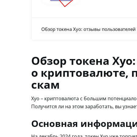
Обзор токена Xyo: отзывы пользователей 
Обзор токена Xyo
о криптовалюте, 
скам
Xyo – криптовалюта с большим потенциало
Получится ли на этом заработать, вы узнае
Основная информаци
На декабрь 2024 года, токен Xyo уже торгу