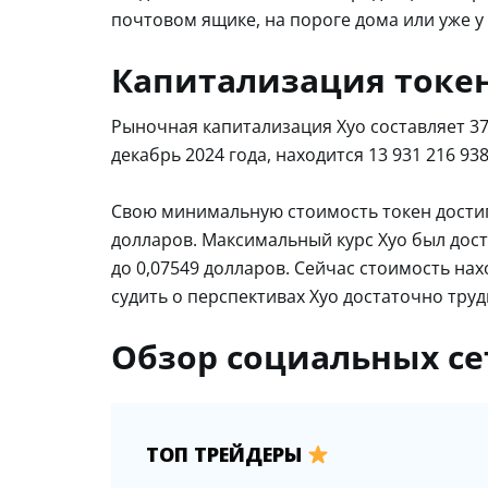
почтовом ящике, на пороге дома или уже у
Капитализация токе
Рыночная капитализация Xyo составляет 3
декабрь 2024 года, находится 13 931 216 938
Свою минимальную стоимость токен достиг в
долларов. Максимальный курс Xyo был дости
до 0,07549 долларов. Сейчас стоимость на
судить о перспективах Xyo достаточно труд
Обзор социальных се
ТОП ТРЕЙДЕРЫ