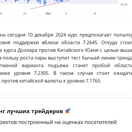
а сегодня 10 декабря 2024 курс предполагает попытк
овня поддержки вблизи области 7.2645. Откуда стои
а курса Доллара против Китайского Юаня с целью выш
в пользу роста пары выступит тест бычьей линии тренд
Отменой варианта подъёма станет пробой област
иже уровня 7.2305. В таком случае стоит ожидат
против китайской валюты к уровню 7.1765.
нг лучших трейдеров
оектов построенный на оценках посетителей