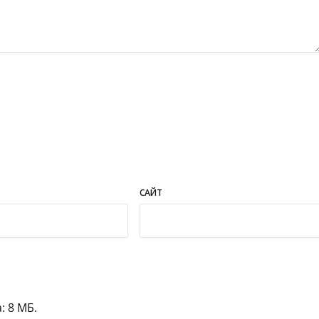
САЙТ
 8 МБ.