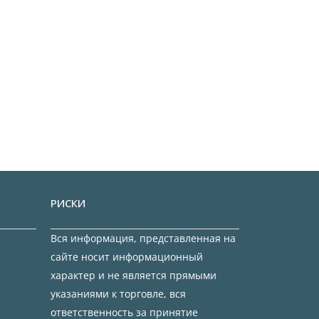
РИСКИ
Вся информация, представленная на
сайте носит информационный
характер и не является прямыми
указаниями к торговле, вся
ответственность за принятие