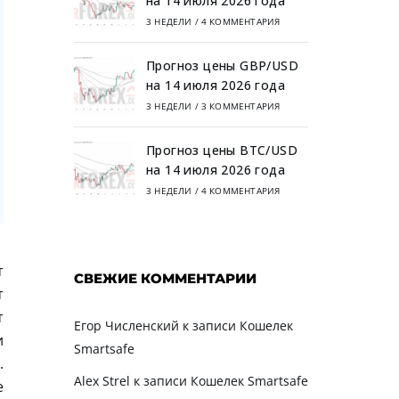
на 14 июля 2026 года
3 НЕДЕЛИ
/
4 КОММЕНТАРИЯ
Прогноз цены GBP/USD
на 14 июля 2026 года
3 НЕДЕЛИ
/
3 КОММЕНТАРИЯ
Прогноз цены BTC/USD
на 14 июля 2026 года
3 НЕДЕЛИ
/
4 КОММЕНТАРИЯ
т
СВЕЖИЕ КОММЕНТАРИИ
т
т
Егор Численский
к записи
Кошелек
и
Smartsafe
.
Alex Strel
к записи
Кошелек Smartsafe
е