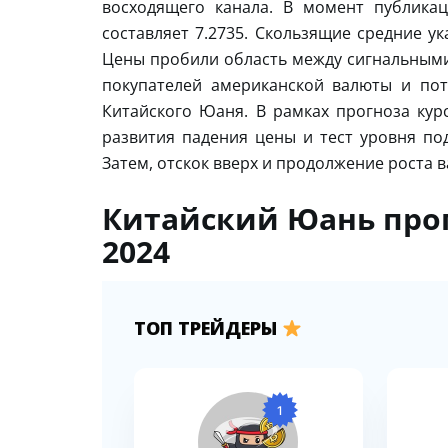
восходящего канала. В момент публика
составляет 7.2735. Скользящие средние у
Цены пробили область между сигнальными 
покупателей американской валюты и по
Китайского Юаня. В рамках прогноза кур
развития падения цены и тест уровня по
Затем, отскок вверх и продолжение роста 
Китайский Юань прог
2024
ТОП ТРЕЙДЕРЫ
1