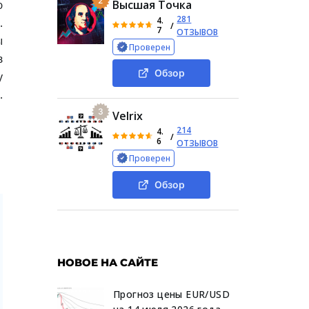
2
ю
Высшая Точка
281
4.
.
/
7
ОТЗЫВОВ
ы
Проверен
в
Обзор
у
.
3
Velrix
214
4.
/
6
ОТЗЫВОВ
Проверен
Обзор
НОВОЕ НА САЙТЕ
Прогноз цены EUR/USD