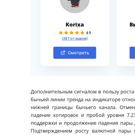
Korixa
В
4.9
(387 отзывов)
Смотреть
Дополнительным сигналом в пользу роста 
бычьей линии тренда на индикаторе относ
нижней границы бычьего канала. Отмен
падение котировок и пробой уровня 7.2
поддержки и продолжение падения пары Д
Подтверждением росту валютной пары в