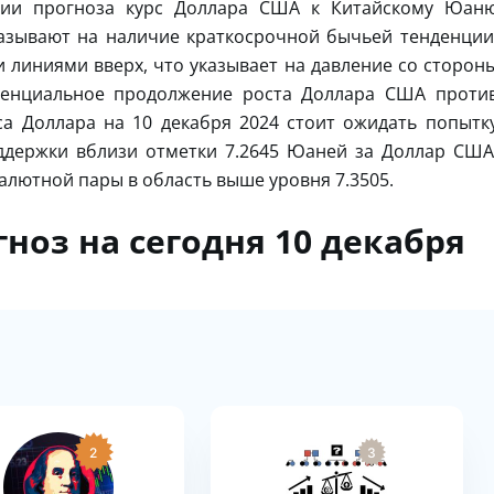
ции прогноза курс Доллара США к Китайскому Юан
казывают на наличие краткосрочной бычьей тенденции
линиями вверх, что указывает на давление со сторон
тенциальное продолжение роста Доллара США проти
са Доллара на 10 декабря 2024 стоит ожидать попытк
ддержки вблизи отметки 7.2645 Юаней за Доллар США
валютной пары в область выше уровня 7.3505.
ноз на сегодня 10 декабря
2
3