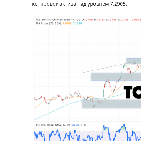
котировок актива над уровнем 7.2905.