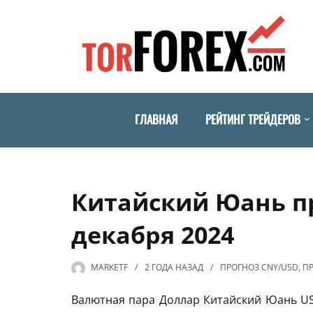
ГЛАВНАЯ
РЕЙТИНГ ТРЕЙДЕРОВ
Китайский Юань пр
декабря 2024
MARKETF
2 ГОДА
НАЗАД
ПРОГНОЗ CNY/USD
,
П
Валютная пара Доллар Китайский Юань US