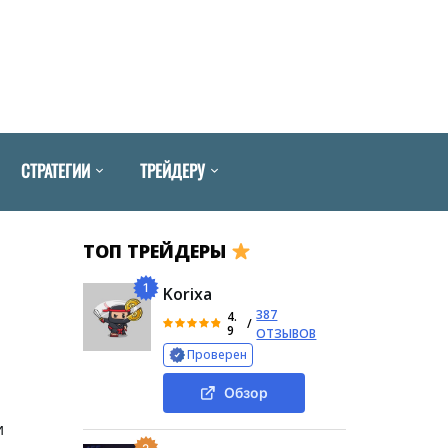
СТРАТЕГИИ
ТРЕЙДЕРУ
ТОП ТРЕЙДЕРЫ
1
Korixa
387
4.
/
9
ОТЗЫВОВ
Проверен
Обзор
и