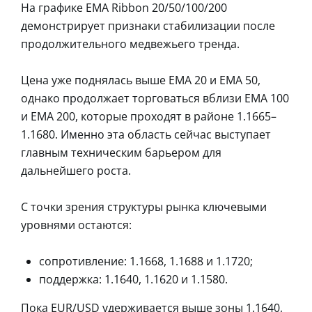
На графике EMA Ribbon 20/50/100/200
демонстрирует признаки стабилизации после
продолжительного медвежьего тренда.
Цена уже поднялась выше EMA 20 и EMA 50,
однако продолжает торговаться вблизи EMA 100
и EMA 200, которые проходят в районе 1.1665–
1.1680. Именно эта область сейчас выступает
главным техническим барьером для
дальнейшего роста.
С точки зрения структуры рынка ключевыми
уровнями остаются:
сопротивление: 1.1668, 1.1688 и 1.1720;
поддержка: 1.1640, 1.1620 и 1.1580.
Пока EUR/USD удерживается выше зоны 1.1640,