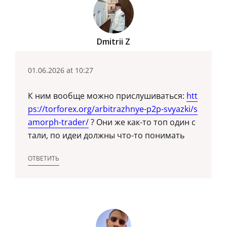
Dmitrii Z
01.06.2026 at 10:27
К ним вообще можно прислушиваться:
htt
ps://torforex.org/arbitrazhnye-p2p-svyazki/s
amorph-trader/
? Они же как-то топ один с
тали, по идеи должны что-то понимать
ОТВЕТИТЬ