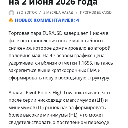
на 2 июня 2026 года
SEO_EDITOR
2 МЕСЯЦА
НАЗАД
ПРОГНОЗ EUR/USD
НОВЫХ КОММЕНТАРИЕВ: 4
Торговая пара EUR/USD завершает 1 июня в
фазе восстановления после масштабного
снижения, которое доминировало во второй
половине мая. На 4-часовом графике цена
удерживается вблизи отметки 1.1655, пытаясь
закрепиться выше краткосрочных EMA и
сформировать новую восходящую структуру.
Анализ Pivot Points High Low показывает, что
после серии нисходящих максимумов (LH) и
минимумов (LL) рынок начал формировать
более высокие минимумы (HL), что может
свидетельствовать о постепенном переходе