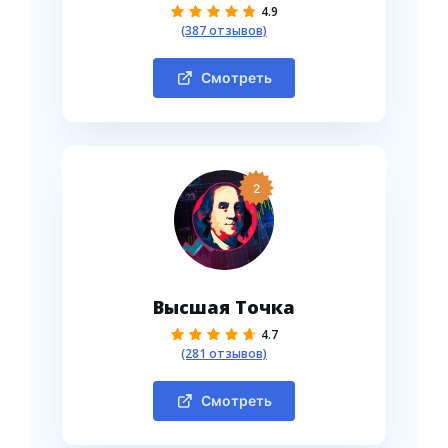
4.9
(387 отзывов)
Смотреть
2
Высшая Точка
4.7
(281 отзывов)
Смотреть