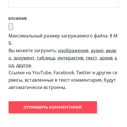
ВЛОЖЕНИЕ
Максимальный размер загружаемого файла: 8 М
Б.
Вы можете загрузить:
изображение
,
аудио
,
виде
о
,
документ
,
таблица
,
интерактив
,
текст
,
архив
,
к
од
,
другое
.
Ссылки на YouTube, Facebook, Twitter и другие се
рвисы, вставленные в текст комментария, будут
автоматически встроены.