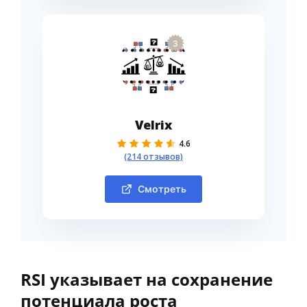
3
Velrix
4.6
(214 отзывов)
Смотреть
RSI указывает на сохранение
потенциала роста