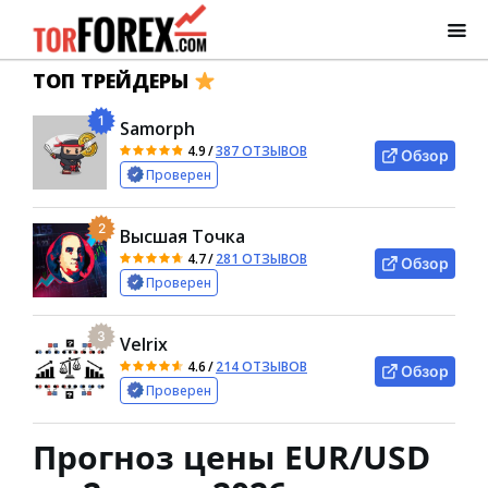
ТОП ТРЕЙДЕРЫ
1
Samorph
4.9
/
387 ОТЗЫВОВ
Обзор
Проверен
2
Высшая Точка
4.7
/
281 ОТЗЫВОВ
Обзор
Проверен
3
Velrix
4.6
/
214 ОТЗЫВОВ
Обзор
Проверен
Прогноз цены EUR/USD