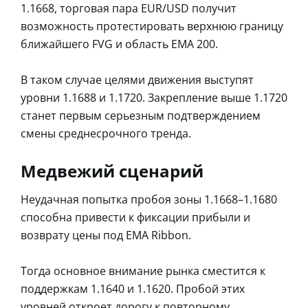
1.1668, торговая пара EUR/USD получит
возможность протестировать верхнюю границу
ближайшего FVG и область EMA 200.
В таком случае целями движения выступят
уровни 1.1688 и 1.1720. Закрепление выше 1.1720
станет первым серьезным подтверждением
смены среднесрочного тренда.
Медвежий сценарий
Неудачная попытка пробоя зоны 1.1668–1.1680
способна привести к фиксации прибыли и
возврату цены под EMA Ribbon.
Тогда основное внимание рынка сместится к
поддержкам 1.1640 и 1.1620. Пробой этих
уровней откроет дорогу к повторному