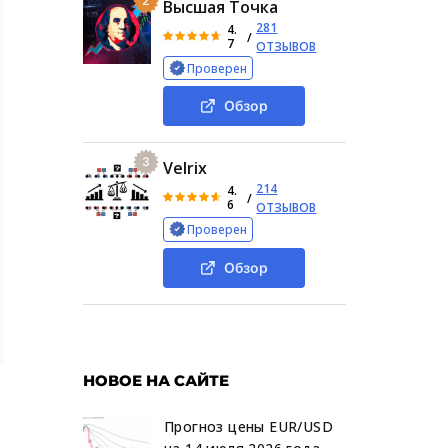
2
Высшая Точка
281
4.
/
7
ОТЗЫВОВ
Проверен
Обзор
3
Velrix
214
4.
/
6
ОТЗЫВОВ
Проверен
Обзор
НОВОЕ НА САЙТЕ
Прогноз цены EUR/USD