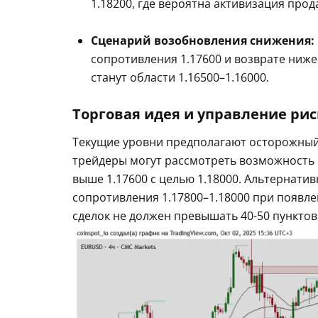
1.18200, где вероятна активизация прод
Сценарий возобновления снижения:
сопротивления 1.17600 и возврате ниж
станут области 1.16500–1.16000.
Торговая идея и управление ри
Текущие уровни предполагают осторожный
трейдеры могут рассмотреть возможность
выше 1.17600 с целью 1.18000. Альтернати
сопротивления 1.17800–1.18000 при появле
сделок не должен превышать 40-50 пунктов