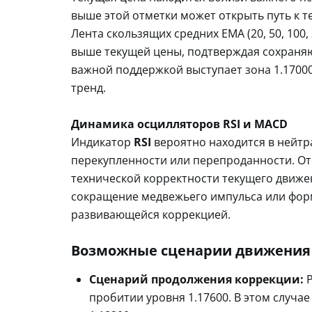
выше этой отметки может открыть путь к т
Лента скользящих средних EMA (20, 50, 10
выше текущей цены, подтверждая сохраня
важной поддержкой выступает зона 1.1700
тренд.
Динамика осцилляторов RSI и MACD
Индикатор
RSI
вероятно находится в нейтрал
перекупленности или перепроданности. От
технической корректности текущего движе
сокращение медвежьего импульса или форм
развивающейся коррекцией.
Возможные сценарии движения
Сценарий продолжения коррекции:
Р
пробитии уровня 1.17600. В этом случа