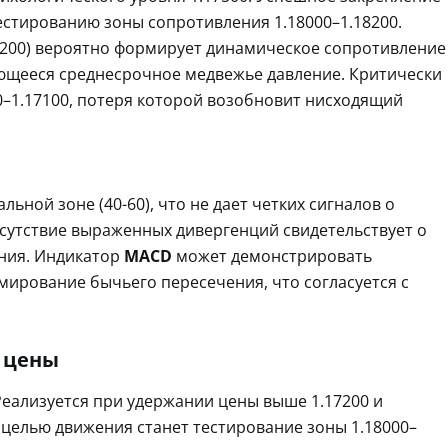
естированию зоны сопротивления 1.18000–1.18200.
0, 200) вероятно формирует динамическое сопротивление
ющееся среднесрочное медвежье давление. Критически
0–1.17100, потеря которой возобновит нисходящий
ьной зоне (40-60), что не дает четких сигналов о
сутствие выраженных дивергенций свидетельствует о
ния. Индикатор
MACD
может демонстрировать
ирование бычьего пересечения, что согласуется с
 цены
еализуется при удержании цены выше 1.17200 и
е целью движения станет тестирование зоны 1.18000–