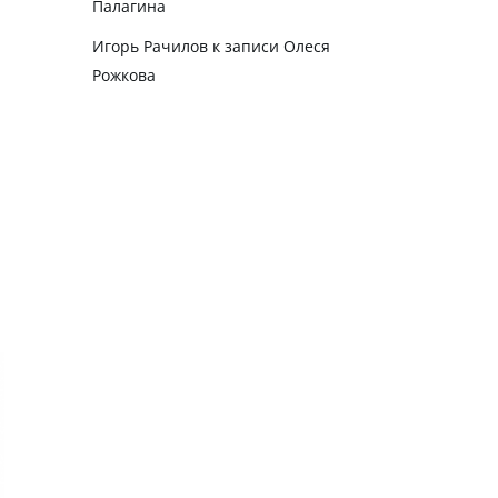
Палагина
Игорь Рачилов
к записи
Олеся
Рожкова