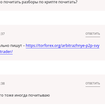
о почитать разборы по крипте почитать?
:37
ОТВЕТИТЬ
ально пишут –
https://torforex.org/arbitrazhnye-p2p-svy
trader/
:38
ОТВЕТИТЬ
его тоже иногда почитываю