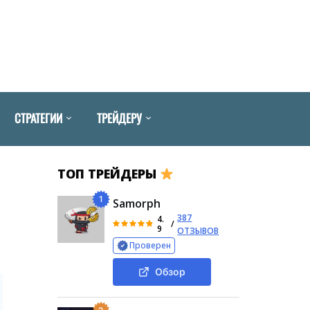
СТРАТЕГИИ
ТРЕЙДЕРУ
ТОП ТРЕЙДЕРЫ
1
Samorph
387
4.
/
9
ОТЗЫВОВ
Проверен
Обзор