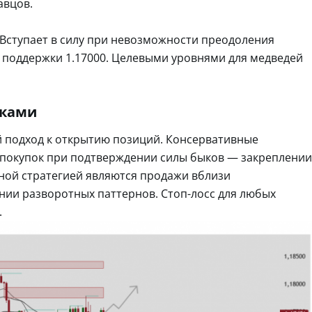
авцов.
Вступает в силу при невозможности преодоления
е поддержки 1.17000. Целевыми уровнями для медведей
сками
 подход к открытию позиций. Консервативные
 покупок при подтверждении силы быков — закреплении
вной стратегией являются продажи вблизи
нии разворотных паттернов. Стоп-лосс для любых
.