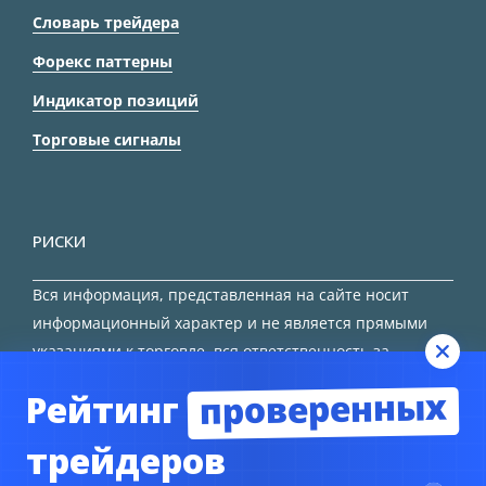
Словарь трейдера
Форекс паттерны
Индикатор позиций
Торговые сигналы
РИСКИ
Вся информация, представленная на сайте носит
информационный характер и не является прямыми
указаниями к торговле, вся ответственность за
принятие решения остается за трейдером.
проверенных
Рейтинг
HTML карта сайта
трейдеров