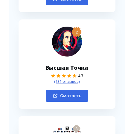
2
Высшая Точка
4.7
(281 отзывов)
Смотреть
3