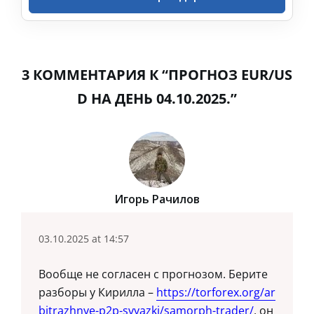
3 КОММЕНТАРИЯ К “ПРОГНОЗ EUR/US
D НА ДЕНЬ 04.10.2025.”
Игорь Рачилов
03.10.2025 at 14:57
Вообще не согласен с прогнозом. Берите
разборы у Кирилла –
https://torforex.org/ar
bitrazhnye-p2p-svyazki/samorph-trader/
, он