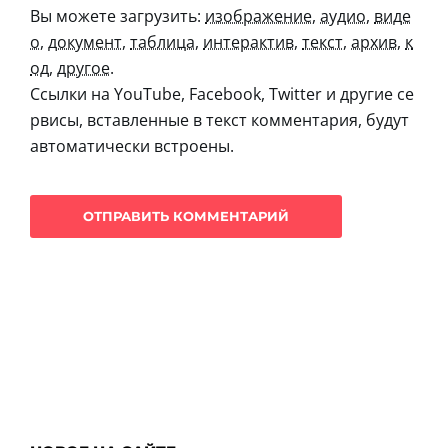
Вы можете загрузить:
изображение
,
аудио
,
виде
о
,
документ
,
таблица
,
интерактив
,
текст
,
архив
,
к
од
,
другое
.
Ссылки на YouTube, Facebook, Twitter и другие се
рвисы, вставленные в текст комментария, будут
автоматически встроены.