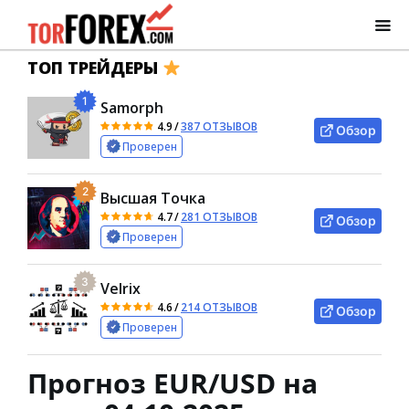
ТОП ТРЕЙДЕРЫ
1
Samorph
4.9
/
387 ОТЗЫВОВ
Обзор
Проверен
2
Высшая Точка
4.7
/
281 ОТЗЫВОВ
Обзор
Проверен
3
Velrix
4.6
/
214 ОТЗЫВОВ
Обзор
Проверен
Прогноз EUR/USD на