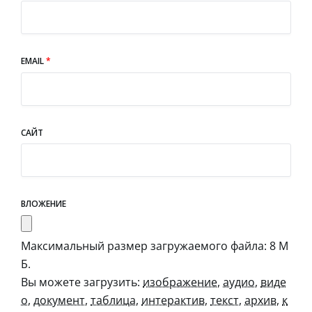
EMAIL
*
САЙТ
ВЛОЖЕНИЕ
Максимальный размер загружаемого файла: 8 М
Б.
Вы можете загрузить:
изображение
,
аудио
,
виде
о
,
документ
,
таблица
,
интерактив
,
текст
,
архив
,
к