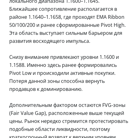
локального диапазона 1.1600–1.1645.
Ближайшее сопротивление располагается в
районе 1.1640–1.1658, где проходят EMA Ribbon
50/100/200 и ранее сформированные Pivot High.
Эта область выступает сильным барьером для
развития восходящего импульса.
Снизу внимание привлекают уровни 1.1600 и
1.1588. Именно здесь ранее формировались
Pivot Low и происходили активные покупки.
Потеря данной зоны способна вернуть
продавцов к доминированию.
Дополнительным фактором остаются FVG-зоны
(Fair Value Gap), расположенные выше текущей
цены. Рынок нередко стремится протестировать
подобные области ликвидности, поэтому
краткосрочный возврат к верхним уровням