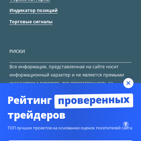
Индикатор позиций
Торговые сигналы
РИСКИ
Вся информация, представленная на сайте носит
информационный характер и не является прямыми
указаниями к торговле, вся ответственность за
принятие решения остается за трейдером.
проверенных
Рейтинг
HTML карта сайта
трейдеров
ТОП лучших проектов на основании оценок посетителей сайта