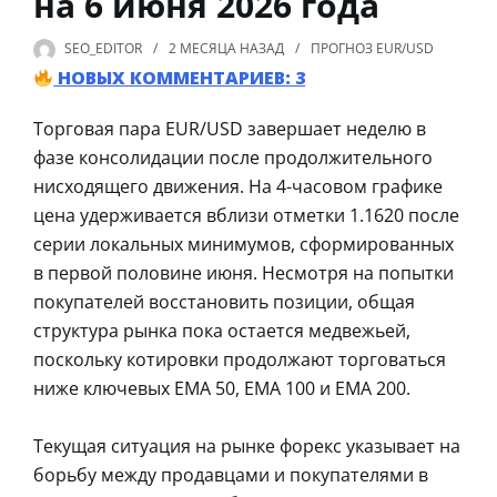
на 6 июня 2026 года
SEO_EDITOR
2 МЕСЯЦА
НАЗАД
ПРОГНОЗ EUR/USD
НОВЫХ КОММЕНТАРИЕВ: 3
Торговая пара EUR/USD завершает неделю в
фазе консолидации после продолжительного
нисходящего движения. На 4-часовом графике
цена удерживается вблизи отметки 1.1620 после
серии локальных минимумов, сформированных
в первой половине июня. Несмотря на попытки
покупателей восстановить позиции, общая
структура рынка пока остается медвежьей,
поскольку котировки продолжают торговаться
ниже ключевых EMA 50, EMA 100 и EMA 200.
Текущая ситуация на рынке форекс указывает на
борьбу между продавцами и покупателями в