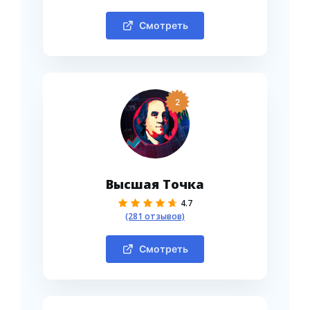
Смотреть
2
Высшая Точка
4.7
(281 отзывов)
Смотреть