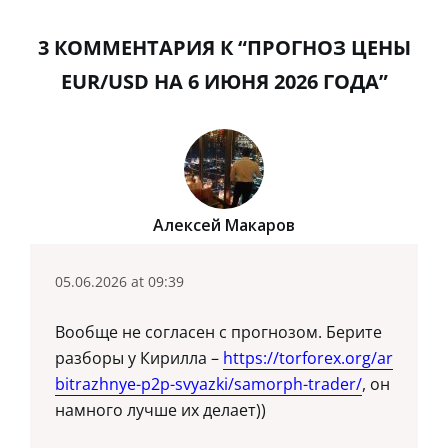
3 КОММЕНТАРИЯ К “ПРОГНОЗ ЦЕНЫ
EUR/USD НА 6 ИЮНЯ 2026 ГОДА”
Алексей Макаров
05.06.2026 at 09:39
Вообще не согласен с прогнозом. Берите
разборы у Кирилла –
https://torforex.org/ar
bitrazhnye-p2p-svyazki/samorph-trader/
, он
намного лучше их делает))