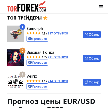
ТОП ТРЕЙДЕРЫ
1
Samorph
4.9
/
387 ОТЗЫВОВ
Обзор
Проверен
2
Высшая Точка
4.7
/
281 ОТЗЫВОВ
Обзор
Проверен
3
Velrix
4.6
/
214 ОТЗЫВОВ
Обзор
Проверен
Прогноз цены EUR/USD