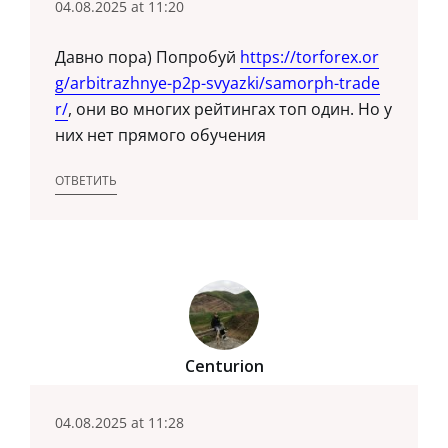
04.08.2025 at 11:20
Давно пора) Попробуй
https://torforex.or
g/arbitrazhnye-p2p-svyazki/samorph-trade
r/
, они во многих рейтингах топ один. Но у
них нет прямого обучения
ОТВЕТИТЬ
Centurion
04.08.2025 at 11:28