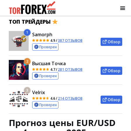
ТОП ТРЕЙДЕРЫ
1
Samorph
4.9
/
387 ОТЗЫВОВ
Обзор
Проверен
2
Высшая Точка
4.7
/
281 ОТЗЫВОВ
Обзор
Проверен
3
Velrix
4.6
/
214 ОТЗЫВОВ
Обзор
Проверен
Прогноз цены EUR/USD