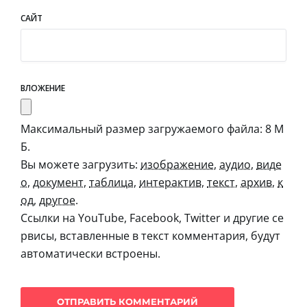
САЙТ
ВЛОЖЕНИЕ
Максимальный размер загружаемого файла: 8 М
Б.
Вы можете загрузить:
изображение
,
аудио
,
виде
о
,
документ
,
таблица
,
интерактив
,
текст
,
архив
,
к
од
,
другое
.
Ссылки на YouTube, Facebook, Twitter и другие се
рвисы, вставленные в текст комментария, будут
автоматически встроены.