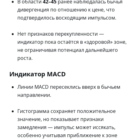
В области
42–45
ранее наблюдалась бычья
дивергенция по отношению к цене, что
подтвердилось восходящим импульсом.
Нет признаков перекупленности —
индикатор пока остаётся в «здоровой» зоне,
не ограничивая потенциал дальнейшего
роста.
Индикатор MACD
Линии MACD пересеклись вверх в бычьем
направлении.
Гистограмма сохраняет положительное
значение, но показывает признаки
замедления — импульс может иссякать,
особенно учитывая приближение к зоне