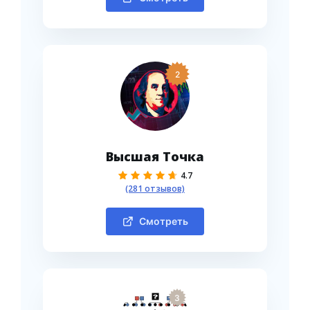
2
Высшая Точка
4.7
(281 отзывов)
Смотреть
3