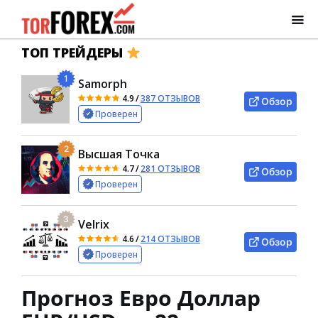
ТОП ТРЕЙДЕРЫ
1
Samorph
4.9
/
387 ОТЗЫВОВ
Обзор
Проверен
2
Высшая Точка
4.7
/
281 ОТЗЫВОВ
Обзор
Проверен
3
Velrix
4.6
/
214 ОТЗЫВОВ
Обзор
Проверен
Прогноз Евро Доллар