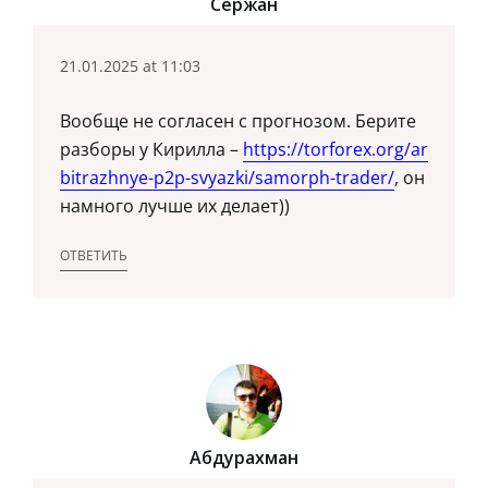
Сержан
21.01.2025 at 11:03
Вообще не согласен с прогнозом. Берите
разборы у Кирилла –
https://torforex.org/ar
bitrazhnye-p2p-svyazki/samorph-trader/
, он
намного лучше их делает))
ОТВЕТИТЬ
Абдурахман