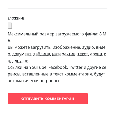
ВЛОЖЕНИЕ
Максимальный размер загружаемого файла: 8 М
Б.
Вы можете загрузить:
изображение
,
аудио
,
виде
о
,
документ
,
таблица
,
интерактив
,
текст
,
архив
,
к
од
,
другое
.
Ссылки на YouTube, Facebook, Twitter и другие се
рвисы, вставленные в текст комментария, будут
автоматически встроены.