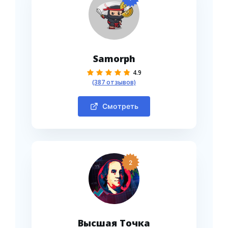
Samorph
4.9
(387 отзывов)
Смотреть
2
Высшая Точка