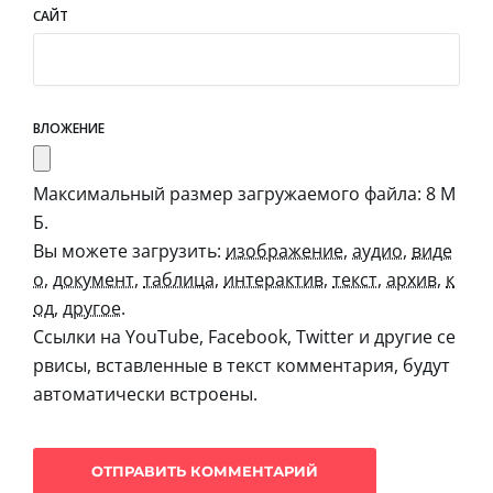
САЙТ
ВЛОЖЕНИЕ
Максимальный размер загружаемого файла: 8 М
Б.
Вы можете загрузить:
изображение
,
аудио
,
виде
о
,
документ
,
таблица
,
интерактив
,
текст
,
архив
,
к
од
,
другое
.
Ссылки на YouTube, Facebook, Twitter и другие се
рвисы, вставленные в текст комментария, будут
автоматически встроены.