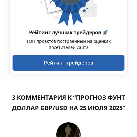
Рейтинг лучших трейдеров
ТОП проектов построенный на оценках
посетителей сайта
Рейтинг трейдеров
3 КОММЕНТАРИЯ К “ПРОГНОЗ ФУНТ
ДОЛЛАР GBP/USD НА 25 ИЮЛЯ 2025”