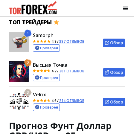
ТОП ТРЕЙДЕРЫ
1
Samorph
4.9
/
387 ОТЗЫВОВ
Обзор
Проверен
2
Высшая Точка
4.7
/
281 ОТЗЫВОВ
Обзор
Проверен
3
Velrix
4.6
/
214 ОТЗЫВОВ
Обзор
Проверен
Прогноз Фунт Доллар