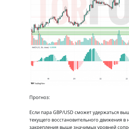
Прогноз:
Если пара GBP/USD сможет удержаться выш
текущего восстановительного движения в н
закрепления выше значимых уровней сопр