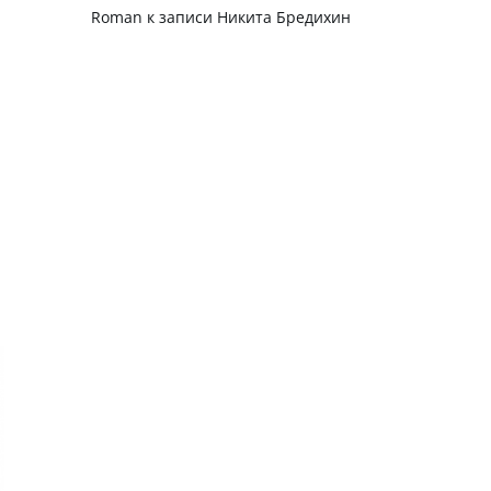
Roman
к записи
Никита Бредихин