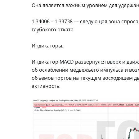
Она является важным уровнем для удержан
1.34006 – 1.33738 — следующая зона спроса
глубокого отката.
Индикаторы:
Индикатор MACD развернулся вверх и движ
об ослаблении медвежьего импульса и во
объемов торгов на текущем восходящем д
активность.