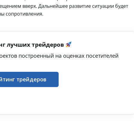
ещением вверх. Дальнейшее развитие ситуации будет
ны сопротивления.
нг лучших трейдеров
оектов построенный на оценках посетителей
йтинг трейдеров