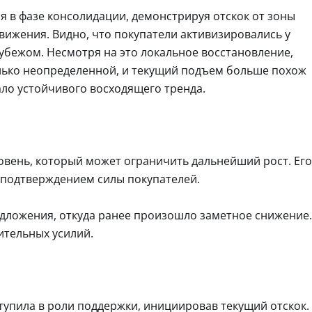
я в фазе консолидации, демонстрируя отскок от зоны
вижения. Видно, что покупатели активизировались у
убежом. Несмотря на это локальное восстановление,
лько неопределенной, и текущий подъем больше похож
ало устойчивого восходящего тренда.
овень, который может ограничить дальнейший рост. Его
 подтверждением силы покупателей.
едложения, откуда ранее произошло заметное снижение.
ительных усилий.
ступила в роли поддержки, инициировав текущий отскок.