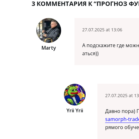
3 КОММЕНТАРИЯ К “ПРОГНОЗ ФУН
27.07.2025 at 13:06
А подскажите где можн
Marty
аться))
27.07.2025 at 13
Yrii Yrii
Давно пора)
samorph-trad
рямого обуч