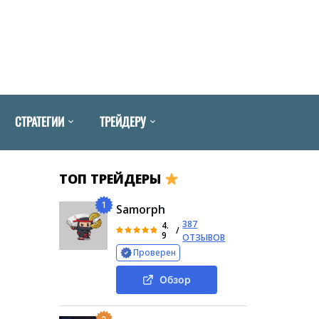
СТРАТЕГИИ
ТРЕЙДЕРУ
ТОП ТРЕЙДЕРЫ
1
Samorph
387
4.
/
9
ОТЗЫВОВ
Проверен
Обзор