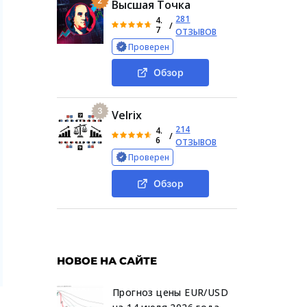
2
Высшая Точка
281
4.
/
7
ОТЗЫВОВ
Проверен
Обзор
3
Velrix
214
4.
/
6
ОТЗЫВОВ
Проверен
Обзор
НОВОЕ НА САЙТЕ
Прогноз цены EUR/USD