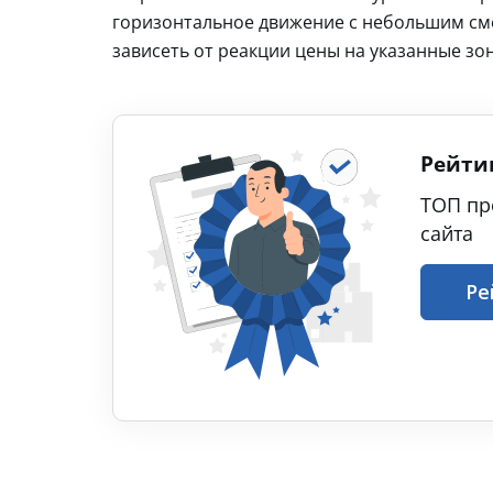
горизонтальное движение с небольшим см
зависеть от реакции цены на указанные зо
Рейти
ТОП пр
сайта
Ре