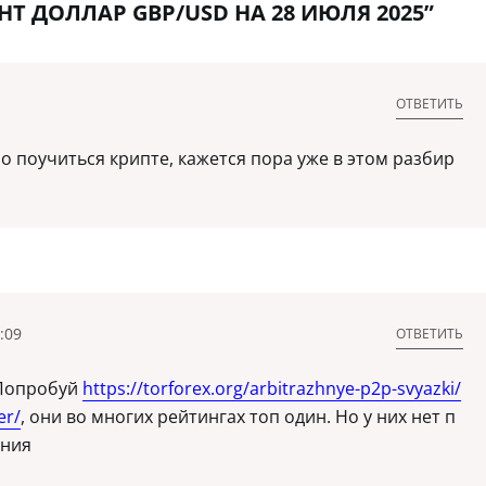
Т ДОЛЛАР GBP/USD НА 28 ИЮЛЯ 2025”
ОТВЕТИТЬ
о поучиться крипте, кажется пора уже в этом разбир
:09
ОТВЕТИТЬ
 Попробуй
https://torforex.org/arbitrazhnye-p2p-svyazki/
er/
, они во многих рейтингах топ один. Но у них нет п
ения