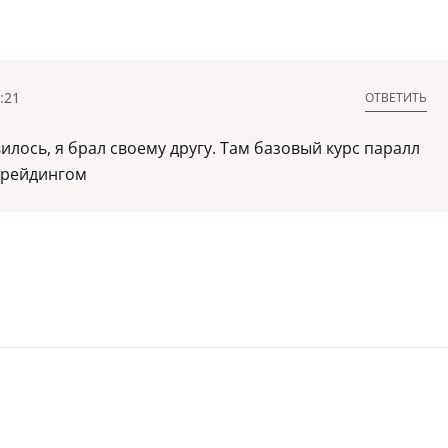
:21
ОТВЕТИТЬ
илось, я брал своему другу. Там базовый курс паралл
трейдингом