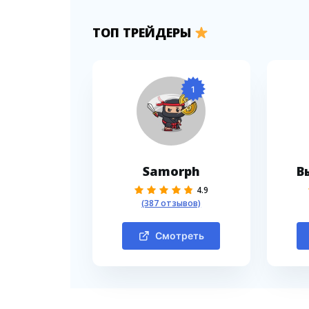
ТОП ТРЕЙДЕРЫ
1
Samorph
В
4.9
(387 отзывов)
Смотреть