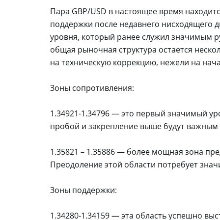
Пара GBP/USD в настоящее время находитс
поддержки после недавнего нисходящего д
уровня, который ранее служил значимым р
общая рыночная структура остается неско
на техническую коррекцию, нежели на нач
Зоны сопротивления:
1.34921-1.34796 — это первый значимый ур
пробой и закрепление выше будут важным
1.35821 – 1.35886 — более мощная зона пр
Преодоление этой области потребует знач
Зоны поддержки:
1.34280-1.34159 — эта область успешно вы