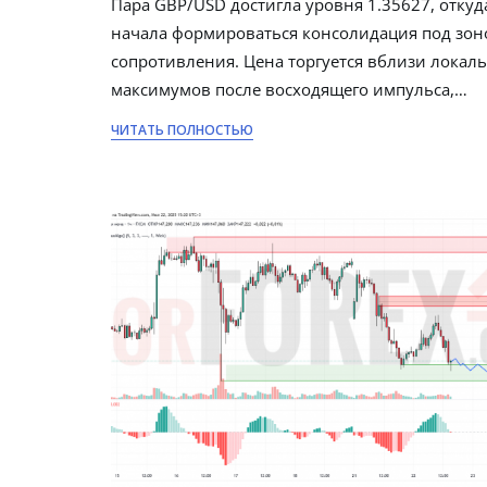
Пара GBP/USD достигла уровня 1.35627, откуд
начала формироваться консолидация под зон
сопротивления. Цена торгуется вблизи локал
максимумов после восходящего импульса,…
ЧИТАТЬ ПОЛНОСТЬЮ