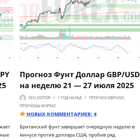
JPY
Прогноз Фунт Доллар GBP/US
25
на неделю 21 — 27 июля 2025
SEO_EDITOR
1 ГОД
НАЗАД
ПРОГНОЗ GBP/USD
,
ПРОГНОЗЫ ФОРЕКС
НОВЫХ КОММЕНТАРИЕВ: 4
жает
Британский фунт завершает очередную неделю в
жные
минусе против доллара США, пробив ряд