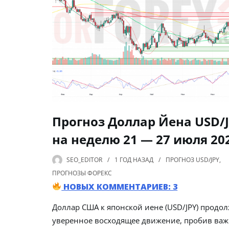
Прогноз Доллар Йена USD/
на неделю 21 — 27 июля 20
SEO_EDITOR
1 ГОД
НАЗАД
ПРОГНОЗ USD/JPY
,
ПРОГНОЗЫ ФОРЕКС
НОВЫХ КОММЕНТАРИЕВ: 3
Доллар США к японской иене (USD/JPY) продол
уверенное восходящее движение, пробив ва