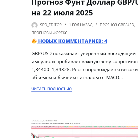
Прогноз Фунт Доллар GBP/
на 22 июля 2025
SEO_EDITOR
1 ГОД
НАЗАД
ПРОГНОЗ GBP/USD
,
ПРОГНОЗЫ ФОРЕКС
НОВЫХ КОММЕНТАРИЕВ: 4
GBP/USD показывает уверенный восходящий
импульс и пробивает важную зону сопротивл
1,34400–1,34328. Рост сопровождается высок
объёмом и бычьим сигналом от MACD…
ЧИТАТЬ ПОЛНОСТЬЮ