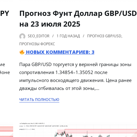
JPY
Прогноз Фунт Доллар GBP/US
на 23 июля 2025
SEO_EDITOR
1 ГОД
НАЗАД
ПРОГНОЗ GBP/USD
,
ПРОГНОЗЫ ФОРЕКС
НОВЫХ КОММЕНТАРИЕВ: 3
ие
Пара GBP/USD торгуется у верхней границы зоны
йоне
сопротивления 1.34854–1.35052 после
импульсного восходящего движения. Цена ранее
дважды отбивалась от этой зоны,…
ЧИТАТЬ ПОЛНОСТЬЮ