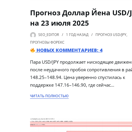
Прогноз Доллар Йена USD/
на 23 июля 2025
SEO_EDITOR
1 ГОД
НАЗАД
ПРОГНОЗ USD/JPY
,
ПРОГНОЗЫ ФОРЕКС
НОВЫХ КОММЕНТАРИЕВ: 4
Пара USD/JPY продолжает нисходящее движен
после неудачного пробоя сопротивления в ра
148.25–148.94. Цена уверенно спустилась к
поддержке 147.16–146.90, где сейчас…
ЧИТАТЬ ПОЛНОСТЬЮ