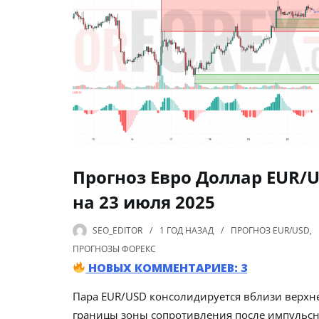
Прогноз Евро Доллар EUR/
на 23 июля 2025
SEO_EDITOR
1 ГОД
НАЗАД
ПРОГНОЗ EUR/USD
,
ПРОГНОЗЫ ФОРЕКС
НОВЫХ КОММЕНТАРИЕВ: 3
Пара EUR/USD консолидируется вблизи верхн
границы зоны сопротивления после импульсн