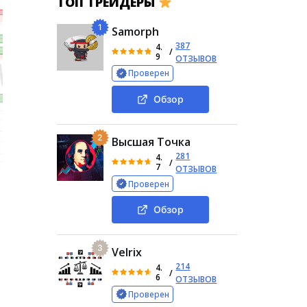
ТОП ТРЕЙДЕРЫ
1
Samorph
387
4.
/
9
ОТЗЫВОВ
Проверен
Обзор
2
Высшая Точка
281
4.
/
7
ОТЗЫВОВ
Проверен
Обзор
3
Velrix
214
4.
/
6
ОТЗЫВОВ
Проверен