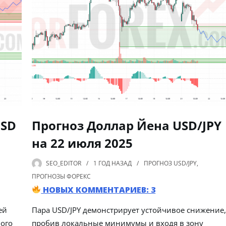
USD
Прогноз Доллар Йена USD/JPY
на 22 июля 2025
SEO_EDITOR
1 ГОД
НАЗАД
ПРОГНОЗ USD/JPY
,
ПРОГНОЗЫ ФОРЕКС
НОВЫХ КОММЕНТАРИЕВ: 3
ей
Пара USD/JPY демонстрирует устойчивое снижение
ого
пробив локальные минимумы и входя в зону