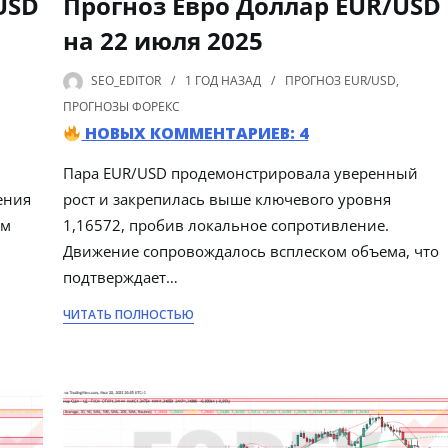
USD
Прогноз Евро Доллар EUR/USD
на 22 июля 2025
SEO_EDITOR
1 ГОД
НАЗАД
ПРОГНОЗ EUR/USD
,
ПРОГНОЗЫ ФОРЕКС
НОВЫХ КОММЕНТАРИЕВ: 4
Пара EUR/USD продемонстрировала уверенный
ения
рост и закрепилась выше ключевого уровня
им
1,16572, пробив локальное сопротивление.
Движение сопровождалось всплеском объема, что
подтверждает…
ЧИТАТЬ ПОЛНОСТЬЮ