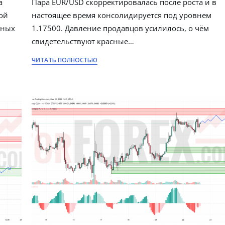
а
Пара EUR/USD скорректировалась после роста и в
ой
настоящее время консолидируется под уровнем
ьных
1.17500. Давление продавцов усилилось, о чём
свидетельствуют красные…
ЧИТАТЬ ПОЛНОСТЬЮ