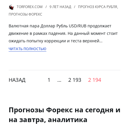
TORFOREX.COM
9 ЛЕТ
НАЗАД
ПРОГНОЗ КУРСА РУБЛЯ
,
ПРОГНОЗЫ ФОРЕКС
Валютная пара Доллар Рубль USD/RUB продолжает
движение в рамках падения. На данный момент стоит
ожидать попытку коррекции и теста верхней…
ЧИТАТЬ ПОЛНОСТЬЮ
НАЗАД
1
…
2 193
2 194
Прогнозы Форекс на сегодня и
на завтра, аналитика