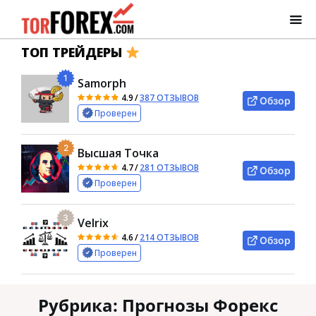
ТОП ТРЕЙДЕРЫ
1
Samorph
4.9
/
387 ОТЗЫВОВ
Обзор
Проверен
2
Высшая Точка
4.7
/
281 ОТЗЫВОВ
Обзор
Проверен
3
Velrix
4.6
/
214 ОТЗЫВОВ
Обзор
Проверен
Рубрика:
Прогнозы Форекс