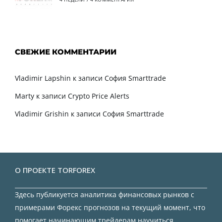
СВЕЖИЕ КОММЕНТАРИИ
Vladimir Lapshin
к записи
София Smarttrade
Marty
к записи
Crypto Price Alerts
Vladimir Grishin
к записи
София Smarttrade
О ПРОЕКТЕ TORFOREX
Здесь публикуется аналитика финансовых рынков с
примерами Форекс прогнозов на текущий момент, что
помогает начинающим трейдерам научиться