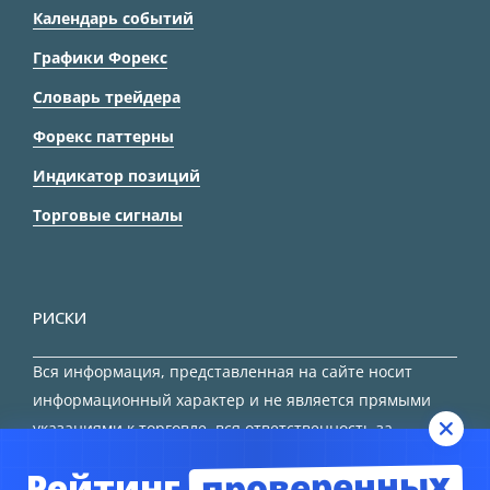
Календарь событий
Графики Форекс
Словарь трейдера
Форекс паттерны
Индикатор позиций
Торговые сигналы
РИСКИ
Вся информация, представленная на сайте носит
информационный характер и не является прямыми
указаниями к торговле, вся ответственность за
принятие решения остается за трейдером.
проверенных
Рейтинг