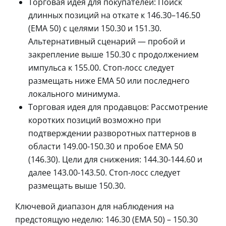
Торговая идея для покупателей: Поиск
длинных позиций на откате к 146.30–146.50
(EMA 50) с целями 150.30 и 151.30.
Альтернативный сценарий — пробой и
закрепление выше 150.30 с продолжением
импульса к 155.00. Стоп-лосс следует
размещать ниже EMA 50 или последнего
локального минимума.
Торговая идея для продавцов: Рассмотрение
коротких позиций возможно при
подтверждении разворотных паттернов в
области 149.00-150.30 и пробое EMA 50
(146.30). Цели для снижения: 144.30-144.60 и
далее 143.00-143.50. Стоп-лосс следует
размещать выше 150.30.
Ключевой диапазон для наблюдения на
предстоящую неделю: 146.30 (EMA 50) – 150.30