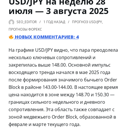
USD/JPY на неделю 28
июля — 3 августа 2025
SEO_EDITOR
1 ГОД
НАЗАД
ПРОГНОЗ USD/JPY
,
ПРОГНОЗЫ ФОРЕКС
НОВЫХ КОММЕНТАРИЕВ: 4
На графике USD/JPY видно, что пара преодолела
несколько ключевых сопротивлений и
закрепилась выше 148.00. Основной импульс
восходящего тренда начался в мае 2025 года
после формирования значимого бычьего Order
Block в районе 143.00-144.00. В настоящее время
цена находится в зоне между 148.70 и 150.30 —
границах сильного недельного и дневного
сопротивления. Эта область также совпадает с
зоной медвежьего Order Block, образованной в
феврале и марте текущего года.