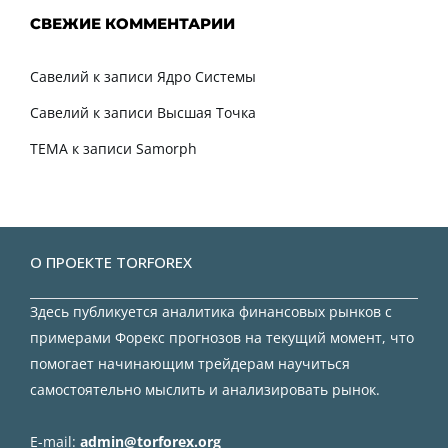
СВЕЖИЕ КОММЕНТАРИИ
Савелий
к записи
Ядро Системы
Савелий
к записи
Высшая Точка
TEMA
к записи
Samorph
О ПРОЕКТЕ TORFOREX
Здесь публикуется аналитика финансовых рынков с
примерами Форекс прогнозов на текущий момент, что
помогает начинающим трейдерам научиться
самостоятельно мыслить и анализировать рынок.
E-mail:
admin@torforex.org