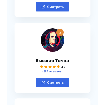
Смотреть
2
Высшая Точка
4.7
(281 отзывов)
Смотреть