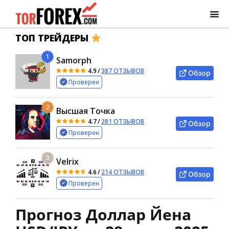
ТОП ТРЕЙДЕРЫ
1
Samorph
4.9
/
387 ОТЗЫВОВ
Обзор
Проверен
2
Высшая Точка
4.7
/
281 ОТЗЫВОВ
Обзор
Проверен
3
Velrix
4.6
/
214 ОТЗЫВОВ
Обзор
Проверен
Прогноз Доллар Йена