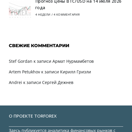
Прогноз цены BTC/USD на 14 июля 2026
года
4 НЕДЕЛИ
/
4 КОММЕНТАРИЯ
СВЕЖИЕ КОММЕНТАРИИ
Stef Gordan
к записи
Армат Нурмамбетов
Artem Petukhov
к записи
Кирилл Гризли
Andrei
к записи
Сергей Дежнев
О ПРОЕКТЕ TORFOREX
Здесь публикуется аналитика финансовых рынков с