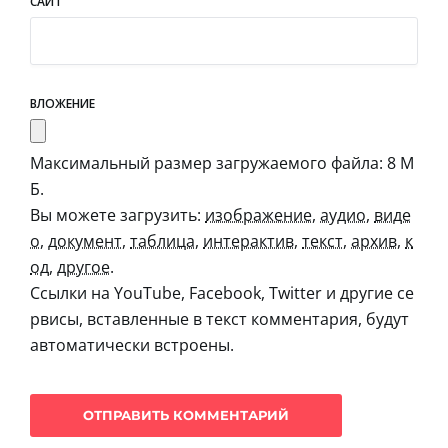
САЙТ
ВЛОЖЕНИЕ
Максимальный размер загружаемого файла: 8 М
Б.
Вы можете загрузить:
изображение
,
аудио
,
виде
о
,
документ
,
таблица
,
интерактив
,
текст
,
архив
,
к
од
,
другое
.
Ссылки на YouTube, Facebook, Twitter и другие се
рвисы, вставленные в текст комментария, будут
автоматически встроены.