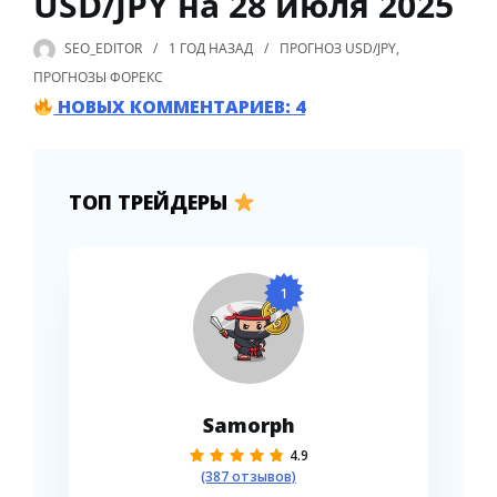
USD/JPY на 28 июля 2025
SEO_EDITOR
1 ГОД
НАЗАД
ПРОГНОЗ USD/JPY
,
ПРОГНОЗЫ ФОРЕКС
НОВЫХ КОММЕНТАРИЕВ: 4
ТОП ТРЕЙДЕРЫ
1
Samorph
4.9
(387 отзывов)