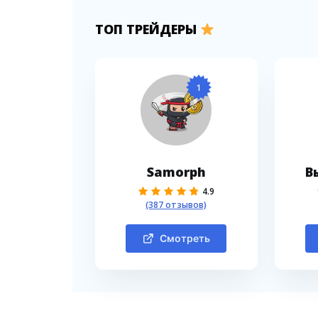
ТОП ТРЕЙДЕРЫ
1
Samorph
В
4.9
(387 отзывов)
Смотреть