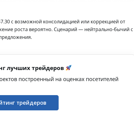
47.30 с возможной консолидацией или коррекцией от
жение роста вероятно. Сценарий — нейтрально-бычий с
 предложения.
нг лучших трейдеров
оектов построенный на оценках посетителей
йтинг трейдеров