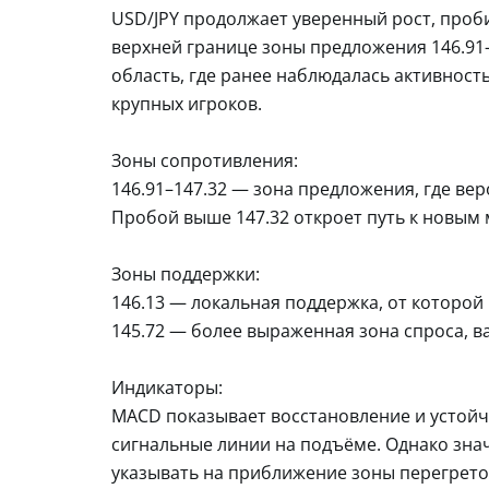
USD/JPY продолжает уверенный рост, проб
верхней границе зоны предложения 146.91–1
область, где ранее наблюдалась активност
крупных игроков.
Зоны сопротивления:
146.91–147.32 — зона предложения, где ве
Пробой выше 147.32 откроет путь к новым
Зоны поддержки:
146.13 — локальная поддержка, от которой 
145.72 — более выраженная зона спроса, в
Индикаторы:
MACD показывает восстановление и устойч
сигнальные линии на подъёме. Однако зна
указывать на приближение зоны перегрето