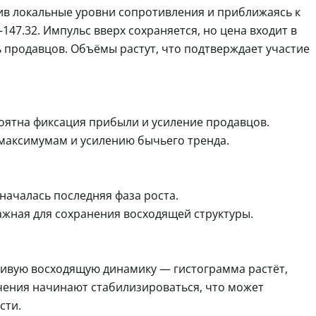
ив локальные уровни сопротивления и приближаясь к
47.32. Импульс вверх сохраняется, но цена входит в
ь продавцов. Объёмы растут, что подтверждает участие
роятна фиксация прибыли и усиление продавцов.
 максимумам и усилению бычьего тренда.
началась последняя фаза роста.
ажная для сохранения восходящей структуры.
ивую восходящую динамику — гистограмма растёт,
чения начинают стабилизироваться, что может
сти.