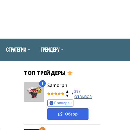
СТРАТЕГИИ
ТРЕЙДЕРУ
ТОП ТРЕЙДЕРЫ
1
Samorph
387
4.
/
9
ОТЗЫВОВ
Проверен
Обзор