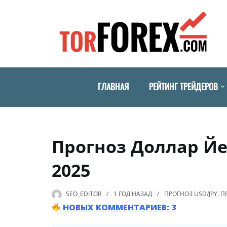
ГЛАВНАЯ
РЕЙТИНГ ТРЕЙДЕРОВ
Прогноз Доллар Йе
2025
SEO_EDITOR
1 ГОД
НАЗАД
ПРОГНОЗ USD/JPY
,
П
НОВЫХ КОММЕНТАРИЕВ: 3