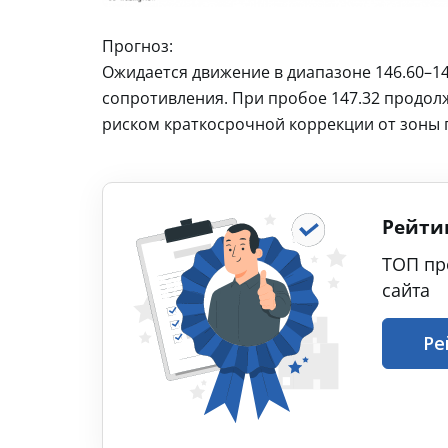
Прогноз:
Ожидается движение в диапазоне 146.60–1
сопротивления. При пробое 147.32 продол
риском краткосрочной коррекции от зоны
Рейти
ТОП пр
сайта
Ре