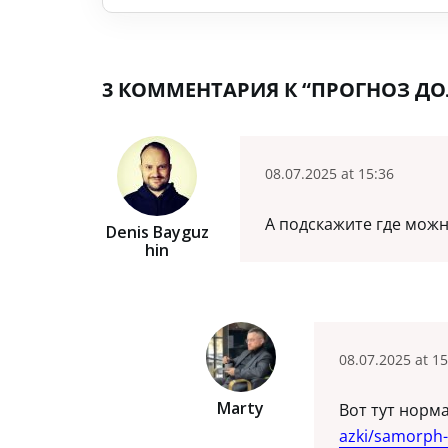
3 КОММЕНТАРИЯ К “ПРОГНОЗ ДОЛ
08.07.2025 at 15:36
А подскажите где можн
Denis Bayguz
Hin
08.07.2025 at 15
Marty
Вот тут норм
azki/samorph-