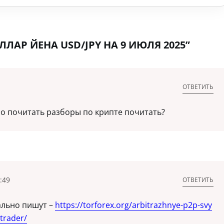
ЛАР ЙЕНА USD/JPY НА 9 ИЮЛЯ 2025”
ОТВЕТИТЬ
о почитать разборы по крипте почитать?
:49
ОТВЕТИТЬ
ально пишут –
https://torforex.org/arbitrazhnye-p2p-svy
trader/