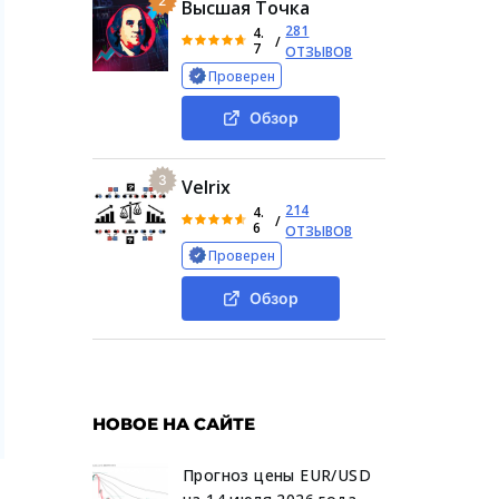
2
Высшая Точка
281
4.
/
7
ОТЗЫВОВ
Проверен
Обзор
3
Velrix
214
4.
/
6
ОТЗЫВОВ
Проверен
Обзор
НОВОЕ НА САЙТЕ
Прогноз цены EUR/USD