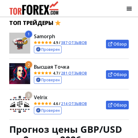
ТОП ТРЕЙДЕРЫ
1
Samorph
4.9
/
387 ОТЗЫВОВ
Обзор
Проверен
2
Высшая Точка
4.7
/
281 ОТЗЫВОВ
Обзор
Проверен
3
Velrix
4.6
/
214 ОТЗЫВОВ
Обзор
Проверен
Прогноз цены GBP/USD