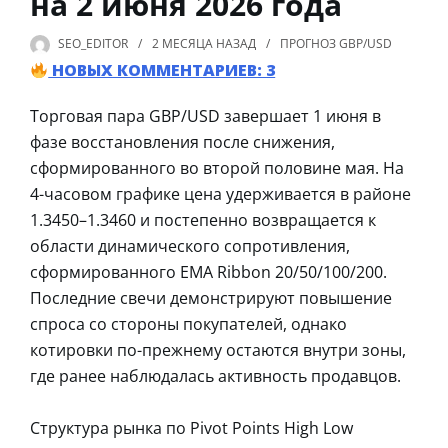
на 2 июня 2026 года
SEO_EDITOR
2 МЕСЯЦА
НАЗАД
ПРОГНОЗ GBP/USD
НОВЫХ КОММЕНТАРИЕВ: 3
Торговая пара GBP/USD завершает 1 июня в
фазе восстановления после снижения,
сформированного во второй половине мая. На
4-часовом графике цена удерживается в районе
1.3450–1.3460 и постепенно возвращается к
области динамического сопротивления,
сформированного EMA Ribbon 20/50/100/200.
Последние свечи демонстрируют повышение
спроса со стороны покупателей, однако
котировки по-прежнему остаются внутри зоны,
где ранее наблюдалась активность продавцов.
Структура рынка по Pivot Points High Low