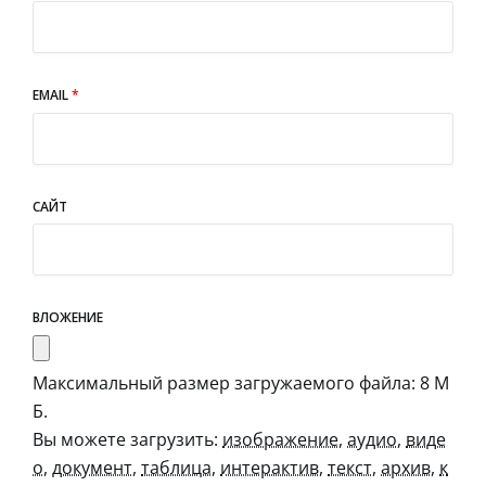
EMAIL
*
САЙТ
ВЛОЖЕНИЕ
Максимальный размер загружаемого файла: 8 М
Б.
Вы можете загрузить:
изображение
,
аудио
,
виде
о
,
документ
,
таблица
,
интерактив
,
текст
,
архив
,
к