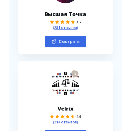
Высшая Точка
4.7
(281 отзывов)
Смотреть
3
Velrix
4.6
(214 отзывов)