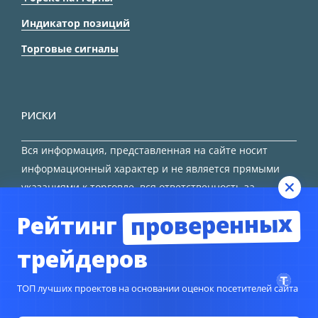
Индикатор позиций
Торговые сигналы
РИСКИ
Вся информация, представленная на сайте носит
информационный характер и не является прямыми
указаниями к торговле, вся ответственность за
принятие решения остается за трейдером.
проверенных
Рейтинг
HTML карта сайта
трейдеров
ТОП лучших проектов на основании оценок посетителей сайта