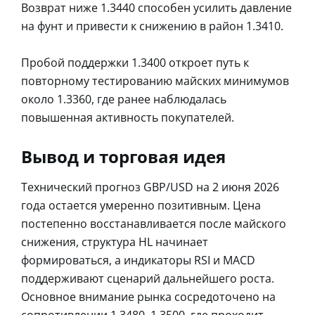
Возврат ниже 1.3440 способен усилить давление
на фунт и привести к снижению в район 1.3410.
Пробой поддержки 1.3400 откроет путь к
повторному тестированию майских минимумов
около 1.3360, где ранее наблюдалась
повышенная активность покупателей.
Вывод и торговая идея
Технический прогноз GBP/USD на 2 июня 2026
года остается умеренно позитивным. Цена
постепенно восстанавливается после майского
снижения, структура HL начинает
формироваться, а индикаторы RSI и MACD
поддерживают сценарий дальнейшего роста.
Основное внимание рынка сосредоточено на
сопротивлении 1.3480–1.3500, где проходит