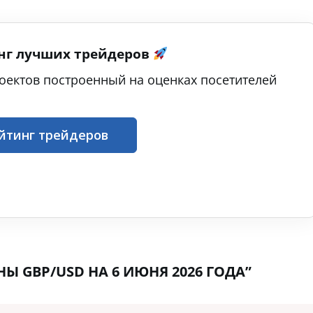
нг лучших трейдеров
оектов построенный на оценках посетителей
йтинг трейдеров
Ы GBP/USD НА 6 ИЮНЯ 2026 ГОДА”