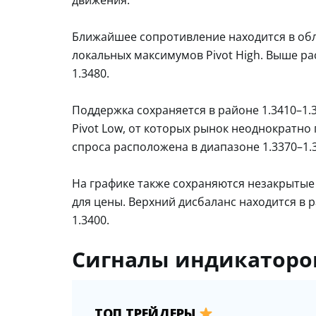
Ближайшее сопротивление находится в обла
локальных максимумов Pivot High. Выше ра
1.3480.
Поддержка сохраняется в районе 1.3410–1
Pivot Low, от которых рынок неоднократно
спроса расположена в диапазоне 1.3370–1.
На графике также сохраняются незакрытые
для цены. Верхний дисбаланс находится в р
1.3400.
Сигналы индикаторов
ТОП ТРЕЙДЕРЫ