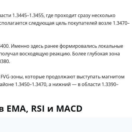
сти 1.3445–1.3455, где проходит сразу несколько
сполагается следующая цель покупателей возле 1.3470–
.3400. Именно здесь ранее формировались локальные
 получал восходящую реакцию. Более глубокая зона
3380.
 FVG-зоны, которые продолжают выступать магнитом
айоне 1.3450–1.3470, а нижний — в области 1.3390–
 EMA, RSI и MACD