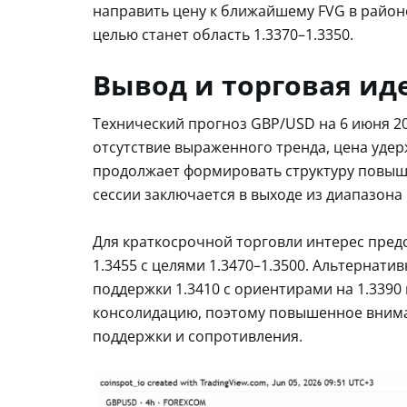
направить цену к ближайшему FVG в районе
целью станет область 1.3370–1.3350.
Вывод и торговая ид
Технический прогноз GBP/USD на 6 июня 2
отсутствие выраженного тренда, цена уде
продолжает формировать структуру повы
сессии заключается в выходе из диапазона 
Для краткосрочной торговли интерес пред
1.3455 с целями 1.3470–1.3500. Альтернат
поддержки 1.3410 с ориентирами на 1.3390
консолидацию, поэтому повышенное внима
поддержки и сопротивления.