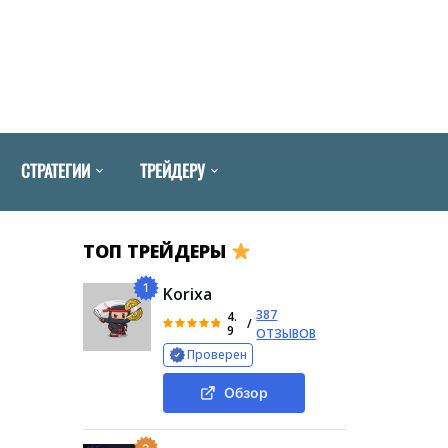
СТРАТЕГИИ
ТРЕЙДЕРУ
ТОП ТРЕЙДЕРЫ
1
Korixa
387
4.
/
9
ОТЗЫВОВ
Проверен
Обзор