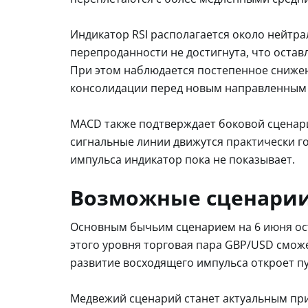
Индикатор RSI располагается около нейтра
перепроданности не достигнута, что оставл
При этом наблюдается постепенное снижен
консолидации перед новым направленным
MACD также подтверждает боковой сценари
сигнальные линии движутся практически г
импульса индикатор пока не показывает.
Возможные сценари
Основным бычьим сценарием на 6 июня ост
этого уровня торговая пара GBP/USD сможе
развитие восходящего импульса откроет пут
Медвежий сценарий станет актуальным при 