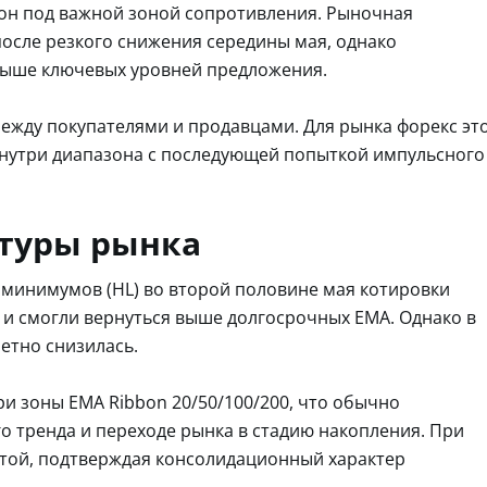
зон под важной зоной сопротивления. Рыночная
после резкого снижения середины мая, однако
 выше ключевых уровней предложения.
между покупателями и продавцами. Для рынка форекс эт
внутри диапазона с последующей попыткой импульсного
ктуры рынка
минимумов (HL) во второй половине мая котировки
 и смогли вернуться выше долгосрочных EMA. Однако в
етно снизилась.
и зоны EMA Ribbon 20/50/100/200, что обычно
о тренда и переходе рынка в стадию накопления. При
атой, подтверждая консолидационный характер