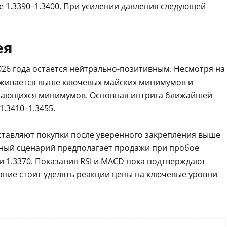
 1.3390–1.3400. При усилении давления следующей
ея
026 года остается нейтрально-позитивным. Несмотря на
рживается выше ключевых майских минимумов и
шающихся минимумов. Основная интрига ближайшей
1.3410–1.3455.
ставляют покупки после уверенного закрепления выше
ивный сценарий предполагает продажи при пробое
 и 1.3370. Показания RSI и MACD пока подтверждают
ние стоит уделять реакции цены на ключевые уровни