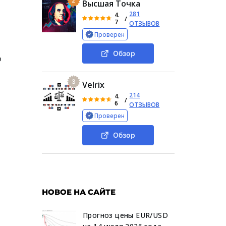
2
Высшая Точка
281
4.
/
7
ОТЗЫВОВ
Проверен
Обзор
о
3
Velrix
214
4.
/
6
ОТЗЫВОВ
Проверен
Обзор
НОВОЕ НА САЙТЕ
Прогноз цены EUR/USD