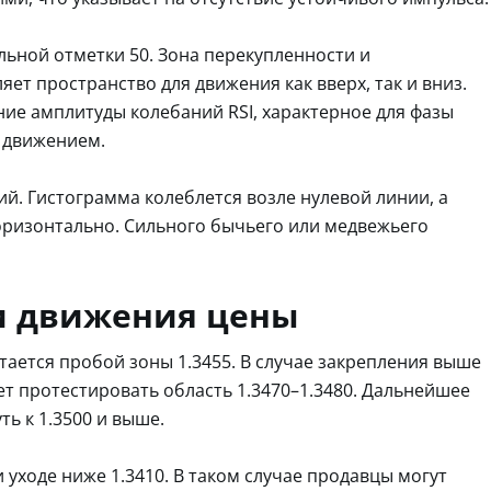
льной отметки 50. Зона перекупленности и
яет пространство для движения как вверх, так и вниз.
ие амплитуды колебаний RSI, характерное для фазы
 движением.
й. Гистограмма колеблется возле нулевой линии, а
оризонтально. Сильного бычьего или медвежьего
и движения цены
ается пробой зоны 1.3455. В случае закрепления выше
т протестировать область 1.3470–1.3480. Дальнейшее
ь к 1.3500 и выше.
уходе ниже 1.3410. В таком случае продавцы могут