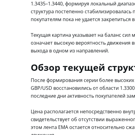
1.3435–1.3440, формируя локальный диапа
структура постепенно стабилизировалась 
покупателям пока не удается закрепиться
Текущая картина указывает на баланс сил 
означает высокую вероятность движения 
выхода в одном из направлений.
Обзор текущей стру
После формирования серии более высоких 
GBP/USD восстановились от области 1.3300
последние дни активность покупателей зам
Цена располагается непосредственно внутр
свидетельствует об отсутствии выраженног
этом лента EMA остается относительно сж
движения.