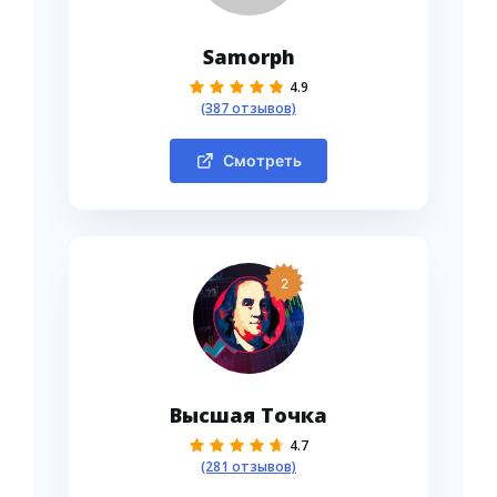
Samorph
4.9
(387 отзывов)
Смотреть
2
Высшая Точка
4.7
(281 отзывов)