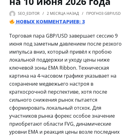
на 10 июня 2026 года
SEO_EDITOR
2 МЕСЯЦА
НАЗАД
ПРОГНОЗ GBP/USD
НОВЫХ КОММЕНТАРИЕВ: 3
Торговая пара GBP/USD завершает сессию 9
июня под заметным давлением после резкого
импульса вниз, который привёл к пробою
локальной поддержки и уходу цены ниже
ключевой зоны EMA Ribbon. Техническая
картина на 4-часовом графике указывает на
сохранение медвежьего настроя в
краткосрочной перспективе, хотя после
сильного снижения рынок пытается
сформировать локальный отскок. Для
участников рынка форекс особое значение
приобретают области FVG, динамические
уровни EMA и реакция цены возле последних