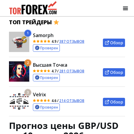
ТОП ТРЕЙДЕРЫ
1
Samorph
4.9
/
387 ОТЗЫВОВ
Обзор
Проверен
2
Высшая Точка
4.7
/
281 ОТЗЫВОВ
Обзор
Проверен
3
Velrix
4.6
/
214 ОТЗЫВОВ
Обзор
Проверен
Прогноз цены GBP/USD