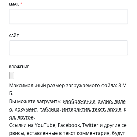
EMAIL
*
САЙТ
ВЛОЖЕНИЕ
Максимальный размер загружаемого файла: 8 М
Б.
Вы можете загрузить:
изображение
,
аудио
,
виде
о
,
документ
,
таблица
,
интерактив
,
текст
,
архив
,
к
од
,
другое
.
Ссылки на YouTube, Facebook, Twitter и другие се
рвисы, вставленные в текст комментария, будут