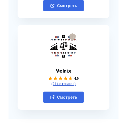
Смотреть
3
Velrix
4.6
(214 отзывов)
Смотреть