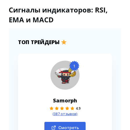
Сигналы индикаторов: RSI,
EMA и MACD
ТОП ТРЕЙДЕРЫ
1
Samorph
4.9
(387 отзывов)
Смотреть