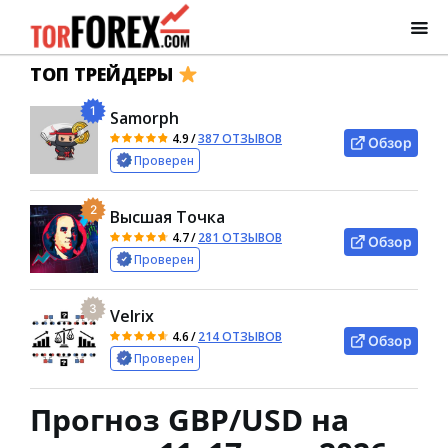
ТОП ТРЕЙДЕРЫ
1
Samorph
4.9
/
387 ОТЗЫВОВ
Обзор
Проверен
2
Высшая Точка
4.7
/
281 ОТЗЫВОВ
Обзор
Проверен
3
Velrix
4.6
/
214 ОТЗЫВОВ
Обзор
Проверен
Прогноз GBP/USD на