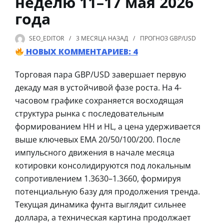
неделю 11–17 мая 2026
года
SEO_EDITOR
3 МЕСЯЦА
НАЗАД
ПРОГНОЗ GBP/USD
НОВЫХ КОММЕНТАРИЕВ: 4
Торговая пара GBP/USD завершает первую
декаду мая в устойчивой фазе роста. На 4-
часовом графике сохраняется восходящая
структура рынка с последовательным
формированием HH и HL, а цена удерживается
выше ключевых EMA 20/50/100/200. После
импульсного движения в начале месяца
котировки консолидируются под локальным
сопротивлением 1.3630–1.3660, формируя
потенциальную базу для продолжения тренда.
Текущая динамика фунта выглядит сильнее
доллара, а техническая картина продолжает