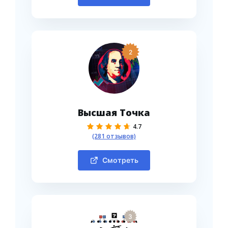
2
Высшая Точка
4.7
(281 отзывов)
Смотреть
3