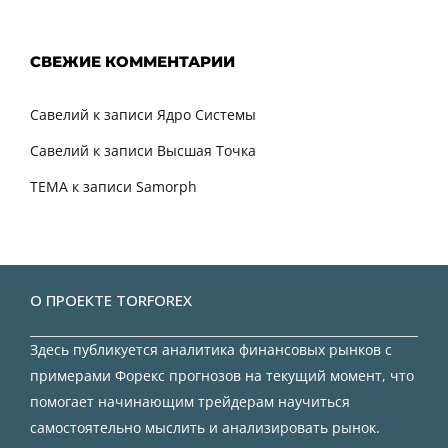
СВЕЖИЕ КОММЕНТАРИИ
Савелий
к записи
Ядро Системы
Савелий
к записи
Высшая Точка
TEMA
к записи
Samorph
О ПРОЕКТЕ TORFOREX
Здесь публикуется аналитика финансовых рынков с
примерами Форекс прогнозов на текущий момент, что
помогает начинающим трейдерам научиться
самостоятельно мыслить и анализировать рынок.