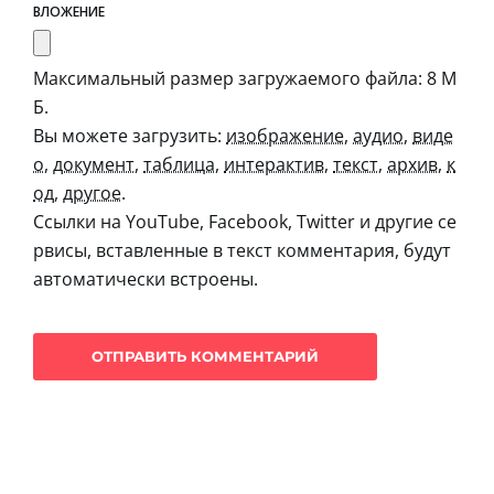
ВЛОЖЕНИЕ
Максимальный размер загружаемого файла: 8 М
Б.
Вы можете загрузить:
изображение
,
аудио
,
виде
о
,
документ
,
таблица
,
интерактив
,
текст
,
архив
,
к
од
,
другое
.
Ссылки на YouTube, Facebook, Twitter и другие се
рвисы, вставленные в текст комментария, будут
автоматически встроены.