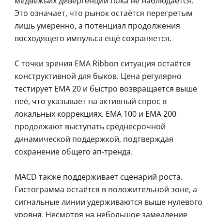
медвежьих дивергенций пока не наблюдается.
Это означает, что рынок остаётся перегретым
лишь умеренно, а потенциал продолжения
восходящего импульса ещё сохраняется.
С точки зрения EMA Ribbon ситуация остаётся
конструктивной для быков. Цена регулярно
тестирует EMA 20 и быстро возвращается выше
неё, что указывает на активный спрос в
локальных коррекциях. EMA 100 и EMA 200
продолжают выступать среднесрочной
динамической поддержкой, подтверждая
сохранение общего ап-тренда.
MACD также поддерживает сценарий роста.
Гистограмма остаётся в положительной зоне, а
сигнальные линии удерживаются выше нулевого
уровня. Несмотря на небольшое замедление