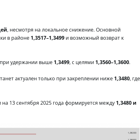
щей
, несмотря на локальное снижение. Основной
жки в районе
1,3517–1,3499
и возможный возврат к
 при удержании выше
1,3499
, с целями
1,3560–1,3600
.
танет актуален только при закреплении ниже
1,3480
, где
 на 13 сентября 2025 года формируется между
1,3480 и