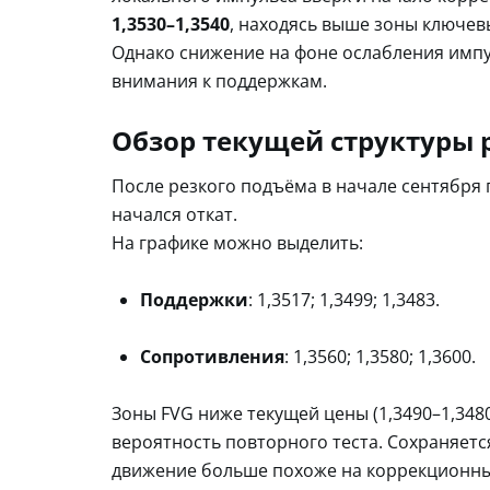
1,3530–1,3540
, находясь выше зоны ключев
Однако снижение на фоне ослабления импу
внимания к поддержкам.
Обзор текущей структуры 
После резкого подъёма в начале сентября
начался откат.
На графике можно выделить:
Поддержки
: 1,3517; 1,3499; 1,3483.
Сопротивления
: 1,3560; 1,3580; 1,3600.
Зоны FVG ниже текущей цены (1,3490–1,348
вероятность повторного теста. Сохраняетс
движение больше похоже на коррекционный