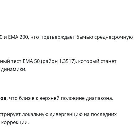
00 и EMA 200, что подтверждает бычью среднесрочную
ый тест EMA 50 (район 1,3517), который станет
 динамики.
тов
, что ближе к верхней половине диапазона.
нстрирует локальную дивергенцию на последних
 коррекции.