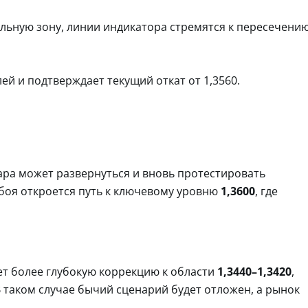
ельную зону, линии индикатора стремятся к пересечени
ей и подтверждает текущий откат от 1,3560.
ра может развернуться и вновь протестировать
обоя откроется путь к ключевому уровню
1,3600
, где
т более глубокую коррекцию к области
1,3440–1,3420
,
В таком случае бычий сценарий будет отложен, а рынок