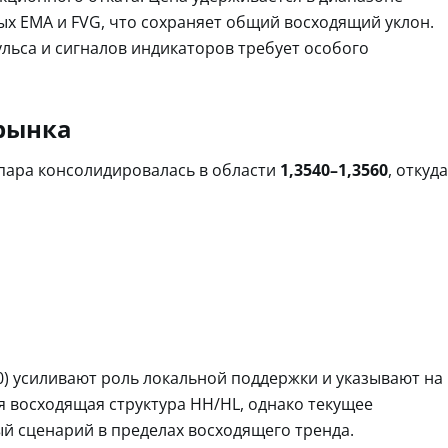
ых EMA и FVG, что сохраняет общий восходящий уклон.
льса и сигналов индикаторов требует особого
рынка
 пара консолидировалась в области
1,3540–1,3560
, откуда
0) усиливают роль локальной поддержки и указывают на
я восходящая структура HH/HL, однако текущее
 сценарий в пределах восходящего тренда.