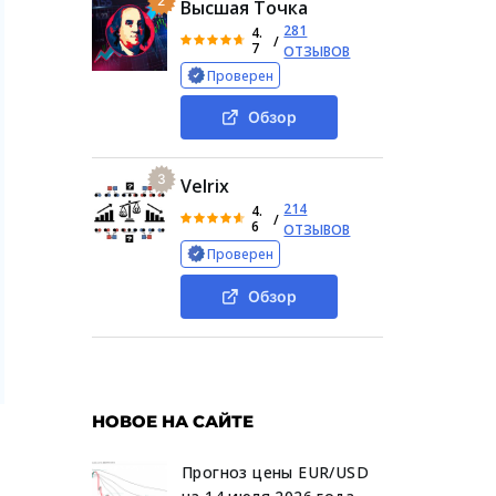
2
Высшая Точка
281
4.
/
7
ОТЗЫВОВ
Проверен
Обзор
3
Velrix
214
4.
/
6
ОТЗЫВОВ
Проверен
Обзор
НОВОЕ НА САЙТЕ
Прогноз цены EUR/USD