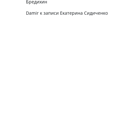
Бредихин
Damir
к записи
Екатерина Сидиченко