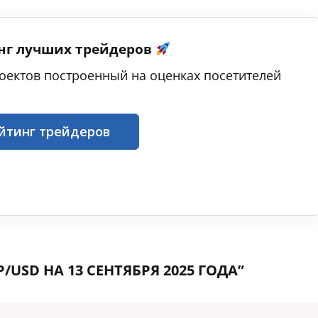
нг лучших трейдеров
оектов построенный на оценках посетителей
йтинг трейдеров
USD НА 13 СЕНТЯБРЯ 2025 ГОДА”