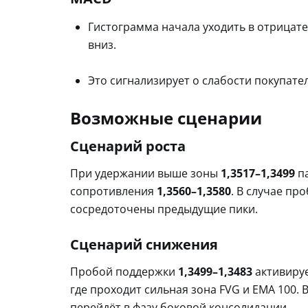
Гистограмма начала уходить в отрицат
вниз.
Это сигнализирует о слабости покупател
Возможные сценарии
Сценарий роста
При удержании выше зоны
1,3517–1,3499
па
сопротивления
1,3560–1,3580
. В случае пр
сосредоточены предыдущие пики.
Сценарий снижения
Пробой поддержки
1,3499–1,3483
активируе
где проходит сильная зона FVG и EMA 100. 
перейдёт в фазу боковой консолидации.