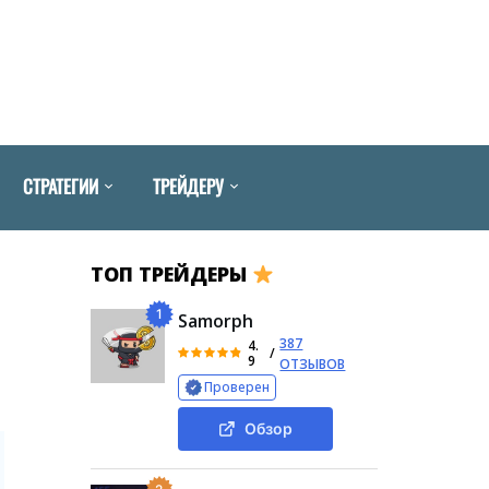
СТРАТЕГИИ
ТРЕЙДЕРУ
ТОП ТРЕЙДЕРЫ
1
Samorph
387
4.
/
9
ОТЗЫВОВ
Проверен
Обзор