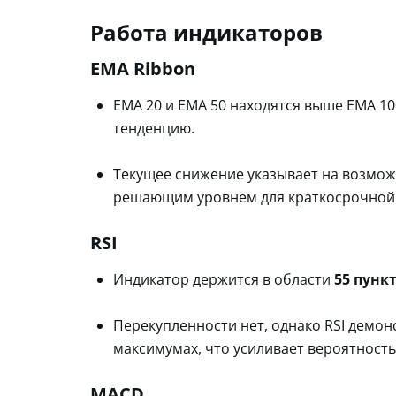
Работа индикаторов
EMA Ribbon
EMA 20 и EMA 50 находятся выше EMA 1
тенденцию.
Текущее снижение указывает на возможн
решающим уровнем для краткосрочной
RSI
Индикатор держится в области
55 пунк
Перекупленности нет, однако RSI демо
максимумах, что усиливает вероятность
MACD