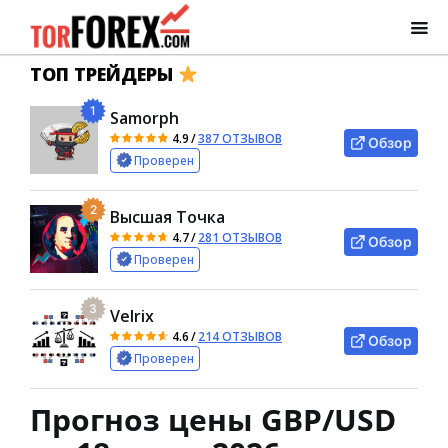
ТОП ТРЕЙДЕРЫ
1
Samorph
4.9
/
387 ОТЗЫВОВ
Обзор
Проверен
2
Высшая Точка
4.7
/
281 ОТЗЫВОВ
Обзор
Проверен
3
Velrix
4.6
/
214 ОТЗЫВОВ
Обзор
Проверен
Прогноз цены GBP/USD