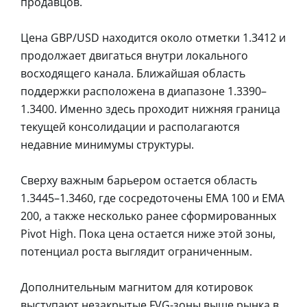
продавцов.
Цена GBP/USD находится около отметки 1.3412 и
продолжает двигаться внутри локального
восходящего канала. Ближайшая область
поддержки расположена в диапазоне 1.3390–
1.3400. Именно здесь проходит нижняя граница
текущей консолидации и располагаются
недавние минимумы структуры.
Сверху важным барьером остается область
1.3445–1.3460, где сосредоточены EMA 100 и EMA
200, а также несколько ранее сформированных
Pivot High. Пока цена остается ниже этой зоны,
потенциал роста выглядит ограниченным.
Дополнительным магнитом для котировок
выступают незакрытые FVG-зоны выше рынка в