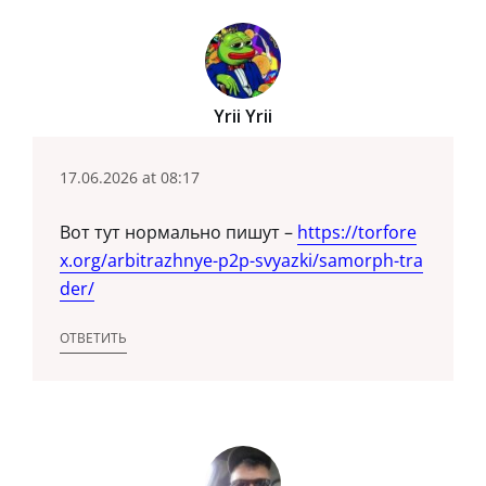
Yrii Yrii
17.06.2026 at 08:17
Вот тут нормально пишут –
https://torfore
x.org/arbitrazhnye-p2p-svyazki/samorph-tra
der/
ОТВЕТИТЬ