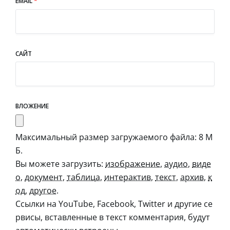
EMAIL
*
САЙТ
ВЛОЖЕНИЕ
Максимальный размер загружаемого файла: 8 М
Б.
Вы можете загрузить:
изображение
,
аудио
,
виде
о
,
документ
,
таблица
,
интерактив
,
текст
,
архив
,
к
од
,
другое
.
Ссылки на YouTube, Facebook, Twitter и другие се
рвисы, вставленные в текст комментария, будут