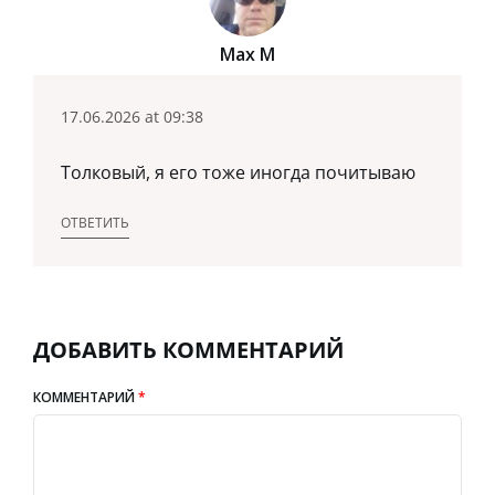
Max M
17.06.2026 at 09:38
Толковый, я его тоже иногда почитываю
ОТВЕТИТЬ
ДОБАВИТЬ КОММЕНТАРИЙ
КОММЕНТАРИЙ
*