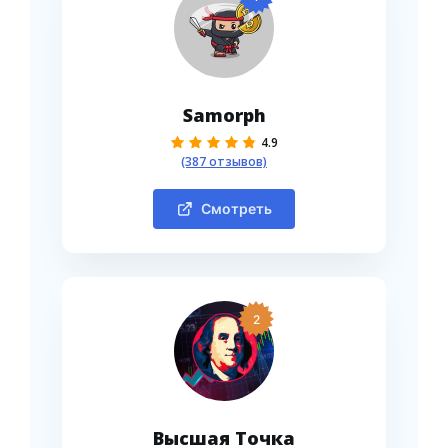
Samorph
4.9
(387 отзывов)
Смотреть
2
Высшая Точка