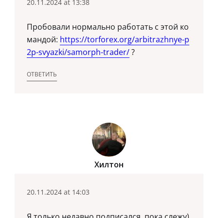
20.11.2024 at 13:38
Пробовали нормально работать с этой ко
мандой:
https://torforex.org/arbitrazhnye-p
2p-svyazki/samorph-trader/
?
ОТВЕТИТЬ
Хилтон
20.11.2024 at 14:03
Я только недавно подписался, пока слежу)