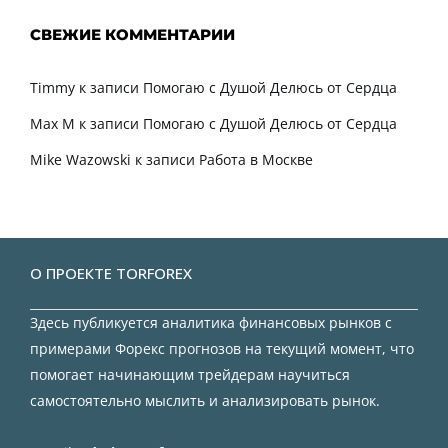
СВЕЖИЕ КОММЕНТАРИИ
Timmy
к записи
Помогаю с Душой Делюсь от Сердца
Max M
к записи
Помогаю с Душой Делюсь от Сердца
Mike Wazowski
к записи
Работа в Москве
О ПРОЕКТЕ TORFOREX
Здесь публикуется аналитика финансовых рынков с
примерами Форекс прогнозов на текущий момент, что
помогает начинающим трейдерам научиться
самостоятельно мыслить и анализировать рынок.