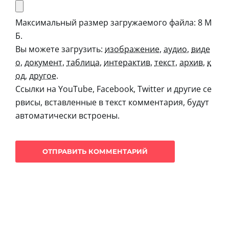
Максимальный размер загружаемого файла: 8 М
Б.
Вы можете загрузить:
изображение
,
аудио
,
виде
о
,
документ
,
таблица
,
интерактив
,
текст
,
архив
,
к
од
,
другое
.
Ссылки на YouTube, Facebook, Twitter и другие се
рвисы, вставленные в текст комментария, будут
автоматически встроены.