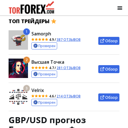
ТОП ТРЕЙДЕРЫ
1
Samorph
4.9
/
387 ОТЗЫВОВ
Обзор
Проверен
2
Высшая Точка
4.7
/
281 ОТЗЫВОВ
Обзор
Проверен
3
Velrix
4.6
/
214 ОТЗЫВОВ
Обзор
Проверен
GBP/USD прогноз