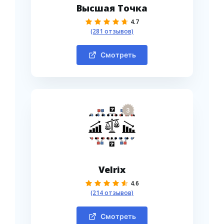
Высшая Точка
4.7
(281 отзывов)
Смотреть
3
Velrix
4.6
(214 отзывов)
Смотреть