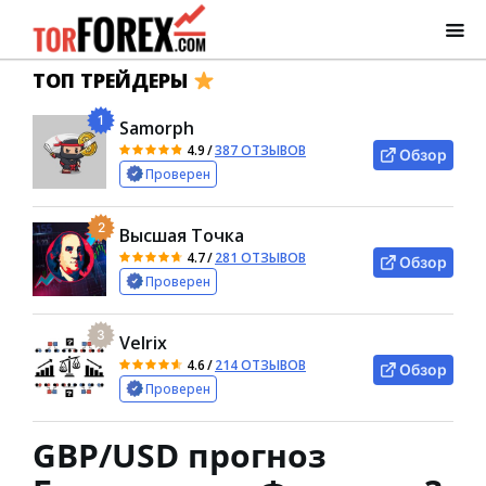
ТОП ТРЕЙДЕРЫ
1
Samorph
4.9
/
387 ОТЗЫВОВ
Обзор
Проверен
2
Высшая Точка
4.7
/
281 ОТЗЫВОВ
Обзор
Проверен
3
Velrix
4.6
/
214 ОТЗЫВОВ
Обзор
Проверен
GBP/USD прогноз