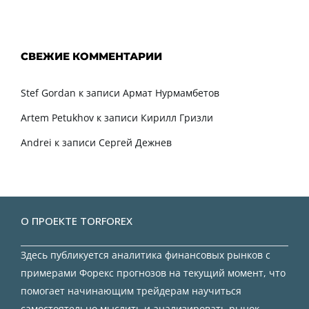
СВЕЖИЕ КОММЕНТАРИИ
Stef Gordan
к записи
Армат Нурмамбетов
Artem Petukhov
к записи
Кирилл Гризли
Andrei
к записи
Сергей Дежнев
О ПРОЕКТЕ TORFOREX
Здесь публикуется аналитика финансовых рынков с
примерами Форекс прогнозов на текущий момент, что
помогает начинающим трейдерам научиться
самостоятельно мыслить и анализировать рынок.