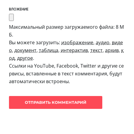
ВЛОЖЕНИЕ
Максимальный размер загружаемого файла: 8 М
Б.
Вы можете загрузить:
изображение
,
аудио
,
виде
о
,
документ
,
таблица
,
интерактив
,
текст
,
архив
,
к
од
,
другое
.
Ссылки на YouTube, Facebook, Twitter и другие се
рвисы, вставленные в текст комментария, будут
автоматически встроены.