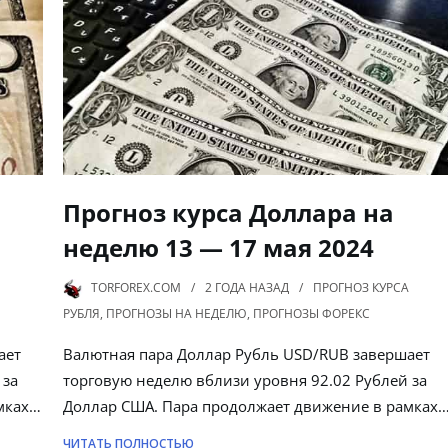
Прогноз курса Доллара на
неделю 13 — 17 мая 2024
TORFOREX.COM
2 ГОДА
НАЗАД
ПРОГНОЗ КУРСА
РУБЛЯ
,
ПРОГНОЗЫ НА НЕДЕЛЮ
,
ПРОГНОЗЫ ФОРЕКС
ает
Валютная пара Доллар Рубль USD/RUB завершает
 за
торговую неделю вблизи уровня 92.02 Рублей за
мках…
Доллар США. Пара продолжает движение в рамках
ЧИТАТЬ ПОЛНОСТЬЮ