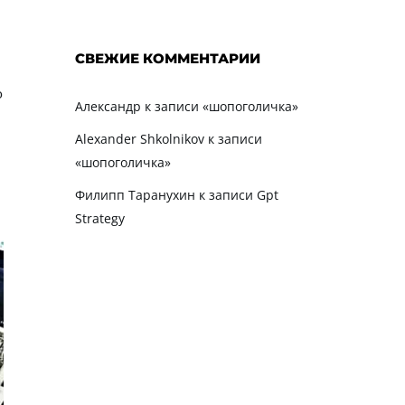
СВЕЖИЕ КОММЕНТАРИИ
о
Александр
к записи
«шопоголичка»
Alexander Shkolnikov
к записи
«шопоголичка»
Филипп Таранухин
к записи
Gpt
Strategy