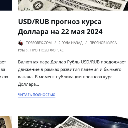
USD/RUB прогноз курса
Доллара на 22 мая 2024
TORFOREX.COM
2 ГОДА
НАЗАД
ПРОГНОЗ КУРСА
РУБЛЯ
,
ПРОГНОЗЫ ФОРЕКС
ает
Валютная пара Доллар Рубль USD/RUB продолжает
 за
движение в рамках развития падения и бычьего
мках…
канала. В момент публикации прогноза курс
Доллара…
ЧИТАТЬ ПОЛНОСТЬЮ