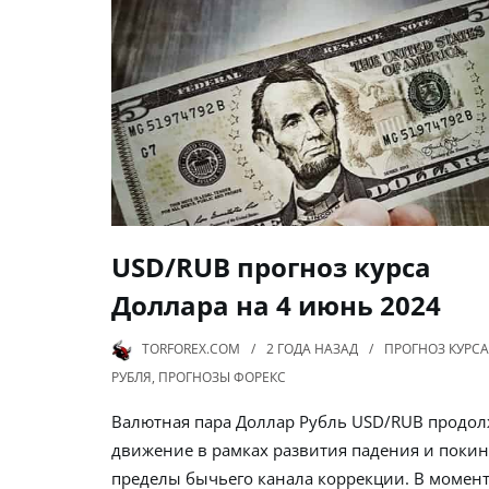
USD/RUB прогноз курса
Доллара на 4 июнь 2024
TORFOREX.COM
2 ГОДА
НАЗАД
ПРОГНОЗ КУРСА
РУБЛЯ
,
ПРОГНОЗЫ ФОРЕКС
Валютная пара Доллар Рубль USD/RUB продол
движение в рамках развития падения и поки
пределы бычьего канала коррекции. В момен