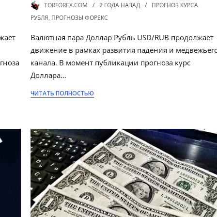
TORFOREX.COM
2 ГОДА
НАЗАД
ПРОГНОЗ КУРСА
РУБЛЯ
,
ПРОГНОЗЫ ФОРЕКС
жает
Валютная пара Доллар Рубль USD/RUB продолжает
движение в рамках развития падения и медвежьег
гноза
канала. В момент публикации прогноза курс
Доллара…
ЧИТАТЬ ПОЛНОСТЬЮ