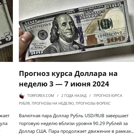
Прогноз курса Доллара на
неделю 3 — 7 июня 2024
TORFOREX.COM
2 ГОДА
НАЗАД
ПРОГНОЗ КУРСА
РУБЛЯ
,
ПРОГНОЗЫ НА НЕДЕЛЮ
,
ПРОГНОЗЫ ФОРЕКС
жает
Валютная пара Доллар Рубль USD/RUB завершает
нула
торговую неделю вблизи уровня 90.29 Рублей за
т
Доллар США. Пара продолжает движение в рамках