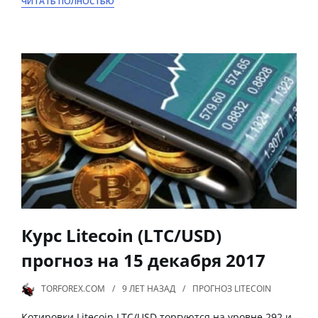
ЧИТАТЬ ПОЛНОСТЬЮ
Курс Litecoin (LTC/USD)
прогноз на 15 декабря 2017
TORFOREX.COM
9 ЛЕТ
НАЗАД
ПРОГНОЗ LITECOIN
Котировки Litecoin LTC/USD торгуются на уровне 292 и