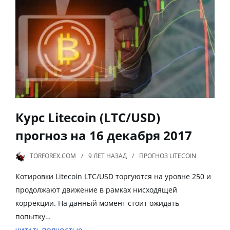
Курс Litecoin (LTC/USD)
прогноз на 16 декабря 2017
TORFOREX.COM
9 ЛЕТ
НАЗАД
ПРОГНОЗ LITECOIN
Котировки Litecoin LTC/USD торгуются на уровне 250 и
продолжают движение в рамках нисходящей
коррекции. На данный момент стоит ожидать
попытку…