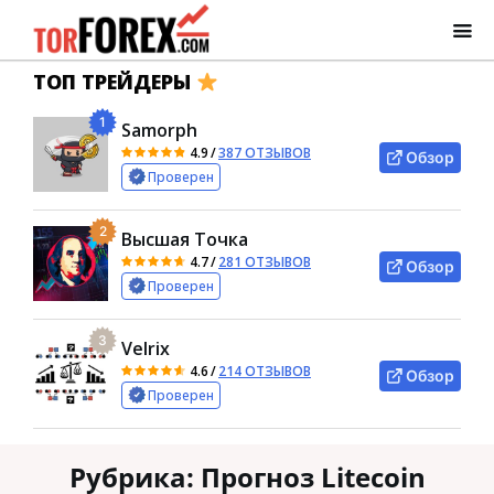
ТОП ТРЕЙДЕРЫ
1
Samorph
4.9
/
387 ОТЗЫВОВ
Обзор
Проверен
2
Высшая Точка
4.7
/
281 ОТЗЫВОВ
Обзор
Проверен
3
Velrix
4.6
/
214 ОТЗЫВОВ
Обзор
Проверен
Рубрика:
Прогноз Litecoin