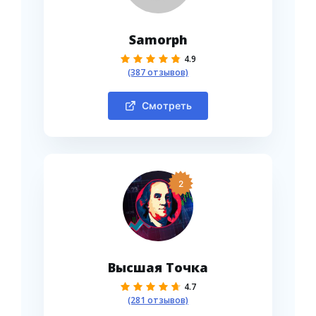
Samorph
4.9
(387 отзывов)
Смотреть
2
Высшая Точка
4.7
(281 отзывов)