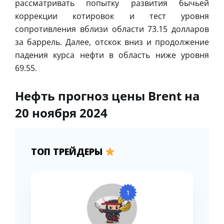
рассматривать попытку развития бычьей
коррекции котировок и тест уровня
сопротивления вблизи области 73.15 долларов
за баррель. Далее, отскок вниз и продолжение
падения курса нефти в область ниже уровня
69.55.
Нефть прогноз цены Brent на
20 ноября 2024
ТОП ТРЕЙДЕРЫ
1