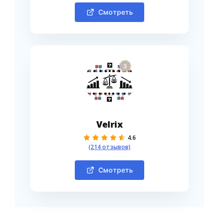
Смотреть
3
Velrix
4.6
(214 отзывов)
Смотреть