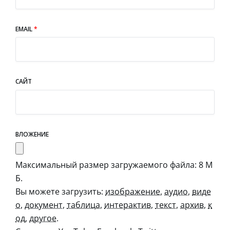
EMAIL
*
САЙТ
ВЛОЖЕНИЕ
Максимальный размер загружаемого файла: 8 М
Б.
Вы можете загрузить:
изображение
,
аудио
,
виде
о
,
документ
,
таблица
,
интерактив
,
текст
,
архив
,
к
од
,
другое
.