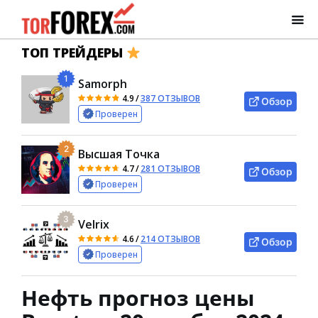
ТОП ТРЕЙДЕРЫ
1
Samorph
4.9
/
387 ОТЗЫВОВ
Обзор
Проверен
2
Высшая Точка
4.7
/
281 ОТЗЫВОВ
Обзор
Проверен
3
Velrix
4.6
/
214 ОТЗЫВОВ
Обзор
Проверен
Нефть прогноз цены