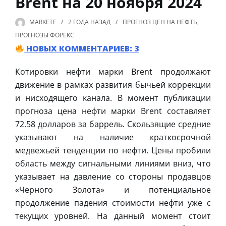
Brent на 20 ноября 2024
MARKETF
2 ГОДА
НАЗАД
ПРОГНОЗ ЦЕН НА НЕФТЬ
,
ПРОГНОЗЫ ФОРЕКС
НОВЫХ КОММЕНТАРИЕВ: 3
Котировки нефти марки Brent продолжают
движение в рамках развития бычьей коррекции
и нисходящего канала. В момент публикации
прогноза цена нефти марки Brent составляет
72.58 долларов за баррель. Скользящие средние
указывают на наличие краткосрочной
медвежьей тенденции по нефти. Цены пробили
область между сигнальными линиями вниз, что
указывает на давление со стороны продавцов
«Черного Золота» и потенциальное
продолжение падения стоимости нефти уже с
текущих уровней. На данный момент стоит