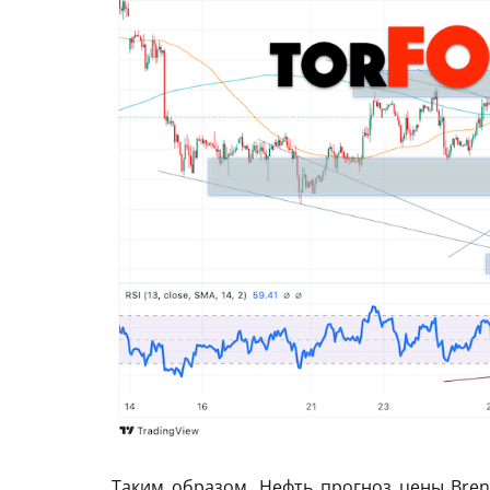
Таким образом, Нефть прогноз цены Bren