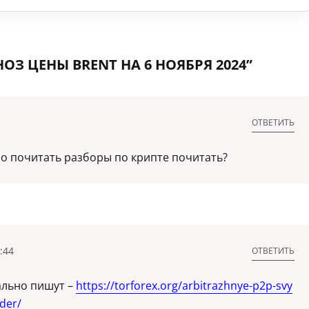
ОЗ ЦЕНЫ BRENT НА 6 НОЯБРЯ 2024”
ОТВЕТИТЬ
о почитать разборы по крипте почитать?
:44
ОТВЕТИТЬ
ально пишут –
https://torforex.org/arbitrazhnye-p2p-svy
ader/