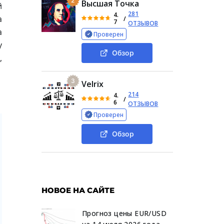
2
Высшая Точка
й
281
4.
а
/
7
ОТЗЫВОВ
а
Проверен
у
Обзор
,
3
Velrix
214
4.
/
6
ОТЗЫВОВ
Проверен
Обзор
НОВОЕ НА САЙТЕ
Прогноз цены EUR/USD