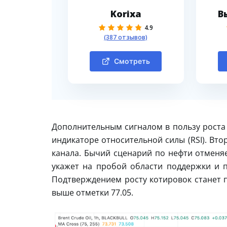
Korixa
В
4.9
(387 отзывов)
Смотреть
Дополнительным сигналом в пользу роста 
индикаторе относительной силы (RSI). Вт
канала. Бычий сценарий по нефти отменяе
укажет на пробой области поддержки и п
Подтверждением росту котировок станет п
выше отметки 77.05.