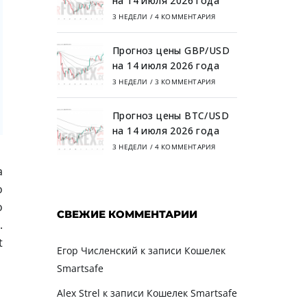
на 14 июля 2026 года
3 НЕДЕЛИ
/
4 КОММЕНТАРИЯ
Прогноз цены GBP/USD
на 14 июля 2026 года
3 НЕДЕЛИ
/
3 КОММЕНТАРИЯ
Прогноз цены BTC/USD
на 14 июля 2026 года
3 НЕДЕЛИ
/
4 КОММЕНТАРИЯ
а
о
о
СВЕЖИЕ КОММЕНТАРИИ
.
t
Егор Численский
к записи
Кошелек
Smartsafe
Alex Strel
к записи
Кошелек Smartsafe