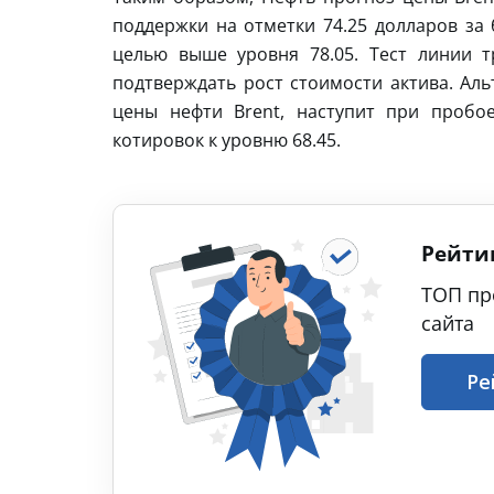
поддержки на отметки 74.25 долларов за 
целью выше уровня 78.05. Тест линии т
подтверждать рост стоимости актива. Ал
цены нефти Brent, наступит при пробо
котировок к уровню 68.45.
Рейти
ТОП пр
сайта
Ре