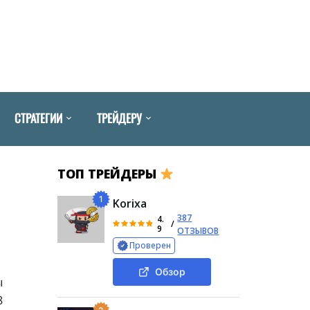
СТРАТЕГИИ
ТРЕЙДЕРУ
ТОП ТРЕЙДЕРЫ
1
Korixa
387
4.
/
9
ОТЗЫВОВ
Проверен
Обзор
ы
8