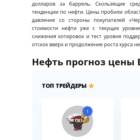
долларов за баррель. Скользящие сре
тенденции по нефти. Цены пробили област
давление со стороны покупателей «Че
стоимости нефти уже с текущих уровне
снижения котировок и тест уровня поддер
отскок вверх и продолжение роста курса не
Нефть прогноз цены B
ТОП ТРЕЙДЕРЫ
1