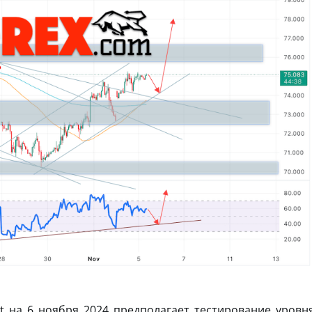
t на 6 ноября 2024 предполагает тестирование уровн