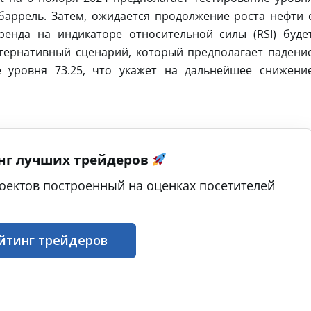
баррель. Затем, ожидается продолжение роста нефти 
ренда на индикаторе относительной силы (RSI) буде
ьтернативный сценарий, который предполагает падени
е уровня 73.25, что укажет на дальнейшее снижени
нг лучших трейдеров
оектов построенный на оценках посетителей
йтинг трейдеров