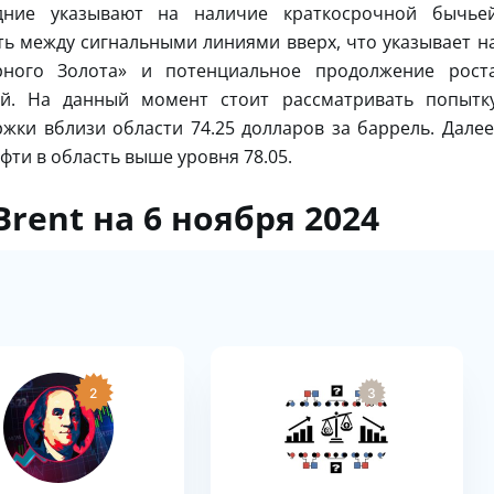
дние указывают на наличие краткосрочной бычье
ь между сигнальными линиями вверх, что указывает н
рного Золота» и потенциальное продолжение рост
й. На данный момент стоит рассматривать попытк
жки вблизи области 74.25 долларов за баррель. Далее
фти в область выше уровня 78.05.
rent на 6 ноября 2024
2
3