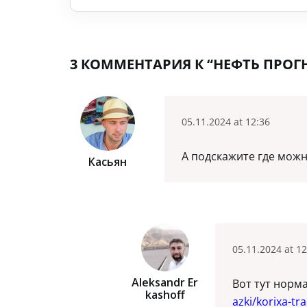
3 КОММЕНТАРИЯ К “НЕФТЬ ПРОГН
05.11.2024 at 12:36
А подскажите где можн
Касьян
05.11.2024 at 12
Aleksandr Er
Вот тут норм
Kashoff
azki/korixa-tr