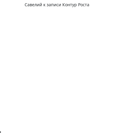
Савелий
к записи
Контур Роста
я