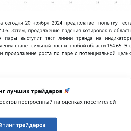
а сегодня 20 ноября 2024 предполагает попытку тест
.05. Затем, продолжение падения котировок в област
я пары выступит тест линии тренда на индикатор
ения станет сильный рост и пробой области 154.65. Эт
 и продолжение роста по паре с потенциальной цель
нг лучших трейдеров
оектов построенный на оценках посетителей
йтинг трейдеров