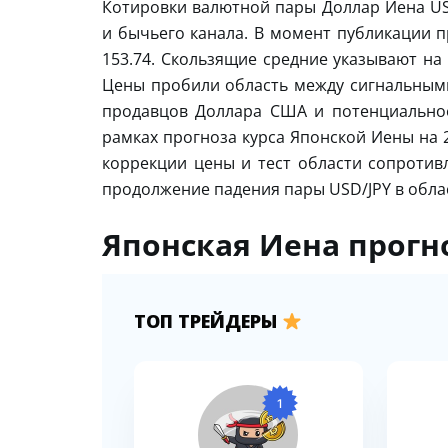
Котировки валютной пары Доллар Иена US
и бычьего канала. В момент публикации п
153.74. Скользящие средние указывают на
Цены пробили область между сигнальными
продавцов Доллара США и потенциальное
рамках прогноза курса Японской Иены на 
коррекции цены и тест области сопротивл
продолжение падения пары USD/JPY в облас
Японская Иена прогно
ТОП ТРЕЙДЕРЫ
1