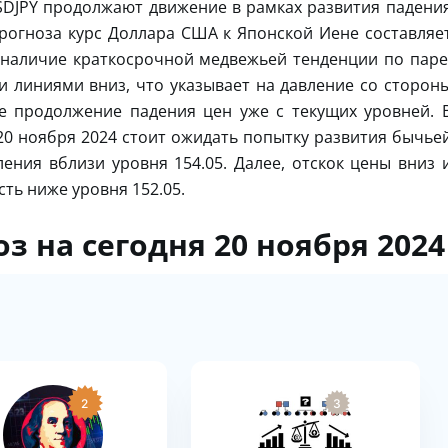
DJPY продолжают движение в рамках развития падени
рогноза курс Доллара США к Японской Иене составляе
 наличие краткосрочной медвежьей тенденции по паре
 линиями вниз, что указывает на давление со сторон
 продолжение падения цен уже с текущих уровней. 
20 ноября 2024 стоит ожидать попытку развития бычье
ения вблизи уровня 154.05. Далее, отскок цены вниз 
ть ниже уровня 152.05.
з на сегодня 20 ноября 2024
2
3