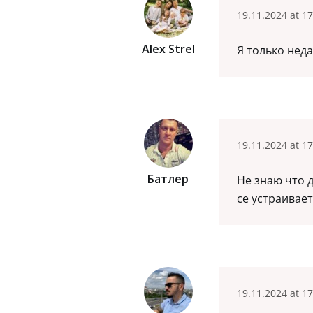
19.11.2024 at 17
Alex Strel
Я только неда
19.11.2024 at 17
Батлер
Не знаю что д
се устраивае
19.11.2024 at 17