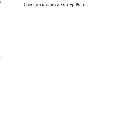
й
Савелий
к записи
Контур Роста