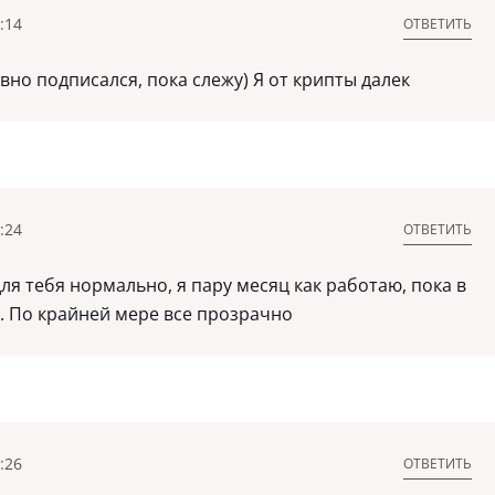
:14
ОТВЕТИТЬ
вно подписался, пока слежу) Я от крипты далек
:24
ОТВЕТИТЬ
ля тебя нормально, я пару месяц как работаю, пока в
т. По крайней мере все прозрачно
:26
ОТВЕТИТЬ