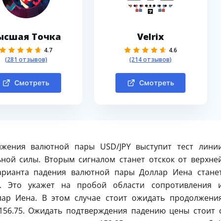
ысшая Точка
Velrix
4.7
4.6
(281 отзывов)
(214 отзывов)
Смотреть
Смотреть
жения валютной пары USD/JPY выступит тест лини
ной силы. Вторым сигналом станет отскок от верхне
арианта падения валютной пары Доллар Иена стане
. Это укажет на пробой области сопротивления 
ар Иена. В этом случае стоит ожидать продолжени
156.75. Ожидать подтверждения падению цены стоит 