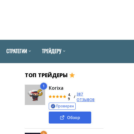
СТРАТЕГИИ
ТРЕЙДЕРУ
ТОП ТРЕЙДЕРЫ
1
Korixa
387
4.
/
9
ОТЗЫВОВ
Проверен
Обзор