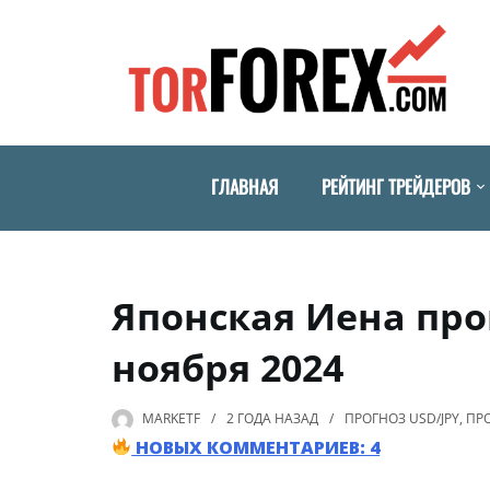
ГЛАВНАЯ
РЕЙТИНГ ТРЕЙДЕРОВ
Японская Иена прог
ноября 2024
MARKETF
2 ГОДА
НАЗАД
ПРОГНОЗ USD/JPY
,
ПР
НОВЫХ КОММЕНТАРИЕВ: 4