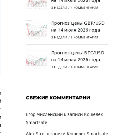
на 14 июля 2026 года
3 НЕДЕЛИ
/
4 КОММЕНТАРИЯ
Прогноз цены GBP/USD
на 14 июля 2026 года
3 НЕДЕЛИ
/
3 КОММЕНТАРИЯ
Прогноз цены BTC/USD
на 14 июля 2026 года
3 НЕДЕЛИ
/
4 КОММЕНТАРИЯ
и
СВЕЖИЕ КОММЕНТАРИИ
й
т
Егор Численский
к записи
Кошелек
и
Smartsafe
я
с
Alex Strel
к записи
Кошелек Smartsafe