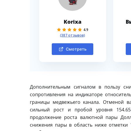
Korixa
В
4.9
(387 отзывов)
Смотреть
Дополнительным сигналом в пользу сни
сопротивления на индикаторе относитель
границы медвежьего канала. Отменой в
сильный рост и пробой уровня 154.65
продолжение роста валютной пары Долл
снижения пары в область ниже отметки 