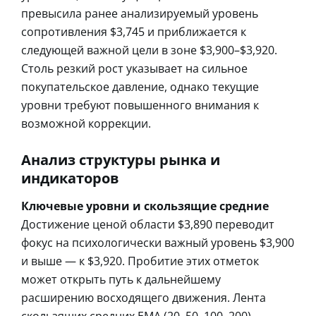
превысила ранее анализируемый уровень
сопротивления $3,745 и приближается к
следующей важной цели в зоне $3,900–$3,920.
Столь резкий рост указывает на сильное
покупательское давление, однако текущие
уровни требуют повышенного внимания к
возможной коррекции.
Анализ структуры рынка и
индикаторов
Ключевые уровни и скользящие средние
Достижение ценой области $3,890 переводит
фокус на психологически важный уровень $3,900
и выше — к $3,920. Пробитие этих отметок
может открыть путь к дальнейшему
расширению восходящего движения. Лента
скользящих средних EMA (20, 50, 100, 200),