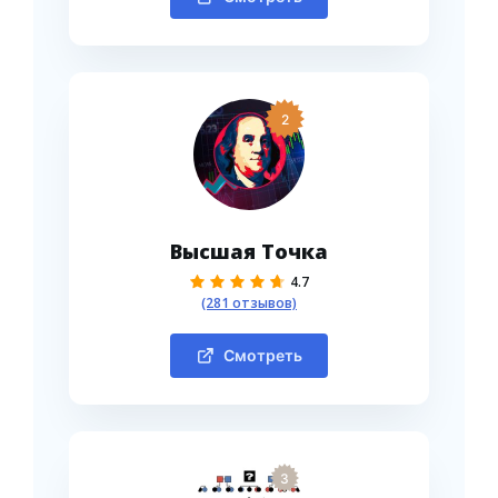
2
Высшая Точка
4.7
(281 отзывов)
Смотреть
3