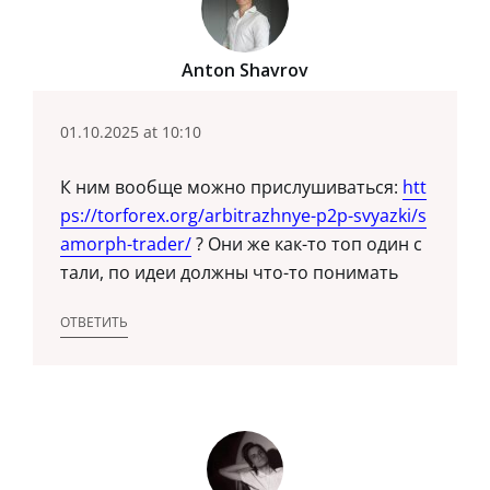
Anton Shavrov
01.10.2025 at 10:10
К ним вообще можно прислушиваться:
htt
ps://torforex.org/arbitrazhnye-p2p-svyazki/s
amorph-trader/
? Они же как-то топ один с
тали, по идеи должны что-то понимать
ОТВЕТИТЬ