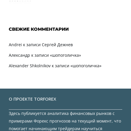
СВЕЖИЕ КОММЕНТАРИИ
Andrei
к записи
Сергей Дежнев
Александр
к записи
«шопоголичка»
Alexander Shkolnikov
к записи
«шопоголичка»
О ПРОЕКТЕ TORFOREX
Здесь публикуется аналитика финансовых рынков с
примерами Форекс прогнозов на текущий момент, что
помогает начинающим трейдерам научиться