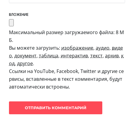
ВЛОЖЕНИЕ
Максимальный размер загружаемого файла: 8 М
Б.
Вы можете загрузить:
изображение
,
аудио
,
виде
о
,
документ
,
таблица
,
интерактив
,
текст
,
архив
,
к
од
,
другое
.
Ссылки на YouTube, Facebook, Twitter и другие се
рвисы, вставленные в текст комментария, будут
автоматически встроены.