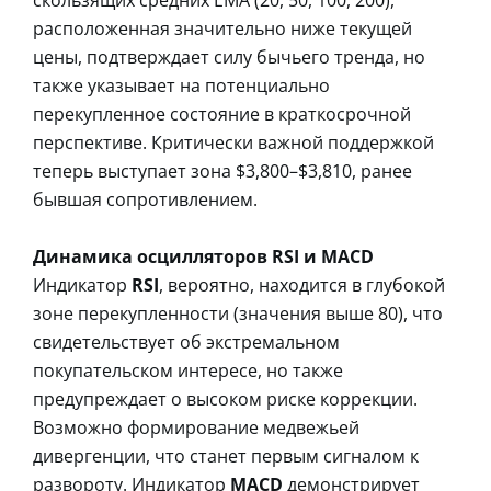
расположенная значительно ниже текущей
цены, подтверждает силу бычьего тренда, но
также указывает на потенциально
перекупленное состояние в краткосрочной
перспективе. Критически важной поддержкой
теперь выступает зона $3,800–$3,810, ранее
бывшая сопротивлением.
Динамика осцилляторов RSI и MACD
Индикатор
RSI
, вероятно, находится в глубокой
зоне перекупленности (значения выше 80), что
свидетельствует об экстремальном
покупательском интересе, но также
предупреждает о высоком риске коррекции.
Возможно формирование медвежьей
дивергенции, что станет первым сигналом к
развороту. Индикатор
MACD
демонстрирует