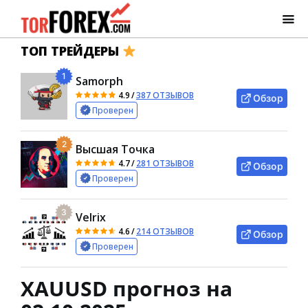
ТОП ТРЕЙДЕРЫ
1
Samorph
4.9
/
387 ОТЗЫВОВ
Обзор
Проверен
2
Высшая Точка
4.7
/
281 ОТЗЫВОВ
Обзор
Проверен
3
Velrix
4.6
/
214 ОТЗЫВОВ
Обзор
Проверен
XAUUSD прогноз на