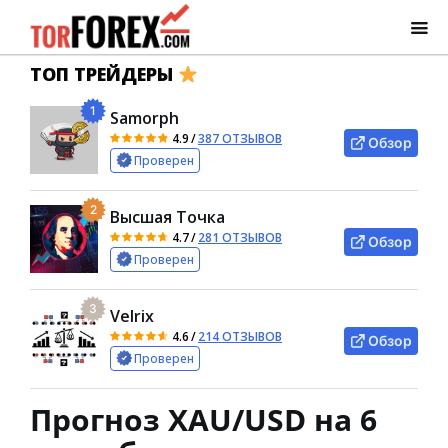
ТОП ТРЕЙДЕРЫ
1
Samorph
4.9
/
387 ОТЗЫВОВ
Обзор
Проверен
2
Высшая Точка
4.7
/
281 ОТЗЫВОВ
Обзор
Проверен
3
Velrix
4.6
/
214 ОТЗЫВОВ
Обзор
Проверен
Прогноз XAU/USD на 6