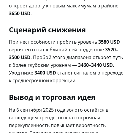
откроет дорогу к новым максимумам в районе
3650 USD
.
Сценарий снижения
При неспособности пробить уровень
3580 USD
вероятен откат к ближайшей поддержке
3520–
3500 USD
. Пробой этого диапазона откроет путь
к более глубоким уровням —
3460–3440 USD
.
Уход ниже
3400 USD
станет сигналом о переходе
к среднесрочной коррекции.
Вывод и торговая идея
На 6 сентября 2025 года золото остаётся в
восходящем тренде, но краткосрочная
перекупленность повышает вероятность
откатов. Торговая идея заключается в