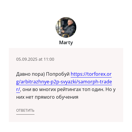
Marty
05.09.2025 at 11:00
Давно пора) Попробуй
https://torforex.or
g/arbitrazhnye-p2p-svyazki/samorph-trade
r/
, они во многих рейтингах топ один. Но у
них нет прямого обучения
ОТВЕТИТЬ