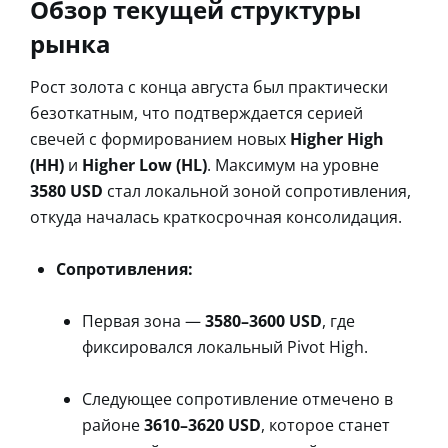
Обзор текущей структуры
рынка
Рост золота с конца августа был практически
безоткатным, что подтверждается серией
свечей с формированием новых
Higher High
(HH)
и
Higher Low (HL)
. Максимум на уровне
3580 USD
стал локальной зоной сопротивления,
откуда началась краткосрочная консолидация.
Сопротивления:
Первая зона —
3580–3600 USD
, где
фиксировался локальный Pivot High.
Следующее сопротивление отмечено в
районе
3610–3620 USD
, которое станет