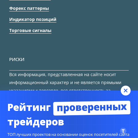
Форекс паттерны
Индикатор позиций
Торговые сигналы
РИСКИ
Вся информация, представленная на сайте носит
информационный характер и не является прямыми
указаниями к торговле, вся ответственность за
принятие решения остается за трейдером.
проверенных
Рейтинг
HTML карта сайта
трейдеров
ТОП лучших проектов на основании оценок посетителей сайта