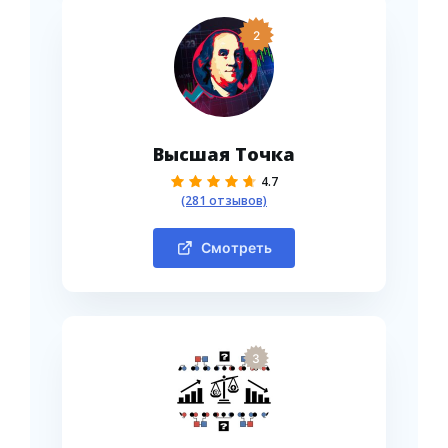
2
Высшая Точка
4.7
(281 отзывов)
Смотреть
3