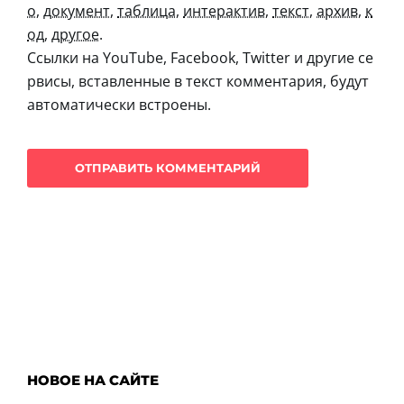
о
,
документ
,
таблица
,
интерактив
,
текст
,
архив
,
к
од
,
другое
.
Ссылки на YouTube, Facebook, Twitter и другие се
рвисы, вставленные в текст комментария, будут
автоматически встроены.
НОВОЕ НА САЙТЕ