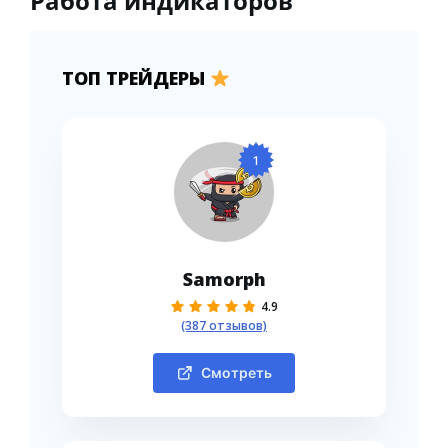
Работа индикаторов
ТОП ТРЕЙДЕРЫ
1
Samorph
4.9
(387 отзывов)
Смотреть