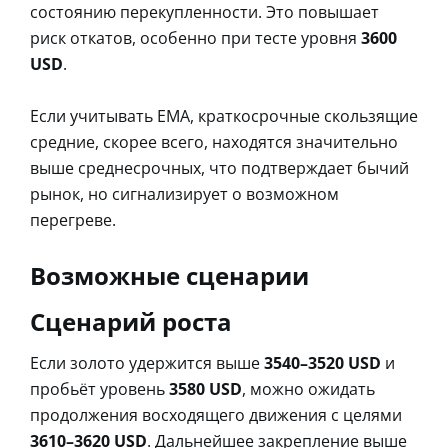
состоянию перекупленности. Это повышает
риск откатов, особенно при тесте уровня
3600
USD
.
Если учитывать EMA, краткосрочные скользящие
средние, скорее всего, находятся значительно
выше среднесрочных, что подтверждает бычий
рынок, но сигнализирует о возможном
перегреве.
Возможные сценарии
Сценарий роста
Если золото удержится выше
3540–3520 USD
и
пробьёт уровень
3580 USD
, можно ожидать
продолжения восходящего движения с целями
3610–3620 USD
. Дальнейшее закрепление выше