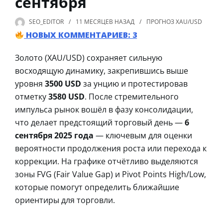
сентября
SEO_EDITOR
11 МЕСЯЦЕВ
НАЗАД
ПРОГНОЗ XAU/USD
НОВЫХ КОММЕНТАРИЕВ: 3
Золото (XAU/USD) сохраняет сильную
восходящую динамику, закрепившись выше
уровня
3500 USD
за унцию и протестировав
отметку
3580 USD
. После стремительного
импульса рынок вошёл в фазу консолидации,
что делает предстоящий торговый день —
6
сентября 2025 года
— ключевым для оценки
вероятности продолжения роста или перехода к
коррекции. На графике отчётливо выделяются
зоны FVG (Fair Value Gap) и Pivot Points High/Low,
которые помогут определить ближайшие
ориентиры для торговли.