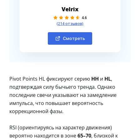
Velrix
4.6
(214 отзывов)
Смотреть
Pivot Points HL фиксируют серию
HH
и
HL
,
подтверждая силу бычьего тренда. Однако
последние свечи указывают на замедление
импульса, что повышает вероятность
коррекционной фазы.
RSI (ориентируясь на характер движения)
вероятно находится в зоне
65–70
, близкой к