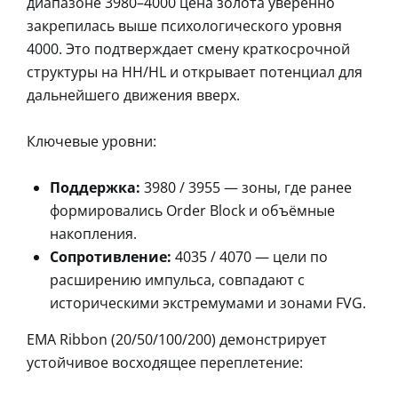
диапазоне 3980–4000 цена золота уверенно
закрепилась выше психологического уровня
4000. Это подтверждает смену краткосрочной
структуры на HH/HL и открывает потенциал для
дальнейшего движения вверх.
Ключевые уровни:
Поддержка:
3980 / 3955 — зоны, где ранее
формировались Order Block и объёмные
накопления.
Сопротивление:
4035 / 4070 — цели по
расширению импульса, совпадают с
историческими экстремумами и зонами FVG.
EMA Ribbon (20/50/100/200) демонстрирует
устойчивое восходящее переплетение: