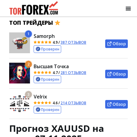
ТОП ТРЕЙДЕРЫ
1
Samorph
4.9
/
387 ОТЗЫВОВ
Обзор
Проверен
2
Высшая Точка
4.7
/
281 ОТЗЫВОВ
Обзор
Проверен
3
Velrix
4.6
/
214 ОТЗЫВОВ
Обзор
Проверен
Прогноз XAUUSD на