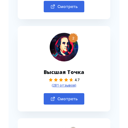
Смотреть
2
Высшая Точка
4.7
(281 отзывов)
Смотреть