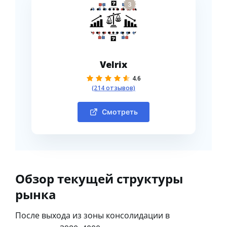
3
Velrix
4.6
(214 отзывов)
Смотреть
Обзор текущей структуры
рынка
После выхода из зоны консолидации в