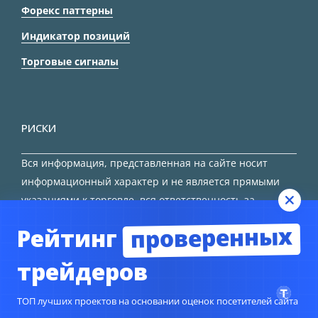
Форекс паттерны
Индикатор позиций
Торговые сигналы
РИСКИ
Вся информация, представленная на сайте носит
информационный характер и не является прямыми
указаниями к торговле, вся ответственность за
принятие решения остается за трейдером.
проверенных
Рейтинг
HTML карта сайта
трейдеров
ТОП лучших проектов на основании оценок посетителей сайта