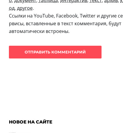
о
,
документ
,
таблица
,
интерактив
,
текст
,
архив
,
к
од
,
другое
.
Ссылки на YouTube, Facebook, Twitter и другие се
рвисы, вставленные в текст комментария, будут
автоматически встроены.
НОВОЕ НА САЙТЕ