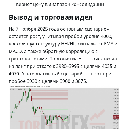
вернёт цену в диапазон консолидации
Вывод и торговая идея
На 7 ноября 2025 года основным сценарием
остаётся рост, учитывая пробой уровня 4000,
восходящую структуру HH/HL, сигналы от EMA и
MACD, а также обратную корреляцию с
криптовалютами. Торговая идея — поиск входа
на лонг при откате к 3980–3995 с целями 4035 и
4070. Альтернативный сценарий — шорт при
пробое 3930 с целями 3900 и 3875.