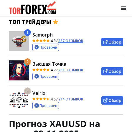
ТОП ТРЕЙДЕРЫ
1
Samorph
4.9
/
387 ОТЗЫВОВ
Обзор
Проверен
2
Высшая Точка
4.7
/
281 ОТЗЫВОВ
Обзор
Проверен
3
Velrix
4.6
/
214 ОТЗЫВОВ
Обзор
Проверен
Прогноз XAUUSD на