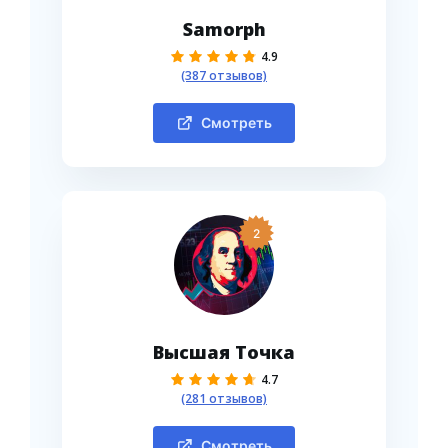
Samorph
4.9
(387 отзывов)
Смотреть
2
Высшая Точка
4.7
(281 отзывов)
Смотреть