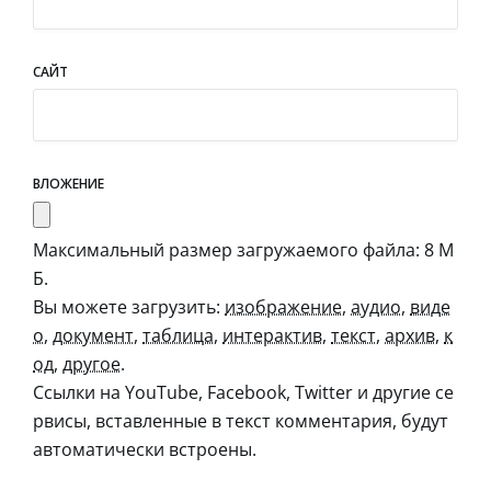
САЙТ
ВЛОЖЕНИЕ
Максимальный размер загружаемого файла: 8 М
Б.
Вы можете загрузить:
изображение
,
аудио
,
виде
о
,
документ
,
таблица
,
интерактив
,
текст
,
архив
,
к
од
,
другое
.
Ссылки на YouTube, Facebook, Twitter и другие се
рвисы, вставленные в текст комментария, будут
автоматически встроены.