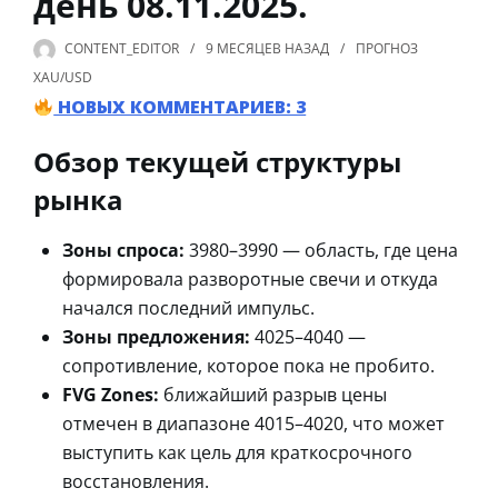
день 08.11.2025.
CONTENT_EDITOR
9 МЕСЯЦЕВ
НАЗАД
ПРОГНОЗ
XAU/USD
НОВЫХ КОММЕНТАРИЕВ: 3
Обзор текущей структуры
рынка
Зоны спроса:
3980–3990 — область, где цена
формировала разворотные свечи и откуда
начался последний импульс.
Зоны предложения:
4025–4040 —
сопротивление, которое пока не пробито.
FVG Zones:
ближайший разрыв цены
отмечен в диапазоне 4015–4020, что может
выступить как цель для краткосрочного
восстановления.