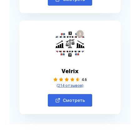
3
Velrix
4.6
(214 отзывов)
Смотреть