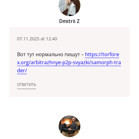
Dmitrii Z
07.11.2025 at 12:40
Вот тут нормально пишут –
https://torfore
x.org/arbitrazhnye-p2p-svyazki/samorph-tra
der/
ОТВЕТИТЬ