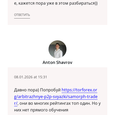
е, кажется пора уже в этом разбираться))
ОТВЕТИТЬ
Anton Shavrov
08.01.2026 at 15:31
Давно пора) Попробуй
https://torforex.or
g/arbitrazhnye-p2p-svyazki/samorph-trade
r/
, они во многих рейтингах топ один. Но у
них нет прямого обучения