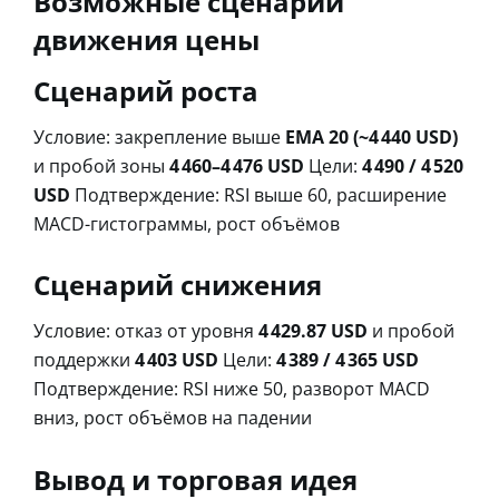
Возможные сценарии
движения цены
Сценарий роста
Условие: закрепление выше
EMA 20 (~4 440 USD)
и пробой зоны
4 460–4 476 USD
Цели:
4 490 / 4 520
USD
Подтверждение: RSI выше 60, расширение
MACD-гистограммы, рост объёмов
Сценарий снижения
Условие: отказ от уровня
4 429.87 USD
и пробой
поддержки
4 403 USD
Цели:
4 389 / 4 365 USD
Подтверждение: RSI ниже 50, разворот MACD
вниз, рост объёмов на падении
Вывод и торговая идея