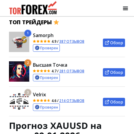
ТОП ТРЕЙДЕРЫ
1
Samorph
4.9
/
387 ОТЗЫВОВ
Обзор
Проверен
2
Высшая Точка
4.7
/
281 ОТЗЫВОВ
Обзор
Проверен
3
Velrix
4.6
/
214 ОТЗЫВОВ
Обзор
Проверен
Прогноз XAUUSD на