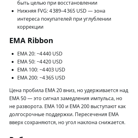
быть целью при восстановлении
Нижняя FVG: 4 389–4 365 USD — зона
интереса покупателей при углублении
коррекции
EMA Ribbon
EMA 20: ~4 440 USD
EMA 50: ~4 420 USD
EMA 100: ~4 403 USD
EMA 200: ~4 365 USD
Цена пробила EMA 20 вниз, но удерживается над
EMA 50 — это сигнал замедления импульса, но
не разворота. EMA 100 и EMA 200 выступают как
долгосрочные поддержки. Пересечения EMA
вверх сохраняются, но угол наклона снижается.