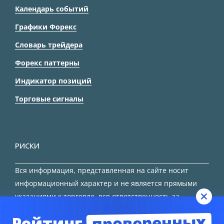
Календарь событий
Графики Форекс
Словарь трейдера
Форекс паттерны
Индикатор позиций
Торговые сигналы
РИСКИ
Вся информация, представленная на сайте носит
информационный характер и не является прямыми
указаниями к торговле, вся ответственность за
принятие решения остается за трейдером.
проверенных
Рейтинг