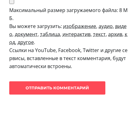
Максимальный размер загружаемого файла: 8 М
Б.
Вы можете загрузить:
изображение
,
аудио
,
виде
о
,
документ
,
таблица
,
интерактив
,
текст
,
архив
,
к
од
,
другое
.
Ссылки на YouTube, Facebook, Twitter и другие се
рвисы, вставленные в текст комментария, будут
автоматически встроены.