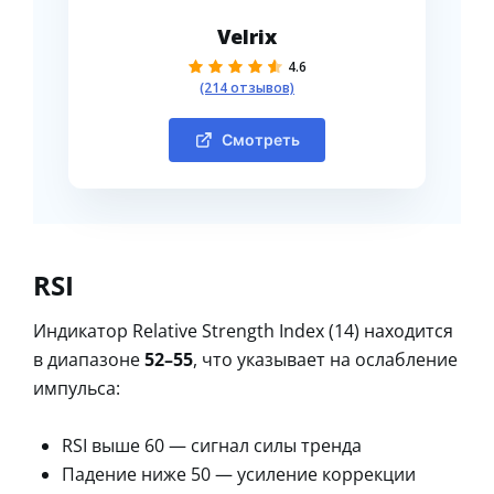
Velrix
4.6
(214 отзывов)
Смотреть
RSI
Индикатор Relative Strength Index (14) находится
в диапазоне
52–55
, что указывает на ослабление
импульса:
RSI выше 60 — сигнал силы тренда
Падение ниже 50 — усиление коррекции