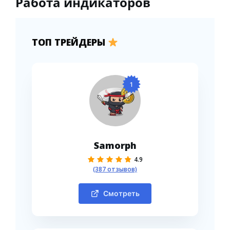
Работа индикаторов
ТОП ТРЕЙДЕРЫ
1
Samorph
4.9
(387 отзывов)
Смотреть