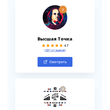
2
Высшая Точка
4.7
(281 отзывов)
Смотреть
3