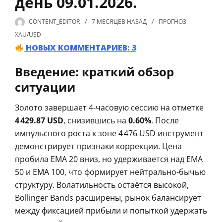
день 09.01.2026.
CONTENT_EDITOR
7 МЕСЯЦЕВ
НАЗАД
ПРОГНОЗ
XAU/USD
НОВЫХ КОММЕНТАРИЕВ: 3
Введение: краткий обзор
ситуации
Золото завершает 4-часовую сессию на отметке
4 429.87 USD
, снизившись на
0.60%
. После
импульсного роста к зоне 4 476 USD инструмент
демонстрирует признаки коррекции. Цена
пробила EMA 20 вниз, но удерживается над EMA
50 и EMA 100, что формирует нейтрально-бычью
структуру. Волатильность остаётся высокой,
Bollinger Bands расширены, рынок балансирует
между фиксацией прибыли и попыткой удержать