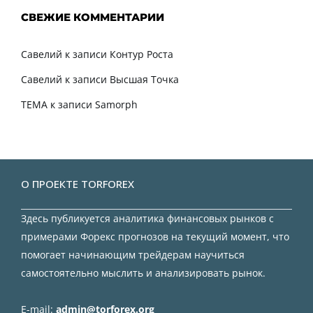
СВЕЖИЕ КОММЕНТАРИИ
Савелий
к записи
Контур Роста
Савелий
к записи
Высшая Точка
TEMA
к записи
Samorph
О ПРОЕКТЕ TORFOREX
Здесь публикуется аналитика финансовых рынков с
примерами Форекс прогнозов на текущий момент, что
помогает начинающим трейдерам научиться
самостоятельно мыслить и анализировать рынок.
E-mail:
admin@torforex.org